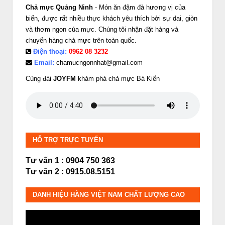
Chả mực Quảng Ninh
- Món ăn đậm đà hương vị của
biển, được rất nhiều thực khách yêu thích bởi sự dai, giòn
và thơm ngon của mực. Chúng tôi nhận đặt hàng và
chuyển hàng chả mực trên toàn quốc.
Điện thoại:
0962 08 3232
Email:
chamucngonnhat@gmail.com
Cùng đài
JOYFM
khám phá chả mực Bá Kiến
HỖ TRỢ TRỰC TUYẾN
Tư vấn 1 : 0904 750 363
Tư vấn 2 : 0915.08.5151
DANH HIỆU HÀNG VIỆT NAM CHẤT LƯỢNG CAO
Trình