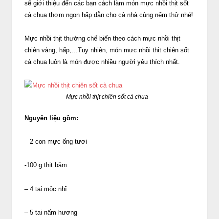
sẽ giới thiệu đến các bạn cách làm món mực nhồi thịt sốt
cà chua thơm ngon hấp dẫn cho cả nhà cùng nếm thử nhé!
Mực nhồi thịt thường chế biến theo cách mực nhồi thịt
chiên vàng, hấp,…Tuy nhiên, món mực nhồi thịt chiên sốt
cà chua luôn là món được nhiều người yêu thích nhất.
Mực nhồi thịt chiên sốt cà chua
Nguyên liệu gồm:
– 2 con mực ống tươi
-100 g thịt băm
– 4 tai mộc nhĩ
– 5 tai nấm hương