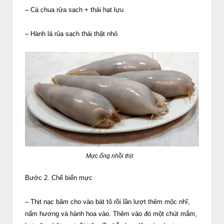
– Cà chua rửa sạch + thái hạt lựu
– Hành lá rủa sạch thái thật nhỏ
Mực ống nhồi thịt
Bước 2. Chế biến mực
– Thịt nạc băm cho vào bát tô rồi lần lượt thêm mộc nhĩ,
nấm hương và hành hoa vào. Thêm vào đó một chút mắm,