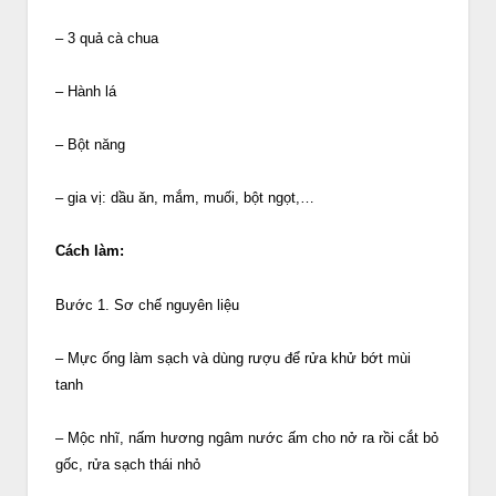
– 3 quả cà chua
– Hành lá
– Bột năng
– gia vị: dầu ăn, mắm, muối, bột ngọt,…
Cách làm:
Bước 1. Sơ chế nguyên liệu
– Mực ống làm sạch và dùng rượu để rửa khử bớt mùi
tanh
– Mộc nhĩ, nấm hương ngâm nước ấm cho nở ra rồi cắt bỏ
gốc, rửa sạch thái nhỏ