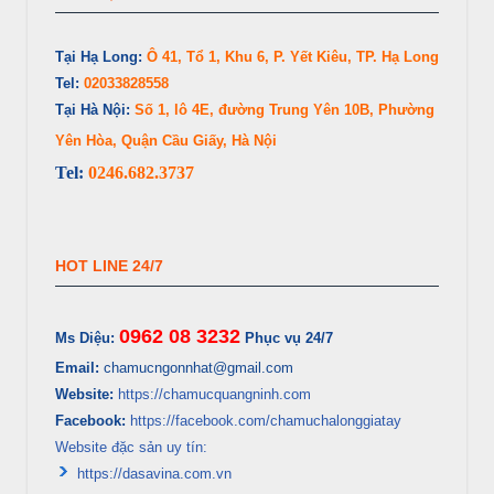
Tại Hạ Long:
Ô 41, Tổ 1, Khu 6, P. Yết Kiêu, TP. Hạ Long
Tel:
02033828558
Tại Hà Nội:
Số 1, lô 4E, đường Trung Yên 10B, Phường
Yên Hòa, Quận Cầu Giấy, Hà Nội
Tel:
0246.682.3737
HOT LINE 24/7
0962 08 3232
Ms Diệu:
Phục vụ 24/7
Email:
chamucngonnhat@gmail.com
Website:
https://chamucquangninh.com
Facebook:
https://facebook.com/chamuchalonggiatay
Website đặc sản uy tín:
https://dasavina.com.vn