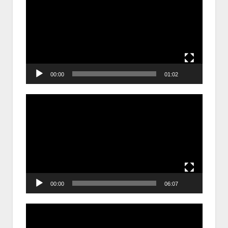
chơi
Video
00:00
01:02
Trình
chơi
Video
00:00
06:07
Trình
chơi