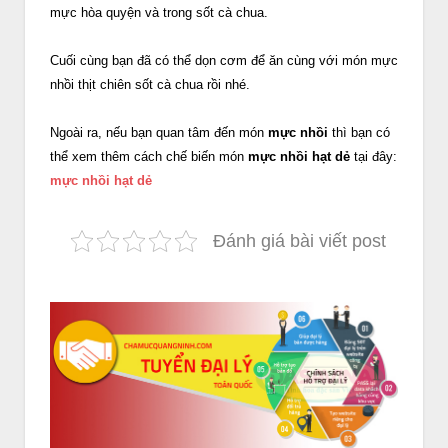
mực hòa quyện và trong sốt cà chua.
Cuối cùng bạn đã có thể dọn cơm để ăn cùng với món mực
nhồi thịt chiên sốt cà chua rồi nhé.
Ngoài ra, nếu bạn quan tâm đến món
mực nhồi
thì bạn có
thể xem thêm cách chế biến món
mực nhồi hạt dẻ
tại đây:
mực nhồi hạt dẻ
Đánh giá bài viết post