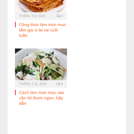
THÁNG 5 9, 2015
0
Công thức làm món mực
tẩm gia vị lai rai cuối
tuần
THÁNG 4 11, 2015
0
Cách làm món mực xào
cần tỏi thơm ngon, hấp
dẫn