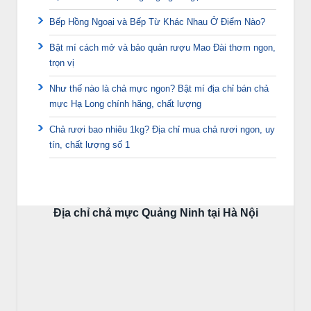
Bếp Hồng Ngoại và Bếp Từ Khác Nhau Ở Điểm Nào?
Bật mí cách mở và bảo quản rượu Mao Đài thơm ngon,
trọn vị
Như thế nào là chả mực ngon? Bật mí địa chỉ bán chả
mực Hạ Long chính hãng, chất lượng
Chả rươi bao nhiêu 1kg? Địa chỉ mua chả rươi ngon, uy
tín, chất lượng số 1
Địa chỉ chả mực Quảng Ninh tại Hà Nội