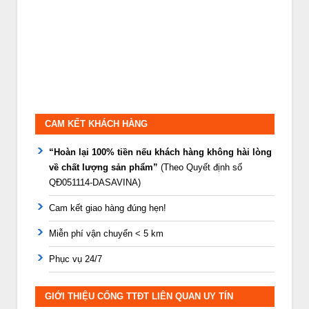
CAM KẾT KHÁCH HÀNG
“Hoàn lại 100% tiền nếu khách hàng không hài lòng
về chất lượng sản phẩm”
(Theo Quyết định số
QĐ051114-DASAVINA)
Cam kết giao hàng đúng hẹn!
Miễn phí vận chuyển < 5 km
Phục vụ 24/7
GIỚI THIỆU CỔNG TTĐT LIÊN QUAN UY TÍN