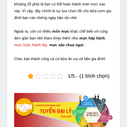
khoảng 20 phút là bạn có thể hoàn thành món mực xào
này. Vì vậy, đây chính là sự lựa chọn tốt cho bữa cơm gia
đình bạn vào những ngày bận rộn nhé
Ngoài ra, còn có nhiều
món mực
khác chế biến vô cùng
đơn giản bạn nên tham khảo thêm như
mực hấp hành
,
mực luộc hành tây
,
mực xào chua ngọt
…
Chúc bạn thành công và có bữa ăn vui vẻ bên gia đình!
1/5 - (1 bình chọn)