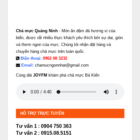
Chả mực Quảng Ninh
- Món ăn đậm đà hương vị của
biển, được rất nhiều thực khách yêu thích bởi sự dai, giòn
và thơm ngon của mực. Chúng tôi nhận đặt hàng và
chuyển hàng chả mực trên toàn quốc.
Điện thoại:
0962 08 3232
Email:
chamucngonnhat@gmail.com
Cùng đài
JOYFM
khám phá chả mực Bá Kiến
HỖ TRỢ TRỰC TUYẾN
Tư vấn 1 : 0904 750 363
Tư vấn 2 : 0915.08.5151