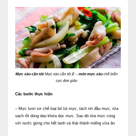
Mực xào cần tỏi
/
Mực xào cần tỏi🦑
–
món mực xào
chế biến
cực đơn giản
Các bước thực hiện
– Mực tươi sơ chế loại bỏ túi mực, tách rời đầu mực, rửa
sạch rồi dùng dao khứa dọc mực. Sau đó rửa mực cùng
với nước gừng cho hết tanh và thái thành miếng vừa ăn