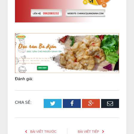
Đánh giá:
CHIA SẺ:
Twitter
Facebook
Google+
Email
BÀI VIẾT TRƯỚC
BÀI VIẾT TIẾP