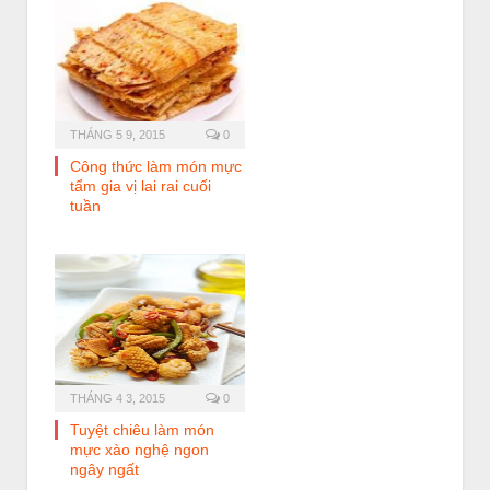
THÁNG 5 9, 2015
0
Công thức làm món mực
tẩm gia vị lai rai cuối
tuần
THÁNG 4 3, 2015
0
Tuyệt chiêu làm món
mực xào nghệ ngon
ngây ngất