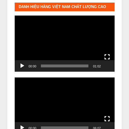
DANH HIỆU HÀNG VIỆT NAM CHẤT LƯỢNG CAO
Trình
chơi
Video
00:00
01:02
Trình
chơi
Video
00:00
06:07