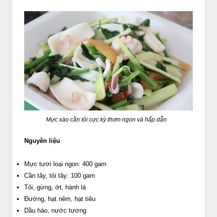
Mực xào cần tỏi cực kỳ thơm ngon và hấp dẫn
Nguyên liệu
Mực tươi loại ngon: 400 gam
Cần tây, tỏi tây: 100 gam
Tỏi, gừng, ớt, hành lá
Đường, hạt nêm, hạt tiêu
Dầu hào, nước tương