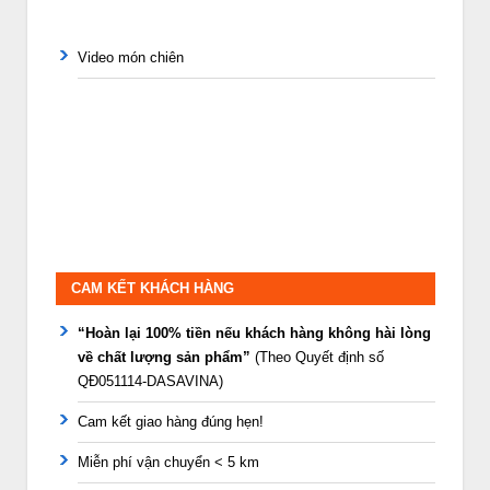
Video món chiên
CAM KẾT KHÁCH HÀNG
“Hoàn lại 100% tiền nếu khách hàng không hài lòng
về chất lượng sản phẩm”
(Theo Quyết định số
QĐ051114-DASAVINA)
Cam kết giao hàng đúng hẹn!
Miễn phí vận chuyển < 5 km