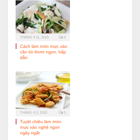
THÁNG 4 11, 2015
0
Cách làm món mực xào
cần tỏi thơm ngon, hấp
dẫn
THÁNG 4 3, 2015
0
Tuyệt chiêu làm món
mực xào nghệ ngon
ngây ngất