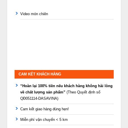
Video món chiên
CAM KẾT KHÁCH HÀNG
“Hoàn lại 100% tiền nếu khách hàng không hài lòng
về chất lượng sản phẩm”
(Theo Quyết định số
QĐ051114-DASAVINA)
Cam kết giao hàng đúng hẹn!
Miễn phí vận chuyển < 5 km