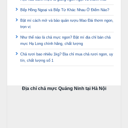
Bếp Hồng Ngoại và Bếp Từ Khác Nhau Ở Điểm Nào?
Bật mí cách mở và bảo quản rượu Mao Đài thơm ngon,
trọn vị
Như thế nào là chả mực ngon? Bật mí địa chỉ bán chả
mực Hạ Long chính hãng, chất lượng
Chả rươi bao nhiêu 1kg? Địa chỉ mua chả rươi ngon, uy
tín, chất lượng số 1
Địa chỉ chả mực Quảng Ninh tại Hà Nội