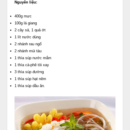
Nguyên liệu:
400g mực
100g lá giang
2 cây sả, 1 quả ớt
1 lít nước dùng
2 nhánh rau ngổ
2 nhánh mùi tàu
1 thìa súp nước mắm
1 thìa cà-phê tỏi xay
3 thìa súp đường
1 thìa súp hạt nêm
1 thìa súp dầu ăn.