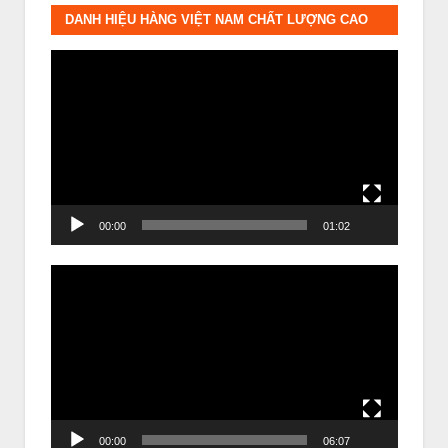
DANH HIỆU HÀNG VIỆT NAM CHẤT LƯỢNG CAO
Trình
chơi
Video
00:00
01:02
Trình
chơi
Video
00:00
06:07