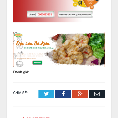
Đánh giá:
CHIA SẺ:
Twitter
Facebook
Google+
Email