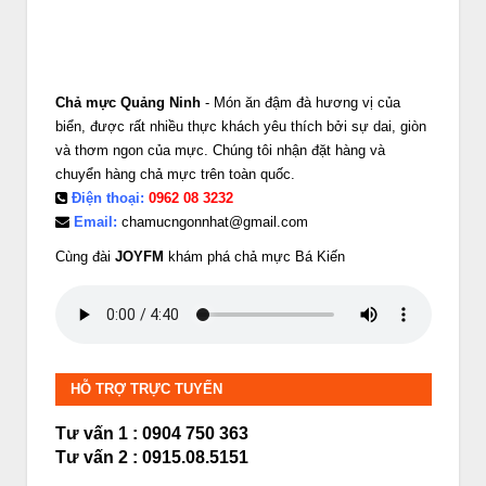
Chả mực Quảng Ninh
- Món ăn đậm đà hương vị của
biển, được rất nhiều thực khách yêu thích bởi sự dai, giòn
và thơm ngon của mực. Chúng tôi nhận đặt hàng và
chuyển hàng chả mực trên toàn quốc.
Điện thoại:
0962 08 3232
Email:
chamucngonnhat@gmail.com
Cùng đài
JOYFM
khám phá chả mực Bá Kiến
HỖ TRỢ TRỰC TUYẾN
Tư vấn 1 : 0904 750 363
Tư vấn 2 : 0915.08.5151