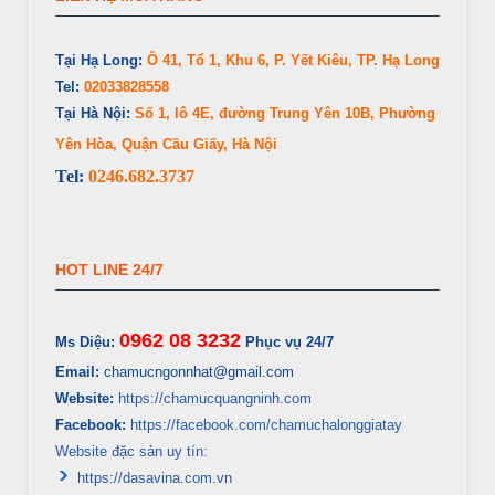
Tại Hạ Long:
Ô 41, Tổ 1, Khu 6, P. Yết Kiêu, TP. Hạ Long
Tel:
02033828558
Tại Hà Nội:
Số 1, lô 4E, đường Trung Yên 10B, Phường
Yên Hòa, Quận Cầu Giấy, Hà Nội
Tel:
0246.682.3737
HOT LINE 24/7
0962 08 3232
Ms Diệu:
Phục vụ 24/7
Email:
chamucngonnhat@gmail.com
Website:
https://chamucquangninh.com
Facebook:
https://facebook.com/chamuchalonggiatay
Website đặc sản uy tín:
https://dasavina.com.vn