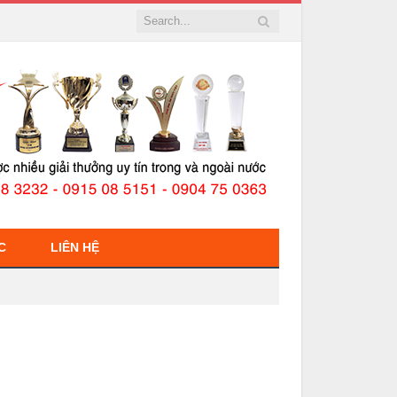
C
LIÊN HỆ