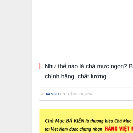
Như thế nào là chả mực ngon? B
chính hãng, chất lượng
BY
HẢI MINH
ON
THÁNG 5 8, 2024