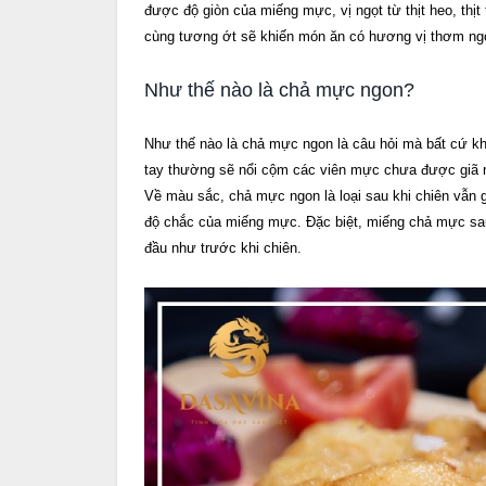
được độ giòn của miếng mực, vị ngọt từ thịt heo, thịt
cùng tương ớt sẽ khiến món ăn có hương vị thơm ng
Như thế nào là chả mực ngon?
Như thế nào là chả mực ngon là câu hỏi mà bất cứ k
tay thường sẽ nổi cộm các viên mực chưa được giã
Về màu sắc, chả mực ngon là loại sau khi chiên vẫn
độ chắc của miếng mực. Đặc biệt, miếng chả mực sau
đầu như trước khi chiên.