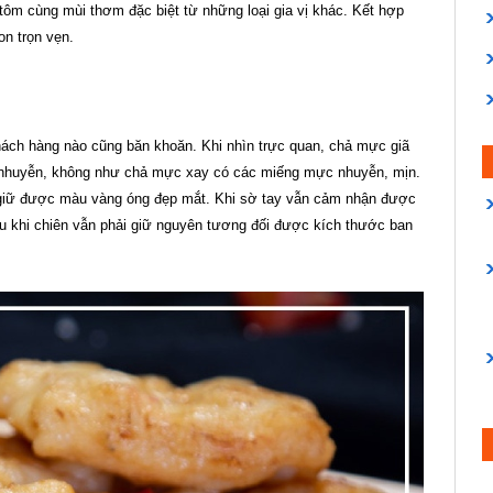
 tôm cùng mùi thơm đặc biệt từ những loại gia vị khác. Kết hợp
on trọn vẹn.
hách hàng nào cũng băn khoăn. Khi nhìn trực quan, chả mực giã
 nhuyễn, không như chả mực xay có các miếng mực nhuyễn, mịn.
 giữ được màu vàng óng đẹp mắt. Khi sờ tay vẫn cảm nhận được
 khi chiên vẫn phải giữ nguyên tương đối được kích thước ban