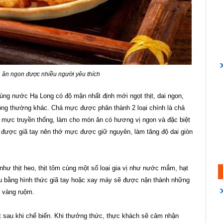
ăn ngon được nhiều người yêu thích
ùng nước Hạ Long có độ mặn nhất định mới ngọt thịt, dai ngon,
 thường khác. Chả mực được phân thành 2 loại chính là chả
̉ mực truyền thống, làm cho món ăn có hương vị ngon và đặc biệt
được giã tay nên thớ mực được giữ nguyên, làm tăng độ dai giòn
ư thịt heo, thịt tôm cùng một số loại gia vị như nước mắm, hạt
au bằng hình thức giã tay hoặc xay máy sẽ được nặn thành những
́n vàng ruộm.
sau khi chế biến. Khi thưởng thức, thực khách sẽ cảm nhận