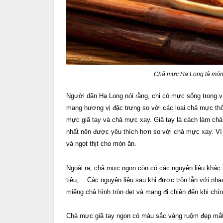
Chả mực Hạ Long là món 
Người dân Hạ Long nói rằng, chỉ có mực sống trong v
mang hương vị đặc trưng so với các loại chả mực thông
mực giã tay và chả mực xay. Giã tay là cách làm cha
nhất nên được yêu thích hơn so với chả mực xay. Vì 
và ngọt thịt cho món ăn.
Ngoài ra, chả mực ngon còn có các nguyên liệu khác nh
tiêu,… Các nguyên liệu sau khi được trộn lẫn với nh
miếng chả hình tròn dẹt và mang đi chiên đến khi chi
Chả mực giã tay ngon có màu sắc vàng ruộm đẹp mắt 