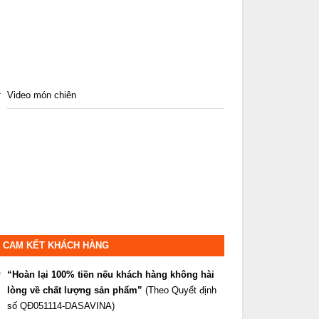
Video món chiên
CAM KẾT KHÁCH HÀNG
“Hoàn lại 100% tiền nếu khách hàng không hài
lòng về chất lượng sản phẩm”
(Theo Quyết định
số QĐ051114-DASAVINA)