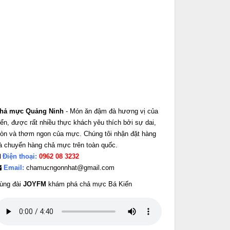
hả mực Quảng Ninh
- Món ăn đậm đà hương vị của
iển, được rất nhiều thực khách yêu thích bởi sự dai,
iòn và thơm ngon của mực. Chúng tôi nhận đặt hàng
à chuyển hàng chả mực trên toàn quốc.
Điện thoại:
0962 08 3232
Email:
chamucngonnhat@gmail.com
ùng đài
JOYFM
khám phá chả mực Bá Kiến