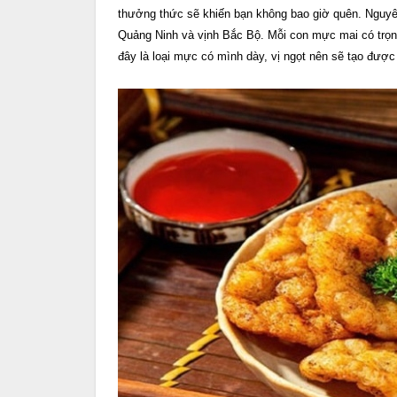
thưởng thức sẽ khiến bạn không bao giờ quên. Nguyê
Quảng Ninh và vịnh Bắc Bộ. Mỗi con mực mai có trọn
đây là loại mực có mình dày, vị ngọt nên sẽ tạo được