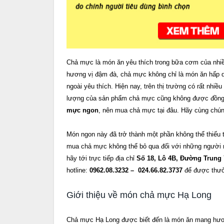
Chả mực là món ăn yêu thích trong bữa cơm của nhiề
hương vị đậm đà, chả mực không chỉ là món ăn hấp 
ngoài yêu thích. Hiện nay, trên thị trường có rất nhi
lượng của sản phẩm chả mực cũng không được đồng 
mực ngon
, nên mua chả mực tại đâu. Hãy cùng chúng 
Món ngon này đã trở thành một phần không thể thiếu
mua chả mực không thể bỏ qua đối với những người
hãy tới trực tiếp địa chỉ
Số 18, Lô 4B, Đường Trung
hotline:
0962.08.3232 – 024.66.82.3737
để được thưở
Giới thiệu về món chả mực Hạ Long
Chả mực Hạ Long được biết đến là món ăn mang hương