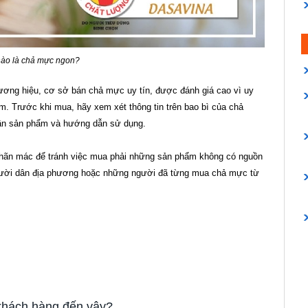
nào là chả mực ngon?
ng hiệu, cơ sở bán chả mực uy tín, được đánh giá cao vì uy
m. Trước khi mua, hãy xem xét thông tin trên bao bì của chả
hần sản phẩm và hướng dẫn sử dụng.
nhãn mác để tránh việc mua phải những sản phẩm không có nguồn
người dân địa phương hoặc những người đã từng mua chả mực từ
khách hàng đến vậy?