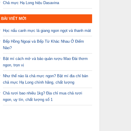
Chả mực Hạ Long hiệu Dasavina
BÀI VIẾT MỚI
Học nấu canh mực lá giang ngon ngọt và thanh mát
Bếp Hồng Ngoại và Bếp Từ Khác Nhau Ở Điểm
Nào?
Bật mí cách mở và bảo quản rượu Mao Đài thơm
ngon, trọn vị
Như thế nào là chả mực ngon? Bật mí địa chỉ bán
chả mực Hạ Long chính hãng, chất lượng
Chả rươi bao nhiêu 1kg? Địa chỉ mua chả rươi
ngon, uy tín, chất lượng số 1