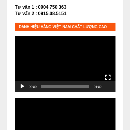
Tư vấn 1 : 0904 750 363
Tư vấn 2 : 0915.08.5151
DANH HIỆU HÀNG VIỆT NAM CHẤT LƯỢNG CAO
Trình
chơi
Video
00:00
01:02
Trình
chơi
Video