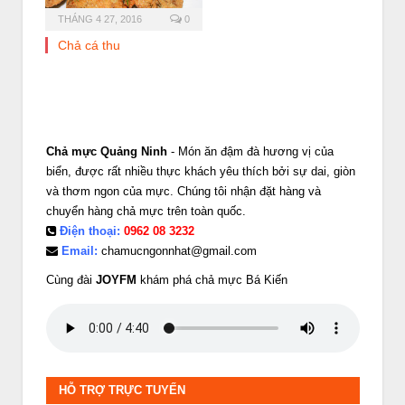
THÁNG 4 27, 2016
0
Chả cá thu
Chả mực Quảng Ninh
- Món ăn đậm đà hương vị của
biển, được rất nhiều thực khách yêu thích bởi sự dai, giòn
và thơm ngon của mực. Chúng tôi nhận đặt hàng và
chuyển hàng chả mực trên toàn quốc.
Điện thoại:
0962 08 3232
Email:
chamucngonnhat@gmail.com
Cùng đài
JOYFM
khám phá chả mực Bá Kiến
HỖ TRỢ TRỰC TUYẾN