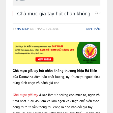
Chả mực giã tay hút chân không
0
BY
HẢI MINH
ON
THÁNG 4 26, 2016
SẢN PHẨM
Chả mực giã tay hút chân không thương hiệu Bá Kiến
của Dasavina
đảm bảo chất lượng, uy tín được người tiêu
dùng bình chọn và đánh giá cao.
Chả mực giã tay
được làm từ những con mực to, ngon và
tươi nhất. Sau đó đem về làm sạch và được chế biến theo
công thức truyền thống thủ công là cho vào cối giã tay