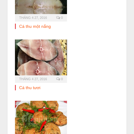
THÁNG 4 27, 2016
0
Cá thu một nắng
THÁNG 4 27, 2016
0
Cá thu tươi