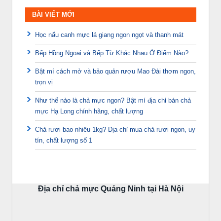
BÀI VIẾT MỚI
Học nấu canh mực lá giang ngon ngọt và thanh mát
Bếp Hồng Ngoại và Bếp Từ Khác Nhau Ở Điểm Nào?
Bật mí cách mở và bảo quản rượu Mao Đài thơm ngon,
trọn vị
Như thế nào là chả mực ngon? Bật mí địa chỉ bán chả
mực Hạ Long chính hãng, chất lượng
Chả rươi bao nhiêu 1kg? Địa chỉ mua chả rươi ngon, uy
tín, chất lượng số 1
Địa chỉ chả mực Quảng Ninh tại Hà Nội