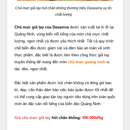
Chả mực giã tay hút chân không thương hiệu Dasavina uy tín,
chất lượng
Chả mực giã tay của Dasavina
được sản xuất tại ki ốt tại
Quảng Ninh, vùng biển nổi tiếng của món chả mực chất
lượng, ngon nhất và được yêu thích nhất. Tất cả quy trình
chế biến đều được giám sát và đảm bảo an toàn vệ sinh
thực phẩm, đặc biệt là được làm theo công thức giã tay
truyền thống để mang đến món
chả mực quảng ninh
vị
dai, dẻo, ngon nhất.
Đặc biệt sản phẩm được hút chân không và đóng gói bao
bì, đẹp, cẩn thận đảm bảo việc bảo quản được tốt nhất để
có thể cung cấp giao tận tay người tiêu dùng trên toàn quốc
món ăn đặc sản nổi tiếng của biển đảo Quảng Ninh.
Giá chả mực giã tay
hút chân không:
490.000đ/kg