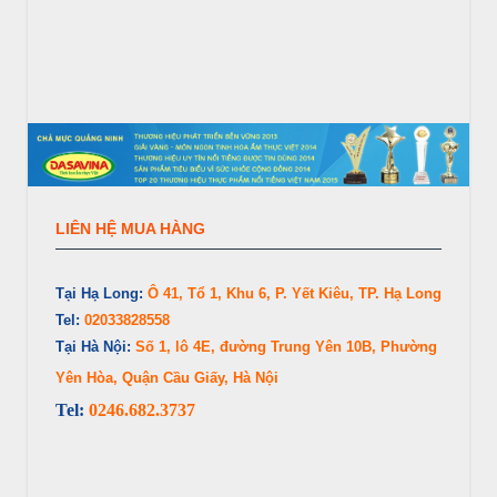
LIÊN HỆ MUA HÀNG
Tại Hạ Long:
Ô 41, Tổ 1, Khu 6, P. Yết Kiêu, TP. Hạ Long
Tel:
02033828558
Tại Hà Nội:
Số 1, lô 4E, đường Trung Yên 10B, Phường
Yên Hòa, Quận Cầu Giấy, Hà Nội
Tel:
0246.682.3737