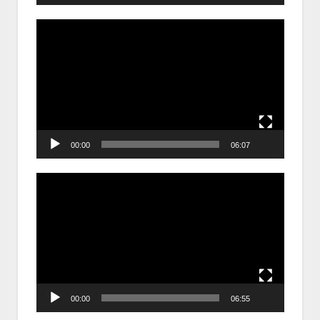
Trình
chơi
Video
00:00
06:07
Trình
chơi
Video
00:00
06:55