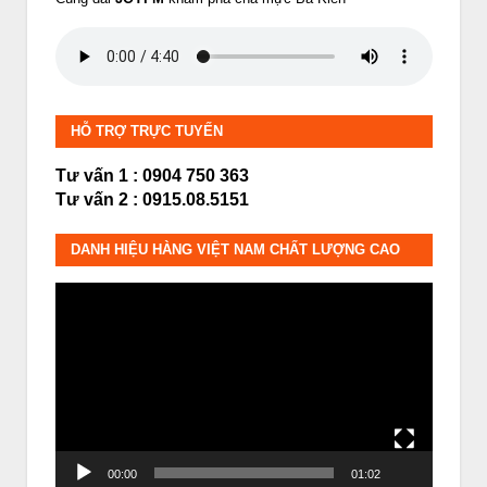
HỖ TRỢ TRỰC TUYẾN
Tư vấn 1 : 0904 750 363
Tư vấn 2 : 0915.08.5151
DANH HIỆU HÀNG VIỆT NAM CHẤT LƯỢNG CAO
Trình
chơi
Video
00:00
01:02