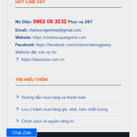
HOT LINE 24/7
0962 08 3232
Ms Diệu:
Phục vụ 24/7
Email:
chamucngonnhat@gmail.com
Website:
https://chamucquangninh.com
Facebook:
https://facebook.com/chamuchalonggiatay
Website đặc sản uy tín:
https://dasavina.com.vn
TÌM HIỂU THÊM
Hướng dẫn mua hàng và thanh toán
Lưu ý tránh mua hàng giả, nhái, kém chất lượng
Chính sách về quyền riêng tư
Chat Zalo