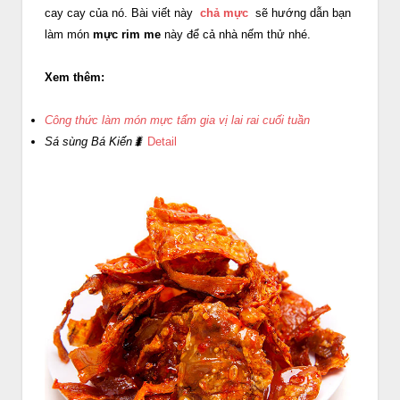
cay cay của nó. Bài viết này
chả mực
sẽ hướng dẫn bạn
làm món
mực rim me
này để cả nhà nếm thử nhé.
Xem thêm:
Công thức làm món mực tẩm gia vị lai rai cuối tuần
Sá sùng Bá Kiến🐛
Detail