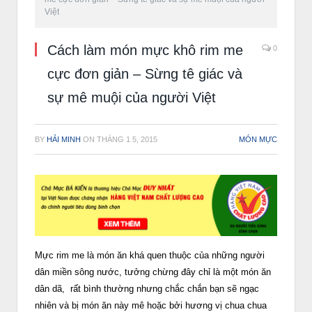
Việt
Cách làm món mực khô rim me
0
cực đơn giản – Sừng tê giác và
sự mê muội của người Việt
BY
HẢI MINH
ON
THÁNG 1 5, 2015
MÓN MỰC
Mực rim me là món ăn khá quen thuộc của những người
dân miền sông nước, tưởng chừng đây chỉ là một món ăn
dân dã, rất bình thường nhưng chắc chắn bạn sẽ ngạc
nhiên và bị món ăn này mê hoặc bởi hương vị chua chua