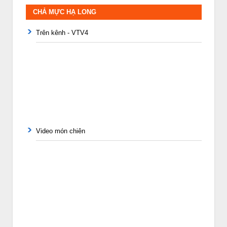
CHẢ MỰC HẠ LONG
Trên kênh - VTV4
Video món chiên