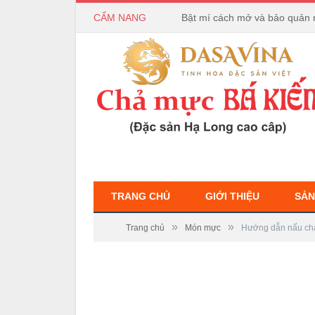
CẨM NANG
Bật mí cách mở và bảo quản 
TRANG CHỦ
GIỚI THIỆU
SẢN
»
»
Trang chủ
Món mực
Hướng dẫn nấu chá