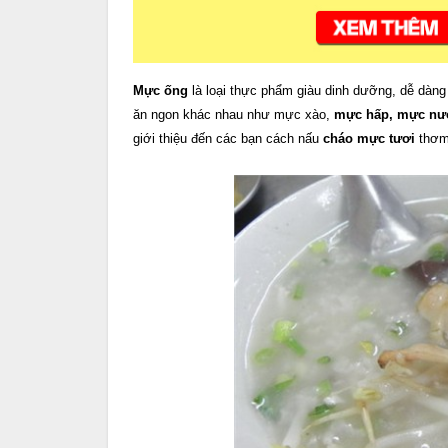
Mực ống
là loại thực phẩm giàu dinh dưỡng, dễ dàng
ăn ngon khác nhau như mực xào,
mực hấp, mực nư
giới thiệu đến các bạn cách nấu
cháo mực tươi
thơm