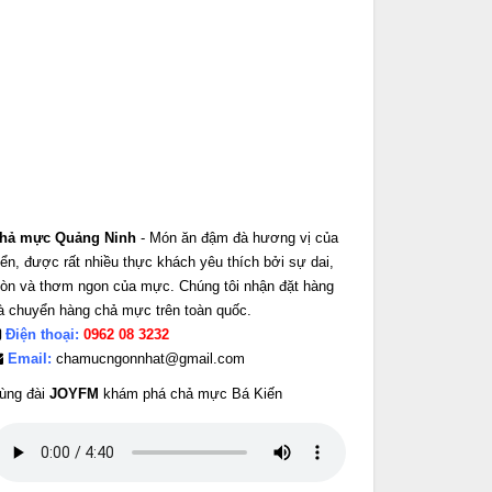
hả mực Quảng Ninh
- Món ăn đậm đà hương vị của
iển, được rất nhiều thực khách yêu thích bởi sự dai,
iòn và thơm ngon của mực. Chúng tôi nhận đặt hàng
à chuyển hàng chả mực trên toàn quốc.
Điện thoại:
0962 08 3232
Email:
chamucngonnhat@gmail.com
ùng đài
JOYFM
khám phá chả mực Bá Kiến