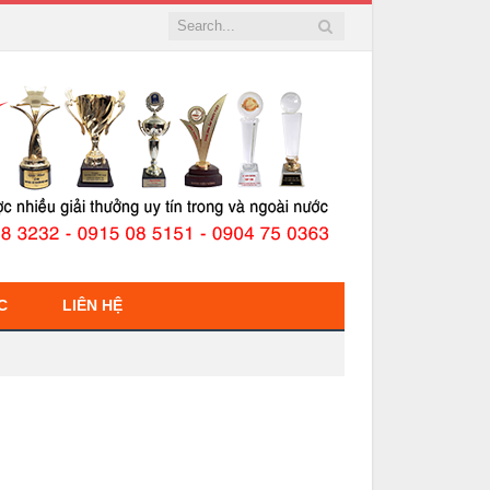
C
LIÊN HỆ