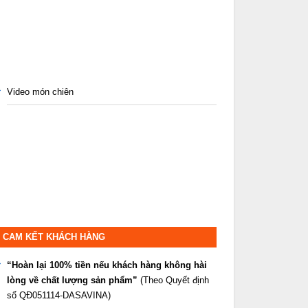
Video món chiên
CAM KẾT KHÁCH HÀNG
“Hoàn lại 100% tiền nếu khách hàng không hài
lòng về chất lượng sản phẩm”
(Theo Quyết định
số QĐ051114-DASAVINA)