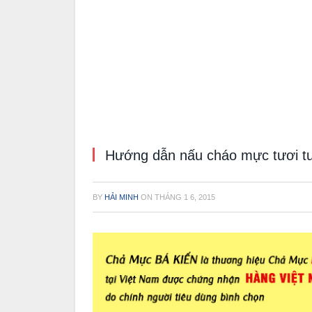
Hướng dẫn nấu cháo mực tươi t
BY
HẢI MINH
ON
THÁNG 1 6, 2015