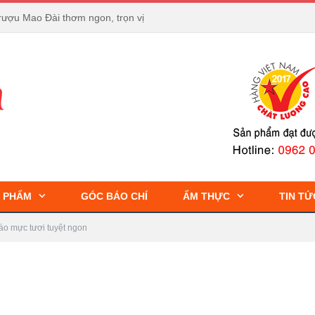
rượu Mao Đài thơm ngon, trọn vị
 PHẨM
GÓC BÁO CHÍ
ẨM THỰC
TIN TỨ
o mực tươi tuyệt ngon