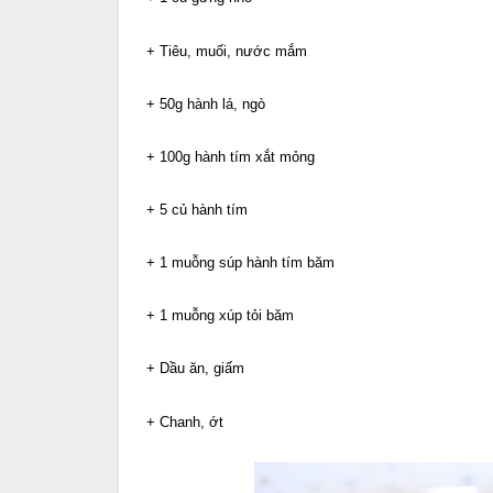
+ Tiêu, muối, nước mắm
+ 50g hành lá, ngò
+ 100g hành tím xắt mỏng
+ 5 củ hành tím
+ 1 muỗng súp hành tím băm
+ 1 muỗng xúp tỏi băm
+ Dầu ăn, giấm
+ Chanh, ớt