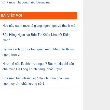
Chả mực Hạ Long hiệu Dasavina
BÀI VIẾT MỚI
Học nấu canh mực lá giang ngon ngọt và thanh mát
Bếp Hồng Ngoại và Bếp Từ Khác Nhau Ở Điểm
Nào?
Bật mí cách mở và bảo quản rượu Mao Đài thơm
ngon, trọn vị
Như thế nào là chả mực ngon? Bật mí địa chỉ bán
chả mực Hạ Long chính hãng, chất lượng
Chả rươi bao nhiêu 1kg? Địa chỉ mua chả rươi
ngon, uy tín, chất lượng số 1