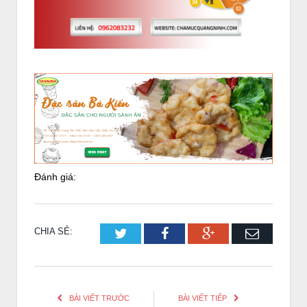
Đánh giá:
CHIA SẺ:
Twitter
Facebook
Google+
Email
BÀI VIẾT TRƯỚC
BÀI VIẾT TIẾP