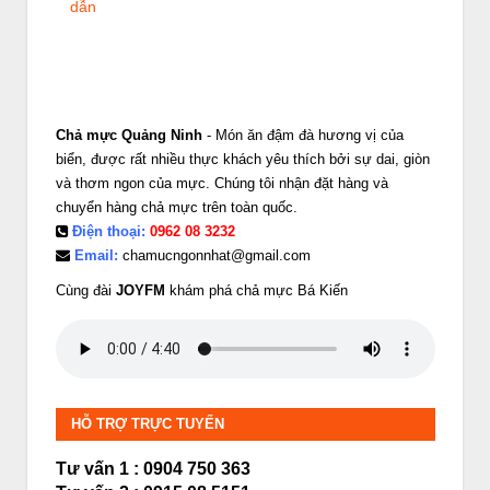
dẫn
Chả mực Quảng Ninh
- Món ăn đậm đà hương vị của
biển, được rất nhiều thực khách yêu thích bởi sự dai, giòn
và thơm ngon của mực. Chúng tôi nhận đặt hàng và
chuyển hàng chả mực trên toàn quốc.
Điện thoại:
0962 08 3232
Email:
chamucngonnhat@gmail.com
Cùng đài
JOYFM
khám phá chả mực Bá Kiến
HỖ TRỢ TRỰC TUYẾN
Tư vấn 1 : 0904 750 363