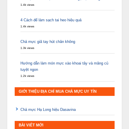
1.4k views
4 Cách để làm sạch tai heo hiệu quả
1.4k views
Chả mực giã tay hút chân không
1.3k views
Hướng dẫn làm món mực xào khoai tây và măng củ
tuyệt ngon
1.2k views
GIỚI THIỆU ĐỊA CHỈ MUA CHẢ MỰC UY TÍN
Chả mực Hạ Long hiệu Dasavina
BÀI VIẾT MỚI