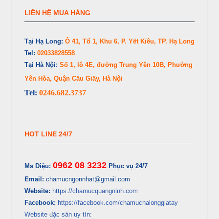
LIÊN HỆ MUA HÀNG
Tại Hạ Long:
Ô 41, Tổ 1, Khu 6, P. Yết Kiêu, TP. Hạ Long
Tel:
02033828558
Tại Hà Nội:
Số 1, lô 4E, đường Trung Yên 10B, Phường
Yên Hòa, Quận Cầu Giấy, Hà Nội
Tel:
0246.682.3737
HOT LINE 24/7
0962 08 3232
Ms Diệu:
Phục vụ 24/7
Email:
chamucngonnhat@gmail.com
Website:
https://chamucquangninh.com
Facebook:
https://facebook.com/chamuchalonggiatay
Website đặc sản uy tín: