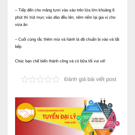
– Tiếp đến cho măng tươi vào xào trên lửa lớn khoảng 6
phút thì trút mực vào đảo đều lên, nêm nếm lại gia vị cho
vừa ăn
– Cuối cùng rắc thêm mùi và hành lá đã chuẩn bị vào và tắt
bếp
Chúc bạn chế biến thành công và có bữa tối vui vẻ!
Đánh giá bài viết post