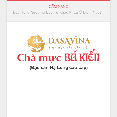
CẨM NANG
Bếp Hồng Ngoại và Bếp Từ Khác Nhau Ở Điểm Nào?