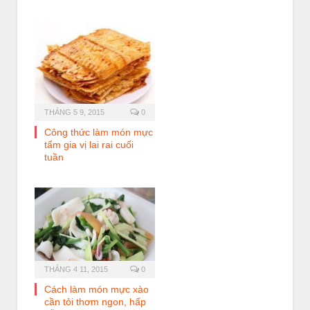
THÁNG 5 9, 2015
0
Công thức làm món mực
tẩm gia vị lai rai cuối
tuần
THÁNG 4 11, 2015
0
Cách làm món mực xào
cần tỏi thơm ngon, hấp