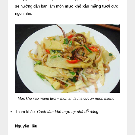
sẽ hướng dẫn bạn làm món
mực khô xào măng tươi
cực
ngon nhé.
Mực khô xào măng tươi – món ăn lạ mà cực kỳ ngon miệng
Tham khảo:
Cách làm khô mực tại nhà dễ dàng
Nguyên liệu