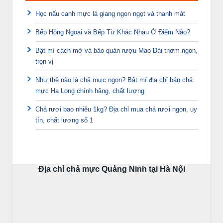
Học nấu canh mực lá giang ngon ngọt và thanh mát
Bếp Hồng Ngoại và Bếp Từ Khác Nhau Ở Điểm Nào?
Bật mí cách mở và bảo quản rượu Mao Đài thơm ngon,
trọn vị
Như thế nào là chả mực ngon? Bật mí địa chỉ bán chả
mực Hạ Long chính hãng, chất lượng
Chả rươi bao nhiêu 1kg? Địa chỉ mua chả rươi ngon, uy
tín, chất lượng số 1
Địa chỉ chả mực Quảng Ninh tại Hà Nội