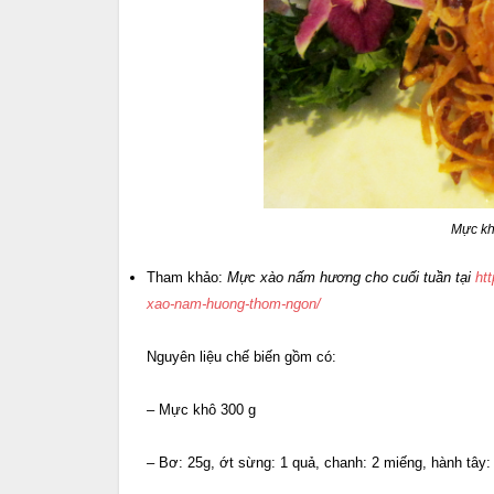
Mực kh
Tham khảo:
Mực xào nấm hương cho cuối tuần tại
ht
xao-nam-huong-thom-ngon/
Nguyên liệu chế biến gồm có:
– Mực khô 300 g
– Bơ: 25g, ớt sừng: 1 quả, chanh: 2 miếng, hành tây