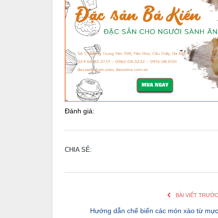
Đánh giá:
CHIA SẺ:
BÀI VIẾT TRƯỚ
Hướng dẫn chế biến các món xào từ mự