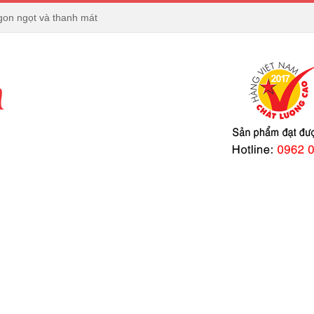
Khác Nhau Ở Điểm Nào?