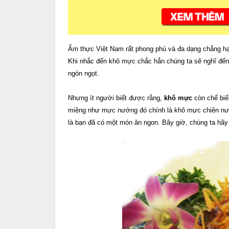
Ẩm thực Việt Nam rất phong phú và đa dạng chẳng 
Khi nhắc đến khô mực chắc hẳn chúng ta sẽ nghĩ đ
ngòn ngọt.
Nhưng ít người biết được rằng,
khô mực
còn chế biế
miệng như mực nướng đó chính là khô mực chiên nướ
là bạn đã có một món ăn ngon. Bây giờ, chúng ta hãy 