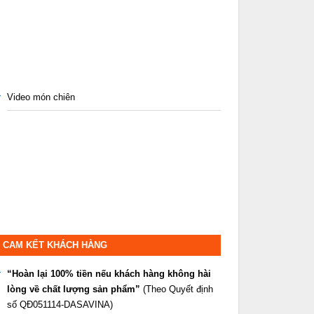
Video món chiên
CAM KẾT KHÁCH HÀNG
“Hoàn lại 100% tiền nếu khách hàng không hài
lòng về chất lượng sản phẩm”
(Theo Quyết định
số QĐ051114-DASAVINA)