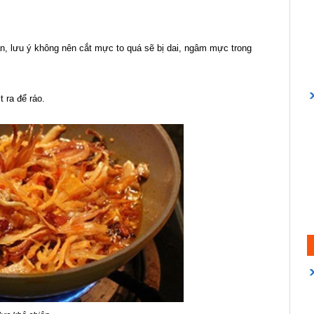
, lưu ý không nên cắt mực to quá sẽ bị dai, ngâm mực trong
 ra để ráo.