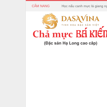
CẨM NANG
Bếp Hồng Ngoại và Bếp Từ 