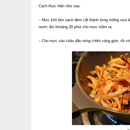
Cách thực hiện như sau:
– Mực khô làm sạch đem cắt thành từng miếng vừa ăn
nước ấm khoảng 20 phút cho mực mềm ra.
– Cho mực vào chảo dầu nóng chiên vàng giòn, rồi vớt