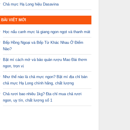
Chả mực Hạ Long hiệu Dasavina
BÀI VIẾT MỚI
Học nấu canh mực lá giang ngon ngọt và thanh mát
Bếp Hồng Ngoại và Bếp Từ Khác Nhau Ở Điểm
Nào?
Bật mí cách mở và bảo quản rượu Mao Đài thơm
ngon, trọn vị
Như thế nào là chả mực ngon? Bật mí địa chỉ bán
chả mực Hạ Long chính hãng, chất lượng
Chả rươi bao nhiêu 1kg? Địa chỉ mua chả rươi
ngon, uy tín, chất lượng số 1