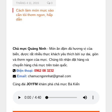
THÁNG 4 11, 2015
0
Cách làm món mực xào
cần tỏi thơm ngon, hấp
dẫn
Chả mực Quảng Ninh
- Món ăn đậm đà hương vị của
biển, được rất nhiều thực khách yêu thích bởi sự dai, giòn
và thơm ngon của mực. Chúng tôi nhận đặt hàng và
chuyển hàng chả mực trên toàn quốc.
Điện thoại:
0962 08 3232
Email:
chamucngonnhat@gmail.com
Cùng đài
JOYFM
khám phá chả mực Bá Kiến