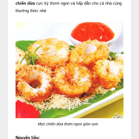
chiên dừa
cực kỳ thơm ngon và hấp dẫn cho cả nhà cùng
thưởng thức nhé
Mực chiên dừa thơm ngon giòn rụm
Nguyên liệu: