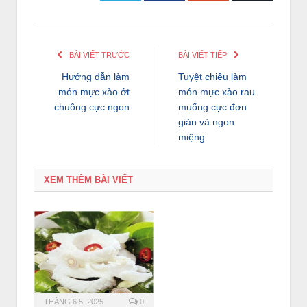
BÀI VIẾT TRƯỚC
BÀI VIẾT TIẾP
Hướng dẫn làm
Tuyệt chiêu làm
món mực xào ớt
món mực xào rau
chuông cực ngon
muống cực đơn
giản và ngon
miệng
XEM THÊM BÀI VIẾT
THÁNG 6 5, 2025
0