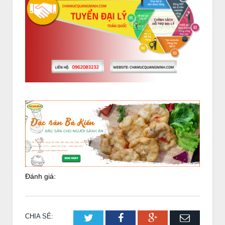
Đánh giá:
CHIA SẺ:
Twitter
Facebook
Google+
Email