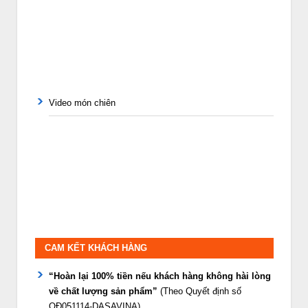
Video món chiên
CAM KẾT KHÁCH HÀNG
“Hoàn lại 100% tiền nếu khách hàng không hài lòng
về chất lượng sản phẩm”
(Theo Quyết định số
QĐ051114-DASAVINA)