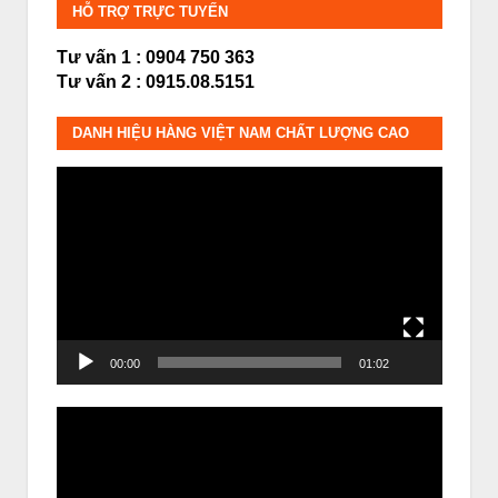
HỖ TRỢ TRỰC TUYẾN
Tư vấn 1 : 0904 750 363
Tư vấn 2 : 0915.08.5151
DANH HIỆU HÀNG VIỆT NAM CHẤT LƯỢNG CAO
Trình
chơi
Video
00:00
01:02
Trình
chơi
Video