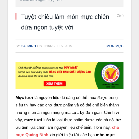
Tuyệt chiêu làm món mực chiên
0
dừa ngon tuyệt vời
BY
HẢI MINH
ON
THÁNG 1 15, 2015
MÓN MỰC
Mực tươi
là nguyên liệu dẽ dàng có thể mua được trong
siêu thị hay các chợ thực phẩm và có thể chế biến thành
những món ăn ngon miệng mà cực kỳ đơn giản. Chính vì
vậy,
mực tươi
luôn là loại thực phẩm được các bà nội trợ
ưu tiên lựa chọn làm nguyên liệu chế biến. Hôm nay,
chả
mực Quảng Ninh
xin giới thiệu tới các bạn
món mực