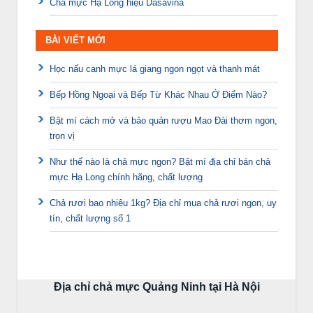
Chả mực Hạ Long hiệu Dasavina
BÀI VIẾT MỚI
Học nấu canh mực lá giang ngon ngọt và thanh mát
Bếp Hồng Ngoại và Bếp Từ Khác Nhau Ở Điểm Nào?
Bật mí cách mở và bảo quản rượu Mao Đài thơm ngon,
trọn vị
Như thế nào là chả mực ngon? Bật mí địa chỉ bán chả
mực Hạ Long chính hãng, chất lượng
Chả rươi bao nhiêu 1kg? Địa chỉ mua chả rươi ngon, uy
tín, chất lượng số 1
Địa chỉ chả mực Quảng Ninh tại Hà Nội