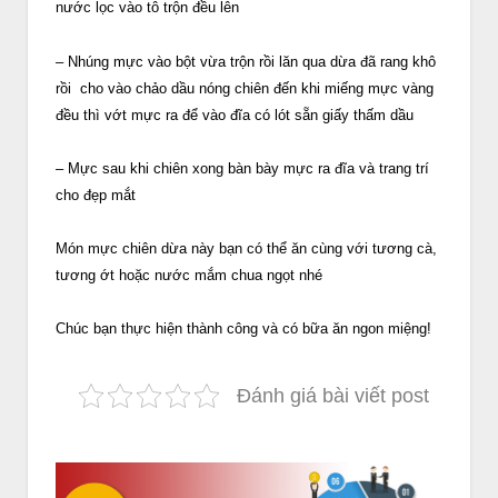
nước lọc vào tô trộn đều lên
– Nhúng mực vào bột vừa trộn rồi lăn qua dừa đã rang khô
rồi cho vào chảo dầu nóng chiên đến khi miếng mực vàng
đều thì vớt mực ra để vào đĩa có lót sẵn giấy thấm dầu
– Mực sau khi chiên xong bàn bày mực ra đĩa và trang trí
cho đẹp mắt
Món mực chiên dừa này bạn có thể ăn cùng với tương cà,
tương ớt hoặc nước mắm chua ngọt nhé
Chúc bạn thực hiện thành công và có bữa ăn ngon miệng!
Đánh giá bài viết post