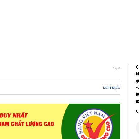
C
0
b
g
v
MÓN MỰC
C