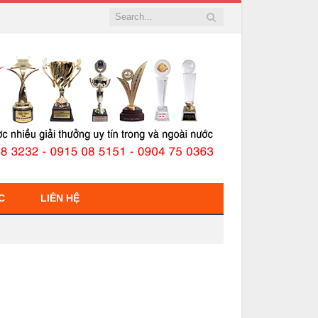
C
LIÊN HỆ