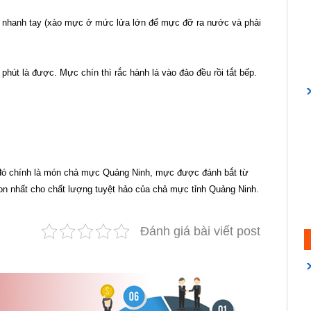
t nhanh tay (xào mực ở mức lửa lớn để mực đỡ ra nước và phải
phút là được. Mực chín thì rắc hành lá vào đảo đều rồi tắt bếp.
đó chính là món chả mực Quảng Ninh, mực được đánh bắt từ
n nhất cho chất lượng tuyệt hảo của chả mực tỉnh Quảng Ninh.
Đánh giá bài viết post