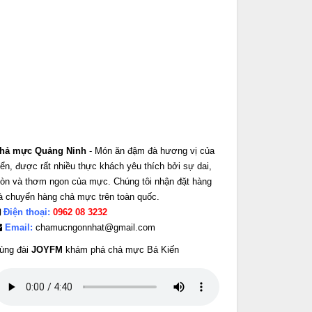
hả mực Quảng Ninh
- Món ăn đậm đà hương vị của
iển, được rất nhiều thực khách yêu thích bởi sự dai,
iòn và thơm ngon của mực. Chúng tôi nhận đặt hàng
à chuyển hàng chả mực trên toàn quốc.
Điện thoại:
0962 08 3232
Email:
chamucngonnhat@gmail.com
ùng đài
JOYFM
khám phá chả mực Bá Kiến