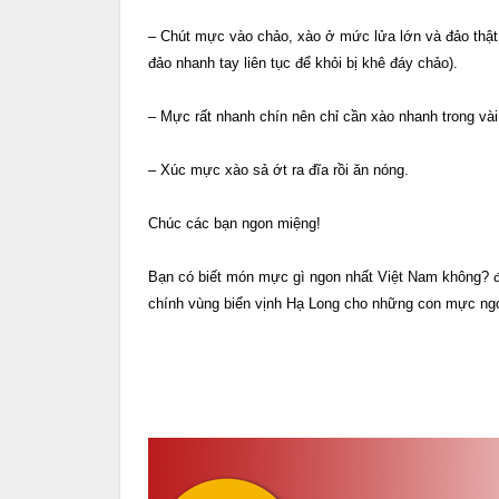
– Chút mực vào chảo, xào ở mức lửa lớn và đảo thậ
đảo nhanh tay liên tục để khỏi bị khê đáy chảo).
– Mực rất nhanh chín nên chỉ cần xào nhanh trong vài 
– Xúc mực xào sả ớt ra đĩa rồi ăn nóng.
Chúc các bạn ngon miệng!
Bạn có biết món mực gì ngon nhất Việt Nam không? 
chính vùng biển vịnh Hạ Long cho những con mực ngo