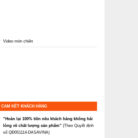
Video món chiên
CAM KẾT KHÁCH HÀNG
“Hoàn lại 100% tiền nếu khách hàng không hài
lòng về chất lượng sản phẩm”
(Theo Quyết định
số QĐ051114-DASAVINA)