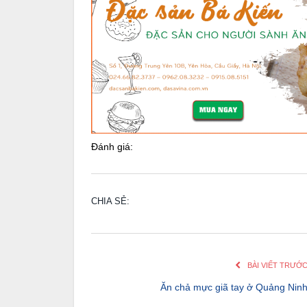
Đánh giá:
CHIA SẺ:
BÀI VIẾT TRƯỚ
Ăn chả mực giã tay ở Quảng Nin