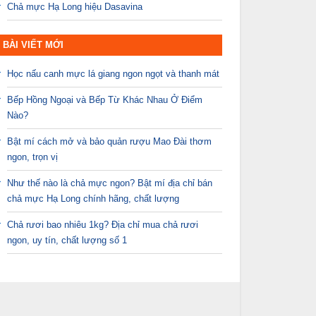
Chả mực Hạ Long hiệu Dasavina
BÀI VIẾT MỚI
Học nấu canh mực lá giang ngon ngọt và thanh mát
Bếp Hồng Ngoại và Bếp Từ Khác Nhau Ở Điểm
Nào?
Bật mí cách mở và bảo quản rượu Mao Đài thơm
ngon, trọn vị
Như thế nào là chả mực ngon? Bật mí địa chỉ bán
chả mực Hạ Long chính hãng, chất lượng
Chả rươi bao nhiêu 1kg? Địa chỉ mua chả rươi
ngon, uy tín, chất lượng số 1