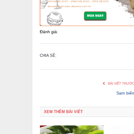
Đánh giá:
CHIA SẺ:
BÀI VIẾT TRƯỚ
Sam biể
XEM THÊM BÀI VIẾT