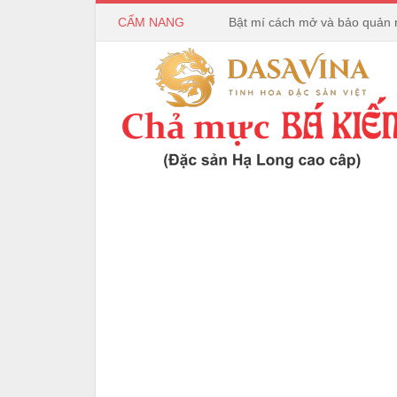
CẨM NANG
Bật mí cách mở và bảo quản 