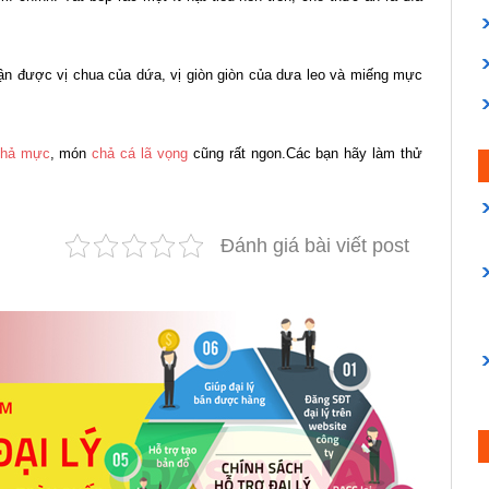
ận được vị chua của dứa, vị giòn giòn của dưa leo và miếng mực
chả mực
, món
chả cá lã vọng
cũng rất ngon.Các bạn hãy làm thử
Đánh giá bài viết post