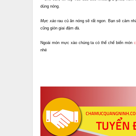
dùng nóng.
Mực xào
rau củ ăn nóng sẽ rất ngon. Bạn sẽ cảm nh
cũng giòn giai đậm đà.
Ngoài món mực xào chúng ta có thể chế biến món
nhé