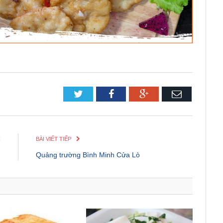
Twitter
Facebook
Google+
Email
C
BÀI VIẾT TIẾP
n
Quảng trường Bình Minh Cửa Lò