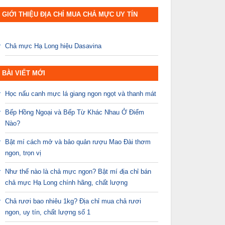
GIỚI THIỆU ĐỊA CHỈ MUA CHẢ MỰC UY TÍN
Chả mực Hạ Long hiệu Dasavina
BÀI VIẾT MỚI
Học nấu canh mực lá giang ngon ngọt và thanh mát
Bếp Hồng Ngoại và Bếp Từ Khác Nhau Ở Điểm
Nào?
Bật mí cách mở và bảo quản rượu Mao Đài thơm
ngon, trọn vị
Như thế nào là chả mực ngon? Bật mí địa chỉ bán
chả mực Hạ Long chính hãng, chất lượng
Chả rươi bao nhiêu 1kg? Địa chỉ mua chả rươi
ngon, uy tín, chất lượng số 1