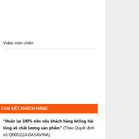
Video món chiên
CAM KẾT KHÁCH HÀNG
“Hoàn lại 100% tiền nếu khách hàng không hài
lòng về chất lượng sản phẩm”
(Theo Quyết định
số QĐ051114-DASAVINA)