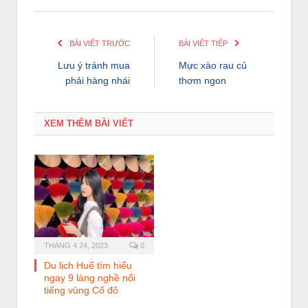
BÀI VIẾT TRƯỚC
BÀI VIẾT TIẾP
Lưu ý tránh mua
Mực xào rau củ
phải hàng nhái
thơm ngon
XEM THÊM BÀI VIẾT
THÁNG 4 24, 2023
0
Du lịch Huế tìm hiểu
ngay 9 làng nghề nổi
tiếng vùng Cố đô