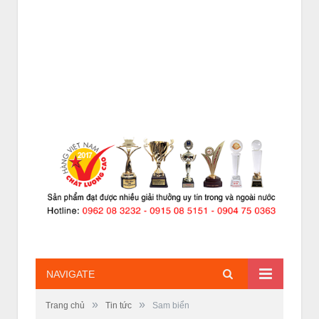
NAVIGATE
»
»
Trang chủ
Tin tức
Sam biển