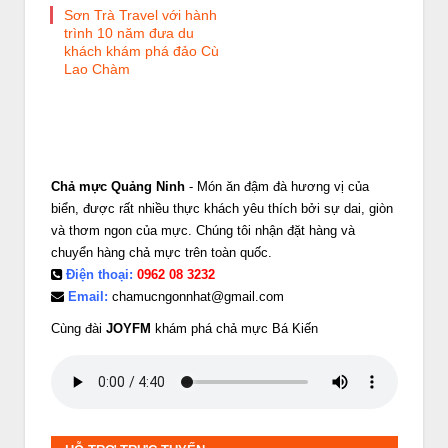
Sơn Trà Travel với hành
trình 10 năm đưa du
khách khám phá đảo Cù
Lao Chàm
Chả mực Quảng Ninh
- Món ăn đậm đà hương vị của
biển, được rất nhiều thực khách yêu thích bởi sự dai, giòn
và thơm ngon của mực. Chúng tôi nhận đặt hàng và
chuyển hàng chả mực trên toàn quốc.
Điện thoại:
0962 08 3232
Email:
chamucngonnhat@gmail.com
Cùng đài
JOYFM
khám phá chả mực Bá Kiến