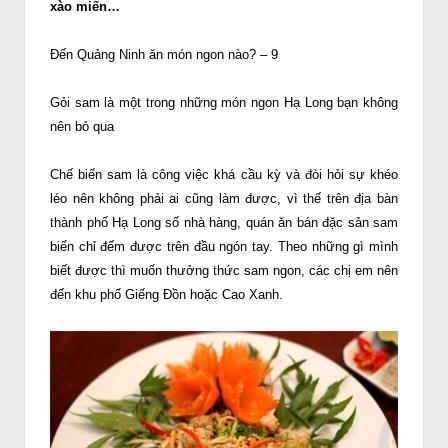
xào miến…
Đến Quảng Ninh ăn món ngon nào? – 9
Gỏi sam là một trong những món ngon Hạ Long bạn không
nên bỏ qua
Chế biến sam là công việc khá cầu kỳ và đòi hỏi sự khéo
léo nên không phải ai cũng làm được, vì thế trên địa bàn
thành phố Hạ Long số nhà hàng, quán ăn bán đặc sản sam
biển chỉ đếm được trên đầu ngón tay. Theo những gì mình
biết được thì muốn thưởng thức sam ngon, các chị em nên
đến khu phố Giếng Đồn hoặc Cao Xanh.