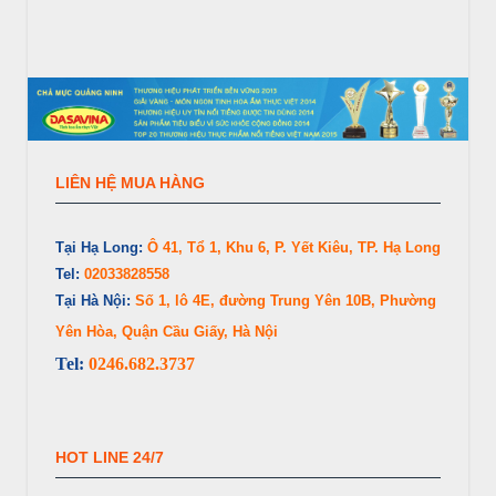
LIÊN HỆ MUA HÀNG
Tại Hạ Long:
Ô 41, Tổ 1, Khu 6, P. Yết Kiêu, TP. Hạ Long
Tel:
02033828558
Tại Hà Nội:
Số 1, lô 4E, đường Trung Yên 10B, Phường
Yên Hòa, Quận Cầu Giấy, Hà Nội
Tel:
0246.682.3737
HOT LINE 24/7