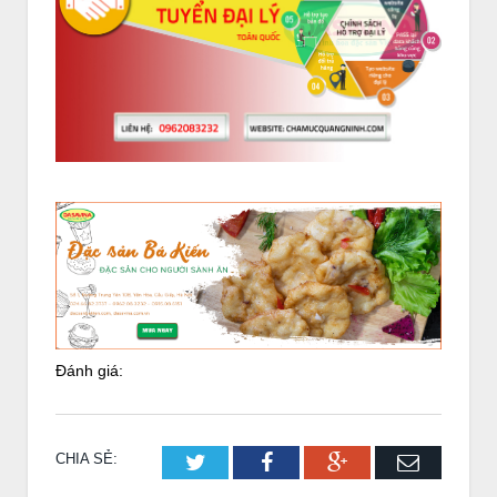
Đánh giá:
CHIA SẺ:
Twitter
Facebook
Google+
Email