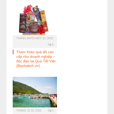
THÁNG MƯỜI MỘT 21, 2022
0
Tham khảo quà tết cao
cấp cho doanh nghiệp –
độc đáo tại Quà Tết Việt
(Baohatinh.vn)
THÁNG 10 10, 2022
0