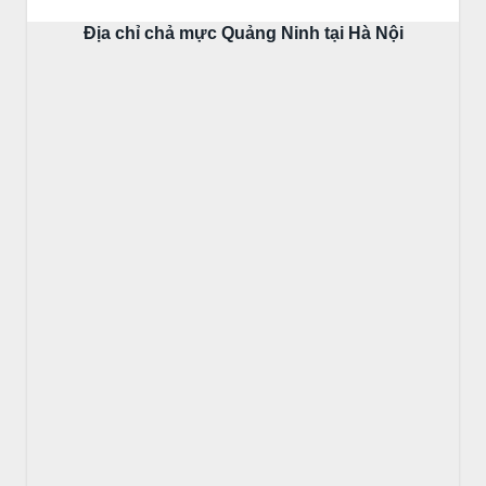
Địa chỉ chả mực Quảng Ninh tại Hà Nội