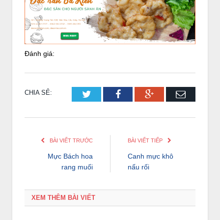
Đánh giá:
CHIA SẺ:
Twitter
Facebook
Google+
Email
BÀI VIẾT TRƯỚC
BÀI VIẾT TIẾP
Mực Bách hoa
Canh mực khô
rang muối
nấu rối
XEM THÊM BÀI VIẾT