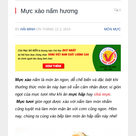
Mực xào nấm hương
0
BY
HẢI MINH
ON
THÁNG 12 2, 2014
MÓN MỰC
Mực xào
nấm là món ăn ngon, dễ chế biến và đặc biệt khi
thưởng thức món ăn này bạn sẽ vẫn cảm nhận được vị giòn
ngọt của mực tươi như khi ăn
mực hấp
hay
chả mực
.
Mực tươi
giòn ngọt được xào với nấm làm món nhắm
cũng tuyệt mà làm món mặn ăn với cơm cũng ngon. Hôm
nay, chúng ta cùng vào bếp làm món ăn hấp dẫn này nhé!