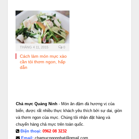
THÁNG 4 11, 2015
0
Cách làm món mực xào
cần tỏi thơm ngon, hấp
dẫn
Chả mực Quảng Ninh
- Món ăn đậm đà hương vị của
biển, được rất nhiều thực khách yêu thích bởi sự dai, giòn
và thơm ngon của mực. Chúng tôi nhận đặt hàng và
chuyển hàng chả mực trên toàn quốc.
Điện thoại:
0962 08 3232
Email:
chamucngonnhat@gmail.com