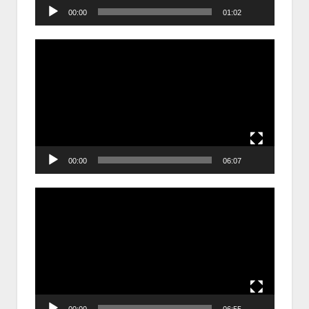
00:00
01:02
Trình
chơi
Video
00:00
06:07
Trình
chơi
Video