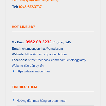
Tel:
0246.682.3737
HOT LINE 24/7
0962 08 3232
Ms Diệu:
Phục vụ 24/7
Email:
chamucngonnhat@gmail.com
Website:
https://chamucquangninh.com
Facebook:
https://facebook.com/chamuchalonggiatay
Website đặc sản uy tín:
https://dasavina.com.vn
TÌM HIỂU THÊM
Hướng dẫn mua hàng và thanh toán