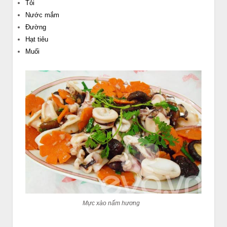
Tỏi
Nước mắm
Đường
Hạt tiêu
Muối
Mực xào nấm hương