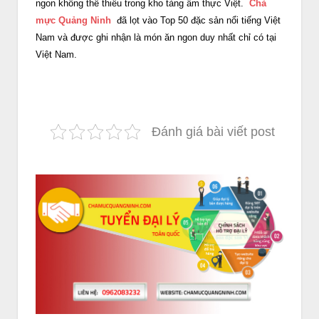
ngon không thể thiếu trong kho tàng ẩm thực Việt.
Chả
mực Quảng Ninh
đã lọt vào Top 50 đặc sản nổi tiếng Việt
Nam và được ghi nhận là món ăn ngon duy nhất chỉ có tại
Việt Nam.
Đánh giá bài viết post