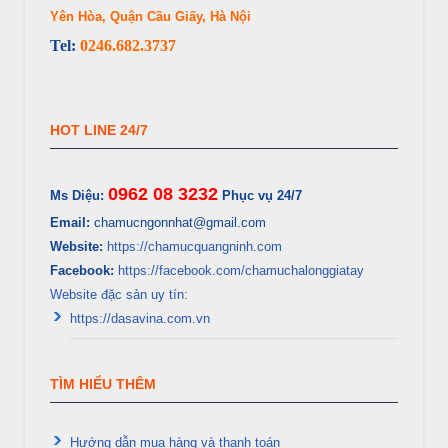
Yên Hòa, Quận Cầu Giấy, Hà Nội
Tel:
0246.682.3737
HOT LINE 24/7
0962 08 3232
Ms Diệu:
Phục vụ 24/7
Email:
chamucngonnhat@gmail.com
Website:
https://chamucquangninh.com
Facebook:
https://facebook.com/chamuchalonggiatay
Website đặc sản uy tín:
https://dasavina.com.vn
TÌM HIỂU THÊM
Hướng dẫn mua hàng và thanh toán