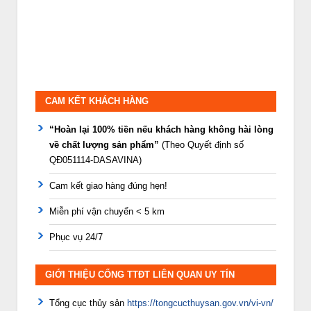
CAM KẾT KHÁCH HÀNG
“Hoàn lại 100% tiền nếu khách hàng không hài lòng
về chất lượng sản phẩm”
(Theo Quyết định số
QĐ051114-DASAVINA)
Cam kết giao hàng đúng hẹn!
Miễn phí vận chuyển < 5 km
Phục vụ 24/7
GIỚI THIỆU CỔNG TTĐT LIÊN QUAN UY TÍN
Tổng cục thủy sản
https://tongcucthuysan.gov.vn/vi-vn/