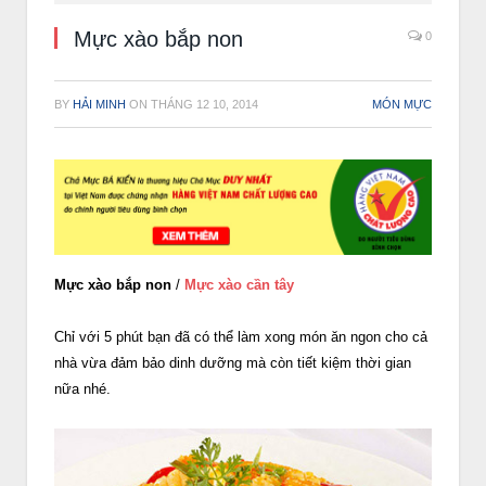
Mực xào bắp non
0
BY
HẢI MINH
ON
THÁNG 12 10, 2014
MÓN MỰC
Mực xào bắp non
/
Mực xào cần tây
Chỉ với 5 phút bạn đã có thể làm xong món ăn ngon cho cả
nhà vừa đảm bảo dinh dưỡng mà còn tiết kiệm thời gian
nữa nhé.