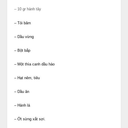
– 10 gr hành tây
– Tỏi băm
– Dầu vừng
– Bột bắp
– Một thìa canh dầu hào
– Hạt nêm, tiêu
– Dầu ăn
– Hành lá
– Ớt sừng xắt sợi.