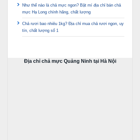
Như thế nào là chả mực ngon? Bật mí địa chỉ bán chả
mực Hạ Long chính hãng, chất lượng
Chả rươi bao nhiêu 1kg? Địa chỉ mua chả rươi ngon, uy
tín, chất lượng số 1
Địa chỉ chả mực Quảng Ninh tại Hà Nội