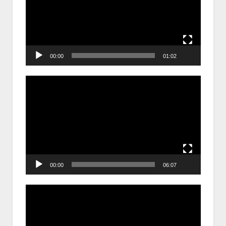
00:00
01:02
Trình
chơi
Video
00:00
06:07
Trình
chơi
Video