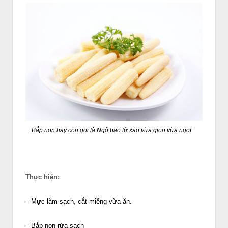
Bắp non hay còn gọi là Ngô bao tử xào vừa giòn vừa ngọt
Thực hiện:
– Mực làm sạch, cắt miếng vừa ăn.
– Bắp non rửa sạch