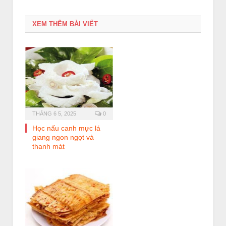
XEM THÊM BÀI VIẾT
THÁNG 6 5, 2025
0
Học nấu canh mực lá
giang ngon ngọt và
thanh mát