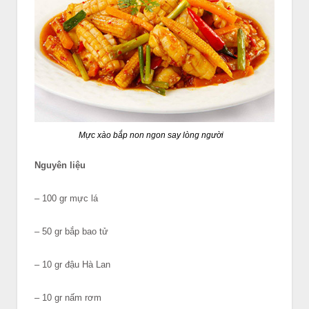
Mực xào bắp non ngon say lòng người
Nguyên liệu
– 100 gr mực lá
– 50 gr bắp bao tử
– 10 gr đậu Hà Lan
– 10 gr nấm rơm