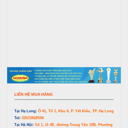
LIÊN HỆ MUA HÀNG
Tại Hạ Long:
Ô 41, Tổ 1, Khu 6, P. Yết Kiêu, TP. Hạ Long
Tel:
02033828558
Tại Hà Nội:
Số 1, lô 4E, đường Trung Yên 10B, Phường