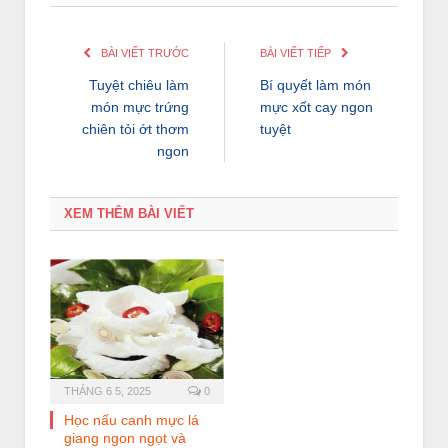
BÀI VIẾT TRƯỚC
BÀI VIẾT TIẾP
Tuyệt chiêu làm
Bí quyết làm món
món mực trứng
mực xốt cay ngon
chiên tỏi ớt thơm
tuyệt
ngon
XEM THÊM BÀI VIẾT
THÁNG 6 5, 2025
0
Học nấu canh mực lá
giang ngon ngọt và