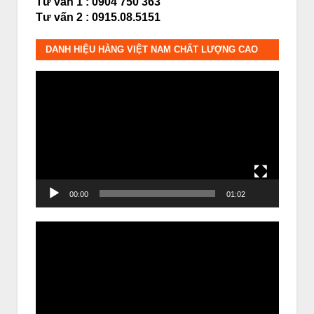
Tư vấn 1 : 0904 750 363
Tư vấn 2 : 0915.08.5151
DANH HIỆU HÀNG VIỆT NAM CHẤT LƯỢNG CAO
Trình
chơi
Video
00:00
01:02
Trình
chơi
Video