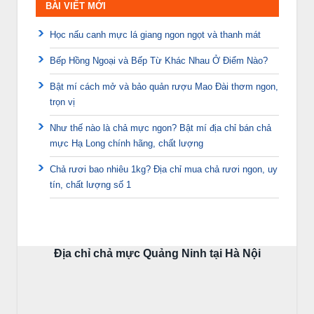
BÀI VIẾT MỚI
Học nấu canh mực lá giang ngon ngọt và thanh mát
Bếp Hồng Ngoại và Bếp Từ Khác Nhau Ở Điểm Nào?
Bật mí cách mở và bảo quản rượu Mao Đài thơm ngon,
trọn vị
Như thế nào là chả mực ngon? Bật mí địa chỉ bán chả
mực Hạ Long chính hãng, chất lượng
Chả rươi bao nhiêu 1kg? Địa chỉ mua chả rươi ngon, uy
tín, chất lượng số 1
Địa chỉ chả mực Quảng Ninh tại Hà Nội