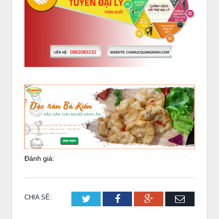
Đánh giá:
CHIA SẺ:
Twitter
Facebook
Google+
Email