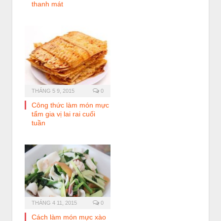
thanh mát
THÁNG 5 9, 2015
0
Công thức làm món mực
tẩm gia vị lai rai cuối
tuần
THÁNG 4 11, 2015
0
Cách làm món mực xào