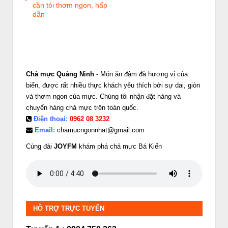
cần tỏi thơm ngon, hấp
dẫn
Chả mực Quảng Ninh
- Món ăn đậm đà hương vị của
biển, được rất nhiều thực khách yêu thích bởi sự dai, giòn
và thơm ngon của mực. Chúng tôi nhận đặt hàng và
chuyển hàng chả mực trên toàn quốc.
Điện thoại:
0962 08 3232
Email:
chamucngonnhat@gmail.com
Cùng đài
JOYFM
khám phá chả mực Bá Kiến
HỖ TRỢ TRỰC TUYẾN