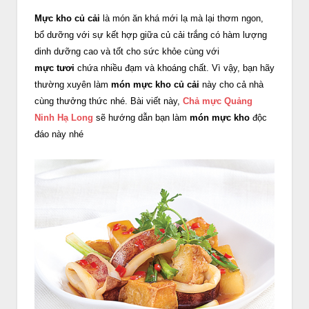
Mực kho củ cải
là món ăn khá mới lạ mà lại thơm ngon,
bổ dưỡng với sự kết hợp giữa củ cải trắng có hàm lượng
dinh dưỡng cao và tốt cho sức khỏe cùng với
mực tươi
chứa nhiều đạm và khoáng chất. Vì vậy, bạn hãy
thường xuyên làm
món mực kho củ cải
này cho cả nhà
cùng thưởng thức nhé. Bài viết này,
Chả mực Quảng
Ninh Hạ Long
sẽ hướng dẫn bạn làm
món mực kho
độc
đáo này nhé