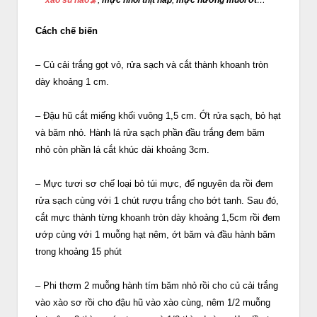
Cách chế biến
– Củ cải trắng gọt vỏ, rửa sạch và cắt thành khoanh tròn
dày khoảng 1 cm.
– Đậu hũ cắt miếng khối vuông 1,5 cm. Ớt rửa sạch, bỏ hạt
và băm nhỏ. Hành lá rửa sạch phần đầu trắng đem băm
nhỏ còn phần lá cắt khúc dài khoảng 3cm.
– Mực tươi sơ chế loại bỏ túi mực, để nguyên da rồi đem
rửa sạch cùng với 1 chút rượu trắng cho bớt tanh. Sau đó,
cắt mực thành từng khoanh tròn dày khoảng 1,5cm rồi đem
ướp cùng với 1 muỗng hạt nêm, ớt băm và đầu hành băm
trong khoảng 15 phút
– Phi thơm 2 muỗng hành tím băm nhỏ rồi cho củ cải trắng
vào xào sơ rồi cho đậu hũ vào xào cùng, nêm 1/2 muỗng