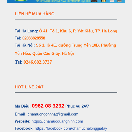
LIÊN HỆ MUA HÀNG
Tại Hạ Long:
Ô 41, Tổ 1, Khu 6, P. Yết Kiêu, TP. Hạ Long
Tel:
02033828558
Tại Hà Nội:
Số 1, lô 4E, đường Trung Yên 10B, Phường
Yên Hòa, Quận Cầu Giấy, Hà Nội
Tel:
0246.682.3737
HOT LINE 24/7
0962 08 3232
Ms Diệu:
Phục vụ 24/7
Email:
chamucngonnhat@gmail.com
Website:
https://chamucquangninh.com
Facebook:
https://facebook.com/chamuchalonggiatay