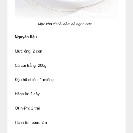
Mực kho củ cải đậm đà ngon cơm
Nguyên liệu
Mực ống: 2 con
Củ cải trắng: 200g
Đậu hũ chiên: 1 miếng
Hành lá: 2 cây
Ớt hiểm: 2 trái
Hành tím băm: 2m