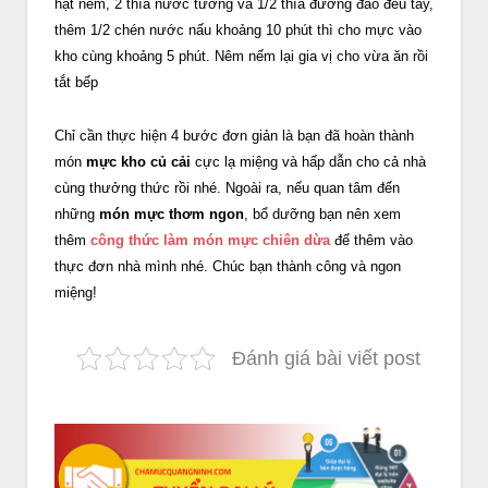
hạt nêm, 2 thìa nước tương và 1/2 thìa đường đảo đều tay,
thêm 1/2 chén nước nấu khoảng 10 phút thì cho mực vào
kho cùng khoảng 5 phút. Nêm nếm lại gia vị cho vừa ăn rồi
tắt bếp
Chỉ cần thực hiện 4 bước đơn giản là bạn đã hoàn thành
món
mực kho củ cải
cực lạ miệng và hấp dẫn cho cả nhà
cùng thưởng thức rồi nhé. Ngoài ra, nếu quan tâm đến
những
món mực thơm ngon
, bổ dưỡng bạn nên xem
thêm
công thức làm món mực chiên dừa
để thêm vào
thực đơn nhà mình nhé. Chúc bạn thành công và ngon
miệng!
Đánh giá bài viết post