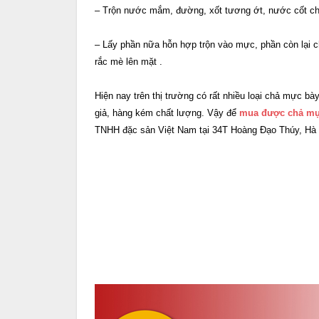
– Trộn nước mắm, đường, xốt tương ớt, nước cốt ch
– Lấy phần nữa hỗn hợp trộn vào mực, phần còn lại ch
rắc mè lên mặt .
Hiện nay trên thị trường có rất nhiều loại chả mực b
giả, hàng kém chất lượng. Vậy để
mua được chả mự
TNHH đặc sản Việt Nam tại 34T Hoàng Đạo Thúy, Hà Nộ