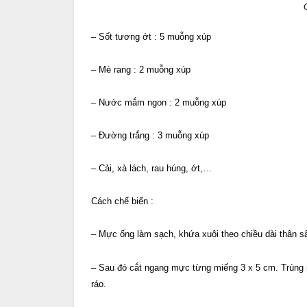
– Sốt tương ớt : 5 muỗng xúp
– Mè rang : 2 muỗng xúp
– Nước mắm ngon : 2 muỗng xúp
– Đường trắng : 3 muỗng xúp
– Cải, xà lách, rau húng, ớt,…
Cách chế biến :
– Mực ống làm sạch, khứa xuôi theo chiều dài thân
– Sau đó cắt ngang mực từng miếng 3 x 5 cm. Trùng
ráo.