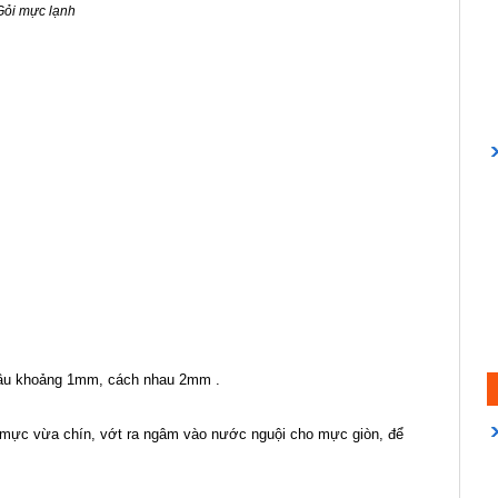
Gỏi mực lạnh
 sâu khoảng 1mm, cách nhau 2mm .
 mực vừa chín, vớt ra ngâm vào nước nguội cho mực giòn, để