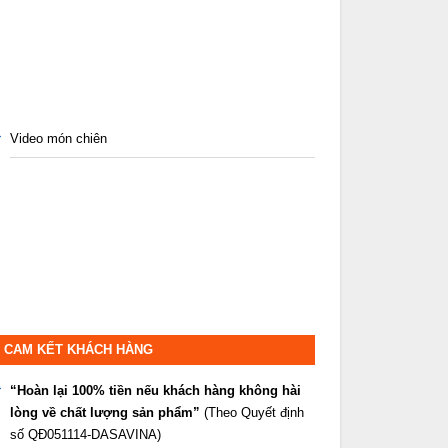
Video món chiên
CAM KẾT KHÁCH HÀNG
“Hoàn lại 100% tiền nếu khách hàng không hài
lòng về chất lượng sản phẩm”
(Theo Quyết định
số QĐ051114-DASAVINA)