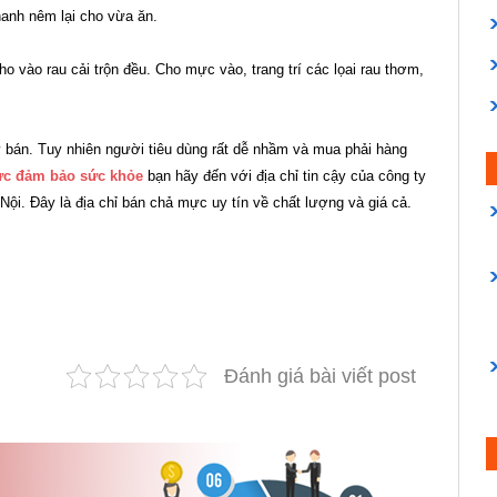
anh nêm lại cho vừa ăn.
o vào rau cải trộn đều. Cho mực vào, trang trí các lọai rau thơm,
ày bán. Tuy nhiên người tiêu dùng rất dễ nhầm và mua phải hàng
c đảm bảo sức khỏe
bạn hãy đến với địa chỉ tin cậy của công ty
i. Đây là địa chỉ bán chả mực uy tín về chất lượng và giá cả.
Đánh giá bài viết post