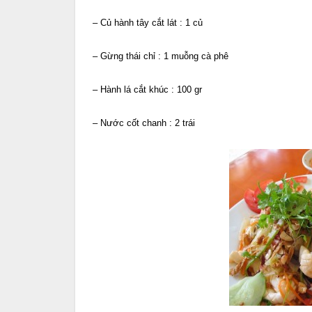
– Củ hành tây cắt lát : 1 củ
– Gừng thái chỉ : 1 muỗng cà phê
– Hành lá cắt khúc : 100 gr
– Nước cốt chanh : 2 trái