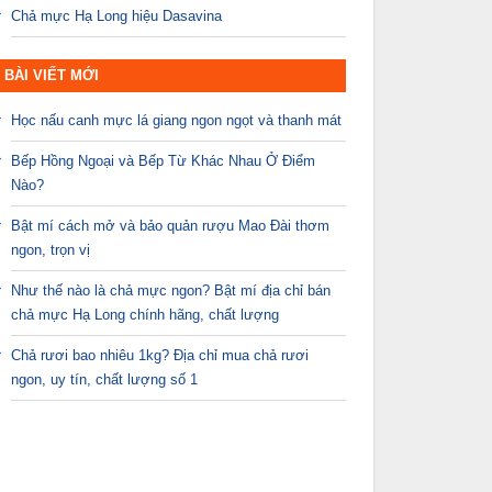
Chả mực Hạ Long hiệu Dasavina
BÀI VIẾT MỚI
Học nấu canh mực lá giang ngon ngọt và thanh mát
Bếp Hồng Ngoại và Bếp Từ Khác Nhau Ở Điểm
Nào?
Bật mí cách mở và bảo quản rượu Mao Đài thơm
ngon, trọn vị
Như thế nào là chả mực ngon? Bật mí địa chỉ bán
chả mực Hạ Long chính hãng, chất lượng
Chả rươi bao nhiêu 1kg? Địa chỉ mua chả rươi
ngon, uy tín, chất lượng số 1