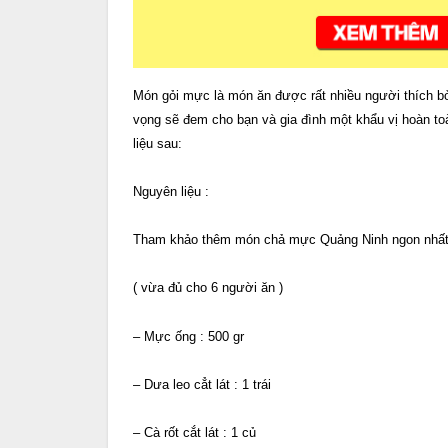
Món gỏi mực là món ăn được rất nhiều người thích b
vọng sẽ đem cho bạn và gia đình một khẩu vị hoàn t
liệu sau:
Nguyên liệu :
Tham khảo thêm món chả mực Quảng Ninh ngon nhất 
( vừa đủ cho 6 người ăn )
– Mực ống : 500 gr
– Dưa leo cẳt lát : 1 trái
– Cà rốt cắt lát : 1 củ