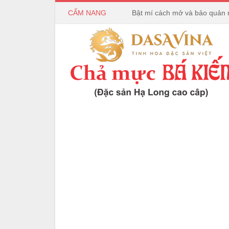
CẨM NANG
Bật mí cách mở và bảo quản 