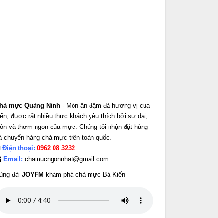
hả mực Quảng Ninh
- Món ăn đậm đà hương vị của
iển, được rất nhiều thực khách yêu thích bởi sự dai,
iòn và thơm ngon của mực. Chúng tôi nhận đặt hàng
à chuyển hàng chả mực trên toàn quốc.
Điện thoại:
0962 08 3232
Email:
chamucngonnhat@gmail.com
ùng đài
JOYFM
khám phá chả mực Bá Kiến