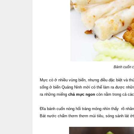
Bánh cuốn c
Mực có ở nhiều vùng biển, nhưng điều đặc biệt và thú
sống ở biển Quảng Ninh mới có thể làm ra được nhữn
ra những miếng
chả mực ngon
còn nằm trong cả cách
Đĩa bánh cuốn nóng hổi tráng mỏng nhìn thấy rõ nhân
Bát nước chấm thơm thơm mùi tiêu, sóng sánh lát ớt 