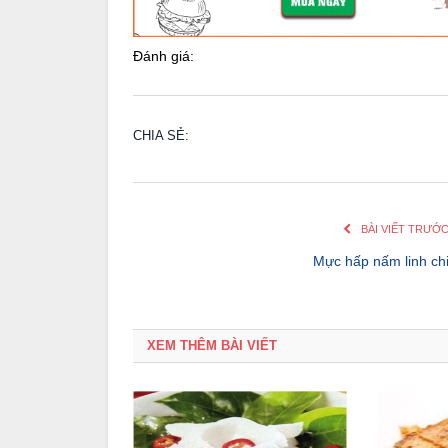
Đánh giá:
CHIA SẺ:
BÀI VIẾT TRƯỚ
Mực hấp nấm linh ch
XEM THÊM BÀI VIẾT