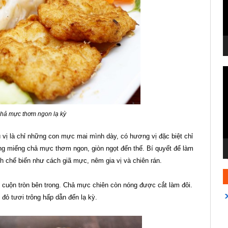
T
c
V
hả mực thơm ngon lạ kỳ
 vị là chỉ những con mực mai mình dày, có hương vị đặc biệt chỉ
g miếng chả mực thơm ngon, giòn ngọt đến thế. Bí quyết để làm
 chế biến như cách giã mực, nêm gia vị và chiên rán.
 cuộn tròn bên trong. Chả mực chiên còn nóng được cắt làm đôi.
đỏ tươi trông hấp dẫn đến lạ kỳ.