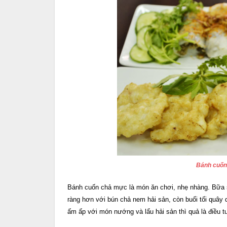
Bánh cuốn
Bánh cuốn chả mực là món ăn chơi, nhẹ nhàng. Bữa 
ràng hơn với bún chả nem hải sản, còn buổi tối quây
ấm ấp với món nướng và lẩu hải sản thì quả là điều tu