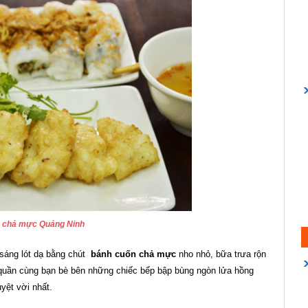
 chả mực Quảng Ninh
sáng lót dạ bằng chút
bánh cuốn chả mực
nho nhỏ, bữa trưa rộn
 quần cùng bạn bè bên những chiếc bếp bập bùng ngòn lửa hồng
yệt vời nhất.