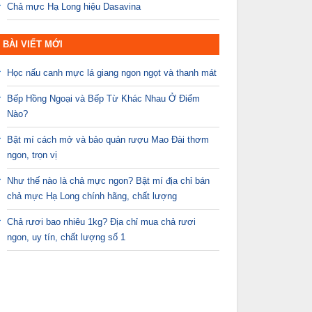
Chả mực Hạ Long hiệu Dasavina
BÀI VIẾT MỚI
Học nấu canh mực lá giang ngon ngọt và thanh mát
Bếp Hồng Ngoại và Bếp Từ Khác Nhau Ở Điểm
Nào?
Bật mí cách mở và bảo quản rượu Mao Đài thơm
ngon, trọn vị
Như thế nào là chả mực ngon? Bật mí địa chỉ bán
chả mực Hạ Long chính hãng, chất lượng
Chả rươi bao nhiêu 1kg? Địa chỉ mua chả rươi
ngon, uy tín, chất lượng số 1