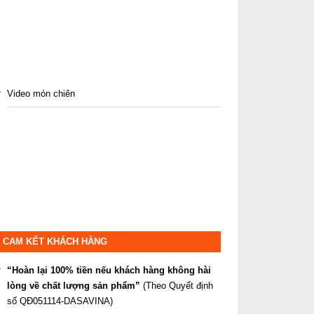
Video món chiên
CAM KẾT KHÁCH HÀNG
“Hoàn lại 100% tiền nếu khách hàng không hài
lòng về chất lượng sản phẩm”
(Theo Quyết định
số QĐ051114-DASAVINA)