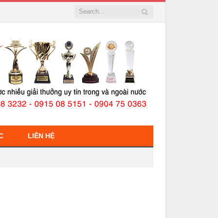
C
LIÊN HỆ