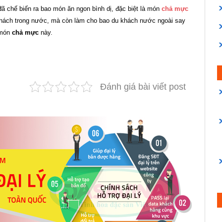
ã chế biến ra bao món ăn ngon bình dị, đặc biệt là món
chả mực
khách trong nước, mà còn làm cho bao du khách nước ngoài say
 món
chả mực
này.
Đánh giá bài viết post