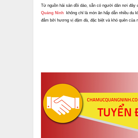
Từ nguồn hải sản dồi dào, sẵn có người dân nơi đây đ
Quảng Ninh
không chỉ là món ăn hấp dẫn nhiều du 
đắm bởi hương vị đậm đà, đặc biệt và khó quên của