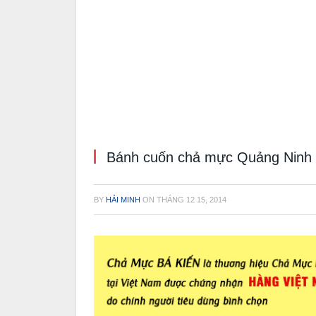
Bánh cuốn chả mực Quảng Ninh 
BY
HẢI MINH
ON
THÁNG 12 15, 2014