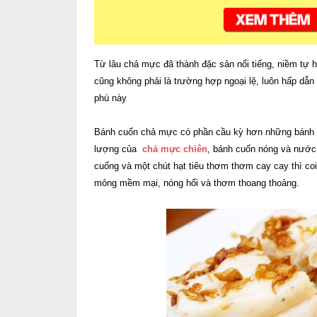
Từ lâu chả mực đã thành đặc sản nổi tiếng, niềm tự
cũng không phải là trường hợp ngoại lệ, luôn hấp dẫn
phú này
Bánh cuốn chả mực có phần cầu kỳ hơn những bánh
lượng của
chả mực chiên
, bánh cuốn nóng và nước
cuống và một chút hạt tiêu thơm thơm cay cay thì c
mỏng mềm mại, nóng hổi và thơm thoang thoảng.