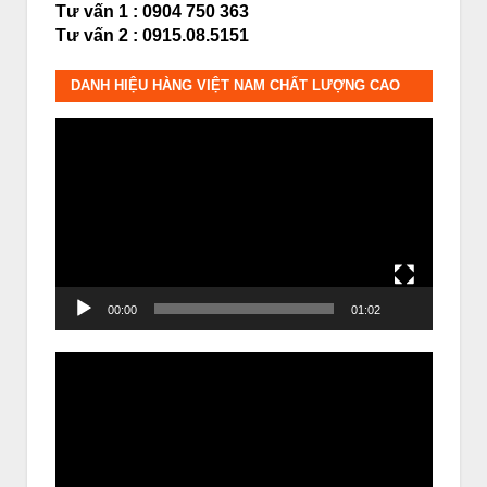
Tư vấn 1 : 0904 750 363
Tư vấn 2 : 0915.08.5151
DANH HIỆU HÀNG VIỆT NAM CHẤT LƯỢNG CAO
Trình
chơi
Video
00:00
01:02
Trình
chơi
Video