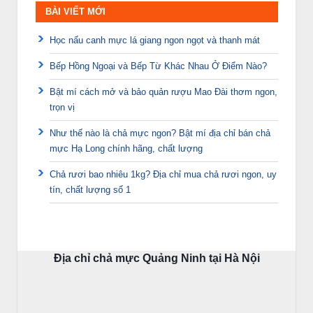
BÀI VIẾT MỚI
Học nấu canh mực lá giang ngon ngọt và thanh mát
Bếp Hồng Ngoại và Bếp Từ Khác Nhau Ở Điểm Nào?
Bật mí cách mở và bảo quản rượu Mao Đài thơm ngon,
trọn vị
Như thế nào là chả mực ngon? Bật mí địa chỉ bán chả
mực Hạ Long chính hãng, chất lượng
Chả rươi bao nhiêu 1kg? Địa chỉ mua chả rươi ngon, uy
tín, chất lượng số 1
Địa chỉ chả mực Quảng Ninh tại Hà Nội