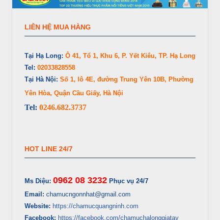
LIÊN HỆ MUA HÀNG
Tại Hạ Long:
Ô 41, Tổ 1, Khu 6, P. Yết Kiêu, TP. Hạ Long
Tel:
02033828558
Tại Hà Nội:
Số 1, lô 4E, đường Trung Yên 10B, Phường
Yên Hòa, Quận Cầu Giấy, Hà Nội
Tel:
0246.682.3737
HOT LINE 24/7
0962 08 3232
Ms Diệu:
Phục vụ 24/7
Email:
chamucngonnhat@gmail.com
Website:
https://chamucquangninh.com
Facebook:
https://facebook.com/chamuchalonggiatay