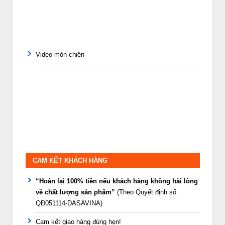
Video món chiên
CAM KẾT KHÁCH HÀNG
“Hoàn lại 100% tiền nếu khách hàng không hài lòng
về chất lượng sản phẩm”
(Theo Quyết định số
QĐ051114-DASAVINA)
Cam kết giao hàng đúng hẹn!