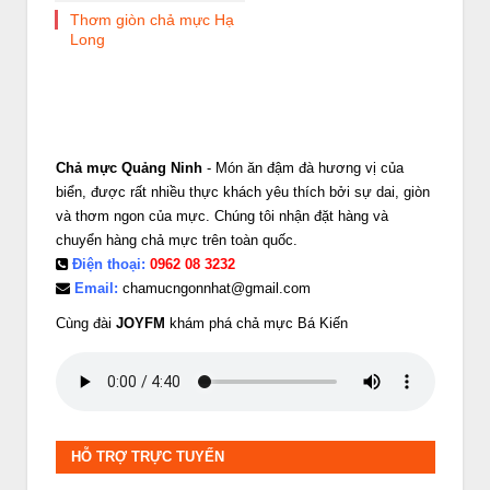
Thơm giòn chả mực Hạ
Long
Chả mực Quảng Ninh
- Món ăn đậm đà hương vị của
biển, được rất nhiều thực khách yêu thích bởi sự dai, giòn
và thơm ngon của mực. Chúng tôi nhận đặt hàng và
chuyển hàng chả mực trên toàn quốc.
Điện thoại:
0962 08 3232
Email:
chamucngonnhat@gmail.com
Cùng đài
JOYFM
khám phá chả mực Bá Kiến
HỖ TRỢ TRỰC TUYẾN