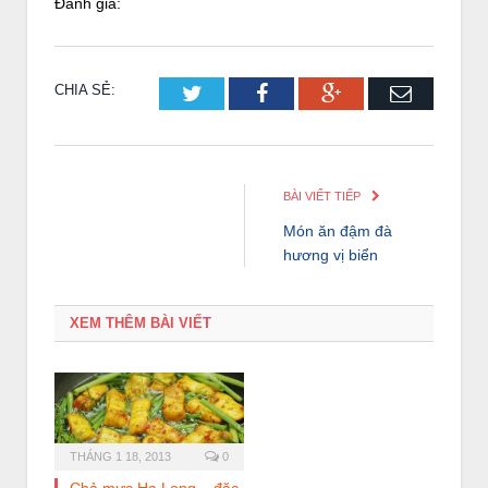
Đánh giá:
CHIA SẺ:
Twitter
Facebook
Google+
Email
BÀI VIẾT TIẾP
Món ăn đậm đà
hương vị biển
XEM THÊM BÀI VIẾT
THÁNG 1 18, 2013
0