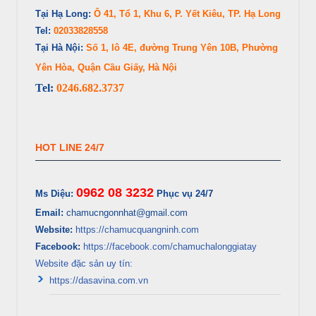
Tại Hạ Long:
Ô 41, Tổ 1, Khu 6, P. Yết Kiêu, TP. Hạ Long
Tel:
02033828558
Tại Hà Nội:
Số 1, lô 4E, đường Trung Yên 10B, Phường
Yên Hòa, Quận Cầu Giấy, Hà Nội
Tel:
0246.682.3737
HOT LINE 24/7
0962 08 3232
Ms Diệu:
Phục vụ 24/7
Email:
chamucngonnhat@gmail.com
Website:
https://chamucquangninh.com
Facebook:
https://facebook.com/chamuchalonggiatay
Website đặc sản uy tín:
https://dasavina.com.vn