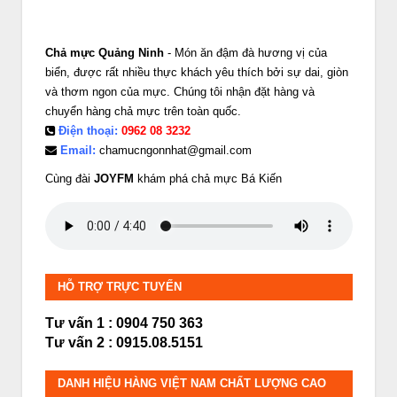
Chả mực Quảng Ninh
- Món ăn đậm đà hương vị của
biển, được rất nhiều thực khách yêu thích bởi sự dai, giòn
và thơm ngon của mực. Chúng tôi nhận đặt hàng và
chuyển hàng chả mực trên toàn quốc.
Điện thoại:
0962 08 3232
Email:
chamucngonnhat@gmail.com
Cùng đài
JOYFM
khám phá chả mực Bá Kiến
HỖ TRỢ TRỰC TUYẾN
Tư vấn 1 : 0904 750 363
Tư vấn 2 : 0915.08.5151
DANH HIỆU HÀNG VIỆT NAM CHẤT LƯỢNG CAO