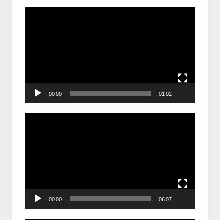
Trình
chơi
Video
00:00
01:02
Trình
chơi
Video
00:00
06:07