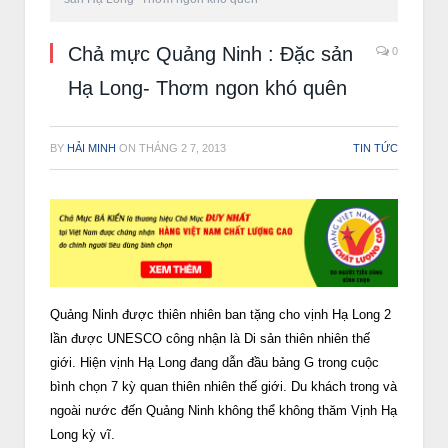
Chả mực Quảng Ninh : Đặc sản
0
Hạ Long- Thơm ngon khó quên
BY
HẢI MINH
ON
THÁNG 2 7, 2013
TIN TỨC
Quảng Ninh được thiên nhiên ban tặng cho vịnh Hạ Long 2
lần được UNESCO công nhận là Di sản thiên nhiên thế
giới. Hiện vịnh Hạ Long đang dẫn đầu bảng G trong cuộc
bình chọn 7 kỳ quan thiên nhiên thế giới. Du khách trong và
ngoài nước đến Quảng Ninh không thể không thăm Vịnh Hạ
Long kỳ vĩ.