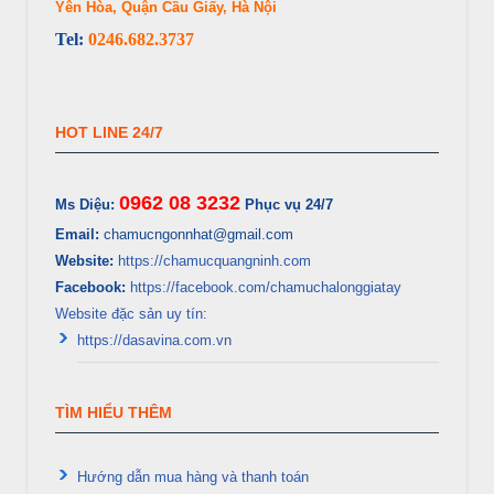
Yên Hòa, Quận Cầu Giấy, Hà Nội
Tel:
0246.682.3737
HOT LINE 24/7
0962 08 3232
Ms Diệu:
Phục vụ 24/7
Email:
chamucngonnhat@gmail.com
Website:
https://chamucquangninh.com
Facebook:
https://facebook.com/chamuchalonggiatay
Website đặc sản uy tín:
https://dasavina.com.vn
TÌM HIỂU THÊM
Hướng dẫn mua hàng và thanh toán