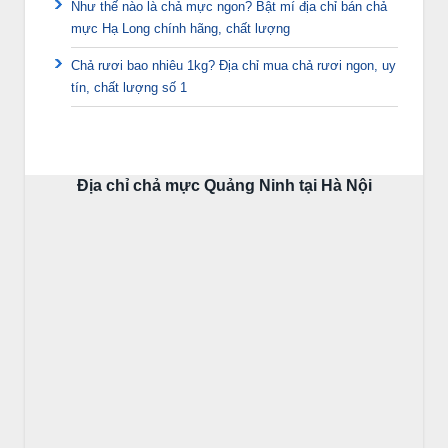
Như thế nào là chả mực ngon? Bật mí địa chỉ bán chả
mực Hạ Long chính hãng, chất lượng
Chả rươi bao nhiêu 1kg? Địa chỉ mua chả rươi ngon, uy
tín, chất lượng số 1
Địa chỉ chả mực Quảng Ninh tại Hà Nội