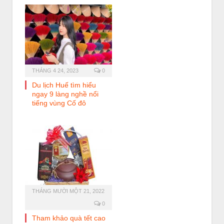
THÁNG 4 24, 2023
0
Du lịch Huế tìm hiểu
ngay 9 làng nghề nổi
tiếng vùng Cố đô
THÁNG MƯỜI MỘT 21, 2022
0
Tham khảo quà tết cao