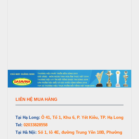
LIÊN HỆ MUA HÀNG
Tại Hạ Long:
Ô 41, Tổ 1, Khu 6, P. Yết Kiêu, TP. Hạ Long
Tel:
02033828558
Tại Hà Nội:
Số 1, lô 4E, đường Trung Yên 10B, Phường