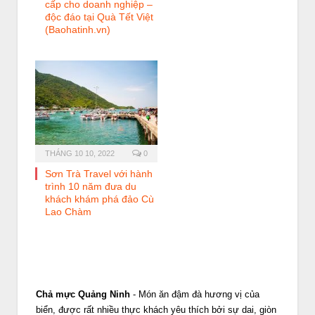
cấp cho doanh nghiệp –
độc đáo tại Quà Tết Việt
(Baohatinh.vn)
THÁNG 10 10, 2022
0
Sơn Trà Travel với hành
trình 10 năm đưa du
khách khám phá đảo Cù
Lao Chàm
Chả mực Quảng Ninh
- Món ăn đậm đà hương vị của
biển, được rất nhiều thực khách yêu thích bởi sự dai, giòn