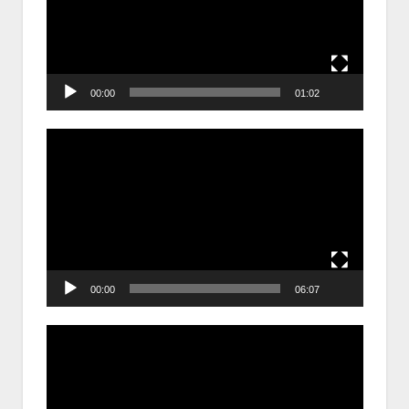
00:00
01:02
Trình
chơi
Video
00:00
06:07
Trình
chơi
Video