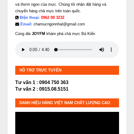
và thơm ngon của mực. Chúng tôi nhận đặt hàng và
chuyển hàng chả mực trên toàn quốc.
Điện thoại:
0962 08 3232
Email:
chamucngonnhat@gmail.com
Cùng đài
JOYFM
khám phá chả mực Bá Kiến
HỖ TRỢ TRỰC TUYẾN
Tư vấn 1 : 0904 750 363
Tư vấn 2 : 0915.08.5151
DANH HIỆU HÀNG VIỆT NAM CHẤT LƯỢNG CAO
Trình
chơi
Video