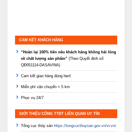
CAM KẾT KHÁCH HÀNG
“Hoàn lại 100% tiền nếu khách hàng không hài lòng
về chất lượng sản phẩm”
(Theo Quyết định số
QĐ051114-DASAVINA)
Cam kết giao hàng đúng hẹn!
Miễn phí vận chuyển < 5 km
Phục vụ 24/7
GIỚI THIỆU CỔNG TTĐT LIÊN QUAN UY TÍN
Tổng cục thủy sản
https://tongcucthuysan.gov.vn/vi-vn/