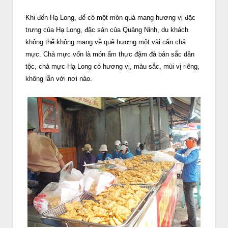
Khi đến Hạ Long, để có một món quà mang hương vị đặc
trưng của Hạ Long, đặc sản của Quảng Ninh, du khách
không thể không mang về quê hương một vài cân chả
mực. Chả mực vốn là món ẩm thực đậm đà bản sắc dân
tộc, chả mực Hạ Long có hương vị, màu sắc, mùi vị riêng,
không lẫn với nơi nào.