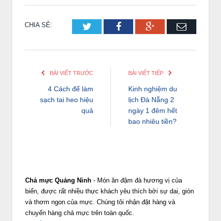
CHIA SẺ:
Twitter
Facebook
Google+
Email
BÀI VIẾT TRƯỚC
BÀI VIẾT TIẾP
4 Cách để làm
Kinh nghiệm du
sạch tai heo hiệu
lịch Đà Nẵng 2
quả
ngày 1 đêm hết
bao nhiêu tiền?
Chả mực Quảng Ninh
- Món ăn đậm đà hương vị của
biển, được rất nhiều thực khách yêu thích bởi sự dai, giòn
và thơm ngon của mực. Chúng tôi nhận đặt hàng và
chuyển hàng chả mực trên toàn quốc.