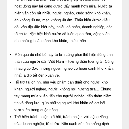
hoạt động này lại càng được đẩy mạnh hơn nữa. Nước ta
hiện vẫn còn rất nhiều người nghèo, cuộc sống khó khăn,
ăn không đủ no, mặc không đủ ấm. Thấu hiểu được điều
đó, vào dịp đặc biệt này, nhiều cá nhân, doanh nghiệp, các
tổ chức, đặc biệt Nhà nước đã luôn quan tâm, động viên
cho những hoàn cảnh khó khăn, thiếu thốn.
Món quà dù nhỏ bé hay tó lớn cũng phải thể hiện đúng tinh
thần của người dân Việt Nam – tương thân tương ái. Cùng
nhau giúp đơc những người nghèo có hoàn cảnh khó khắn,
nhất là dịp tết đến xuân về.
Hỗ trợ tài chính, nhu yếu phẩm cần thiết cho người khó
khăn, người nghèo, người không nơi nương tựa… Chung
tay mang mùa xuân đến cho người nghèo, tiếp thêm niềm
tin và động lực, giúp những người khó khăn có cơ hội
vươn lên trong cuộc sống.
Thể hiện trách nhiệm xã hội, trách nhiệm với cộng đồng
của doanh nghiệp, tổ chức. Bên cạnh đó còn khẳng định