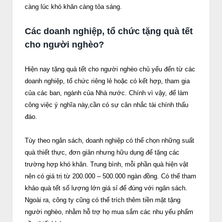
càng lúc khó khăn càng tỏa sáng.
Các doanh nghiệp, tổ chức tặng quà tết
cho người nghèo?
Hiện nay tặng quà tết cho người nghèo chủ yếu đến từ các
doanh nghiệp, tổ chức riêng lẻ hoặc có kết hợp, tham gia
của các ban, ngành của Nhà nước. Chính vì vậy, để làm
công việc ý nghĩa này,cần có sự cân nhắc tài chính thấu
đáo.
Tùy theo ngân sách, doanh nghiệp có thể chọn những suất
quà thiết thực, đơn giản nhưng hữu dụng để tặng các
trường hợp khó khăn. Trung bình, mỗi phần quà hiện vật
nên có giá trị từ 200.000 – 500.000 ngàn đồng. Có thể tham
khảo quà tết số lượng lớn giá sỉ để đúng với ngân sách.
Ngoài ra, công ty cũng có thể trích thêm tiền mặt tặng
người nghèo, nhằm hỗ trợ họ mua sắm các nhu yếu phẩm