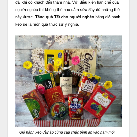
đãi khi có khách đến thăm nhà. Với điều kiện hạn chế của
người nghèo thì không thể nào sắm sửa đầy đủ những thứ
này được.
Tặng quà Tết cho người nghèo
bằng giỏ bánh
kẹo sẽ là món quà thực sự ý nghĩa.
Giỏ bánh kẹo đầy ắp cùng câu chúc bình an vào năm mới