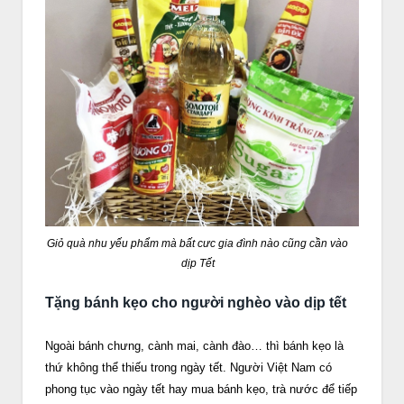
Giỏ quà nhu yếu phẩm mà bất cưc gia đình nào cũng cần vào
dịp Tết
Tặng bánh kẹo cho người nghèo vào dịp tết
Ngoài bánh chưng, cành mai, cành đào… thì bánh kẹo là
thứ không thể thiếu trong ngày tết. Người Việt Nam có
phong tục vào ngày tết hay mua bánh kẹo, trà nước để tiếp