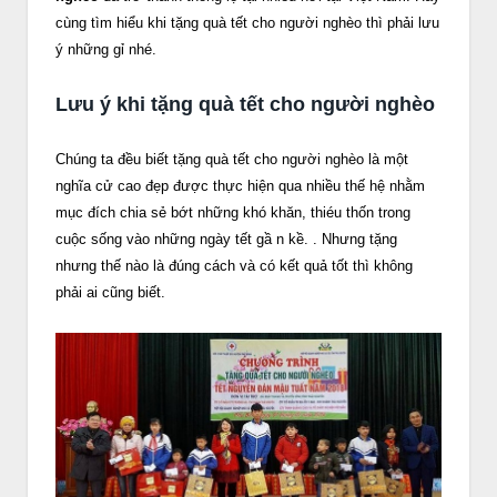
cùng tìm hiểu khi tặng quà tết cho người nghèo thì phải lưu
ý những gỉ nhé.
Lưu ý khi tặng quà tết cho người nghèo
Chúng ta đều biết tặng quà tết cho người nghèo là một
nghĩa cử cao đẹp được thực hiện qua nhiều thế hệ nhằm
mục đích chia sẻ bớt những khó khăn, thiéu thốn trong
cuộc sống vào những ngày tết gầ n kề. . Nhưng tặng
nhưng thế nào là đúng cách và có kết quả tốt thì không
phải ai cũng biết.