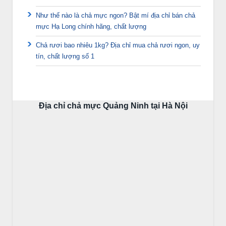
Như thế nào là chả mực ngon? Bật mí địa chỉ bán chả
mực Hạ Long chính hãng, chất lượng
Chả rươi bao nhiêu 1kg? Địa chỉ mua chả rươi ngon, uy
tín, chất lượng số 1
Địa chỉ chả mực Quảng Ninh tại Hà Nội