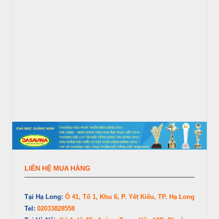
LIÊN HỆ MUA HÀNG
Tại Hạ Long:
Ô 41, Tổ 1, Khu 6, P. Yết Kiêu, TP. Hạ Long
Tel:
02033828558