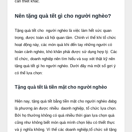
cần thiết khác.
Nên tặng quà tết gì cho người nghèo?
Tặng quà tết cho người nghèo là việc làm hết sức quan
trọng, được toàn xã hội quan tâm. Chính vì thế khi tổ chức
hoạt động này, các món quà khi đến tay những người có
hoàn cảnh nghèo, khó khăn phải được sử dụng hợp lý. Các
tổ chức, doanh nghiệp nên tìm hiểu và suy xét thật kỹ nên
tặng quà tết gì ho người nghèo. Dưới đây mà một số gợi ý
có thể lựa chọn:
Tặng quà tết là tiền mặt cho người nghèo
Hiện nay, tặng quà tết bằng tiền mặt cho người nghèo đabg
là phương án được nhiều daonh nghiệp, tổ chức lựa chọn.
Bởi họ thường không có quá nhiều thời gian lựa chọn quà
cũng như không biết món quà mình chọn liệu có thiết thực
và ý nghĩa không. Vì thế các doanh nghiệp,tổ chức sẽ tặng