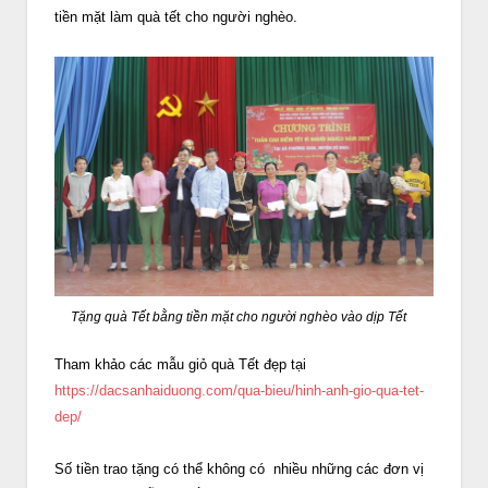
tiền mặt làm quà tết cho người nghèo.
Tặng quà Tết bằng tiền mặt cho người nghèo vào dịp Tết
Tham khảo các mẫu giỏ quà Tết đẹp tại
https://dacsanhaiduong.com/qua-bieu/hinh-anh-gio-qua-tet-
dep/
Số tiền trao tặng có thể không có nhiều những các đơn vị