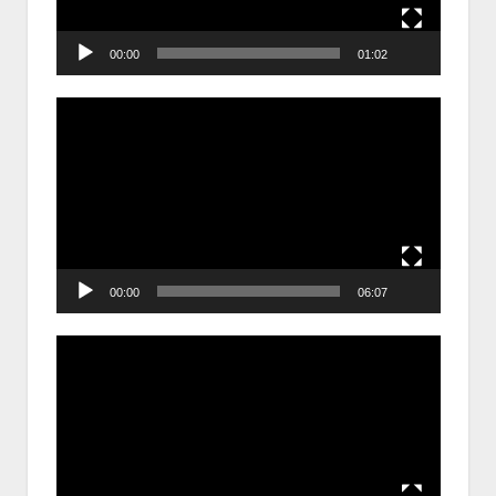
00:00
01:02
Trình
chơi
Video
00:00
06:07
Trình
chơi
Video