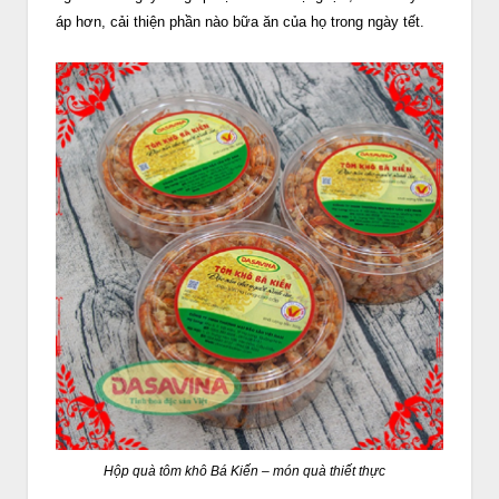
áp hơn, cải thiện phần nào bữa ăn của họ trong ngày tết.
Hộp quà tôm khô Bá Kiến – món quà thiết thực