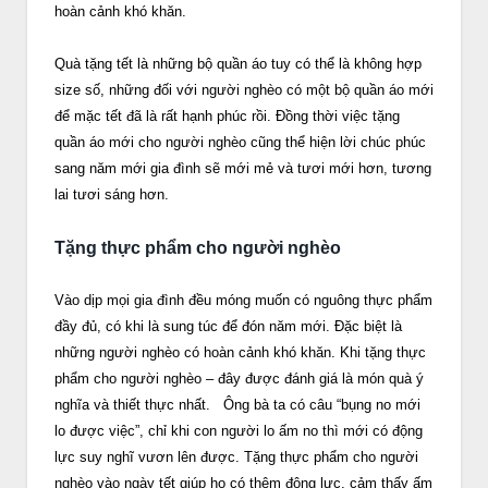
hoàn cảnh khó khăn.
Quà tặng tết là những bộ quần áo tuy có thể là không hợp
size số, những đối với người nghèo có một bộ quần áo mới
để mặc tết đã là rất hạnh phúc rồi. Đồng thời việc tặng
quần áo mới cho người nghèo cũng thể hiện lời chúc phúc
sang năm mới gia đình sẽ mới mẻ và tươi mới hơn, tương
lai tươi sáng hơn.
Tặng thực phẩm cho người nghèo
Vào dịp mọi gia đình đều móng muốn có nguông thực phẩm
đầy đủ, có khi là sung túc để đón năm mới. Đặc biệt là
những người nghèo có hoàn cảnh khó khăn. Khi tặng thực
phẩm cho người nghèo – đây được đánh giá là món quà ý
nghĩa và thiết thực nhất. Ông bà ta có câu “bụng no mới
lo được việc”, chỉ khi con người lo ấm no thì mới có động
lực suy nghĩ vươn lên được. Tặng thực phẩm cho người
nghèo vào ngày tết giúp họ có thêm động lực, cảm thấy ấm