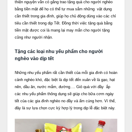
thiện nguyện vẫn có gắng trao tặng quà cho người nghèo
bằng tiền mặt để họ có thể tự mua sắm những vật dụng
cần thiết trong gia đình, giúp họ chủ động dùng vào các chỉ
tiêu cần thiết trong dịp Tết. Đồng thời việc tặng quà bằng
tiền mặt được coi là mang lại may mắn cho người tặng
cũng như người nhận.
Tặng các loại nhu yếu phẩm cho người
nghèo vào dịp tết
Những nhu yếu phẩm rất cần thiết của mỗi gia đình có hoàn
cảnh nghèo khó, đặc biệt là dịp tết đến xuân về là gạo, hạt
nên, dầu ăn, nước mắm, đường…. Giỏ quà với đầy ắp
các nhu yếu phẩm thông dụng sẽ giúp cho bữa cơm ngày
tết của các gia đình nghèo no đầy và ấm cúng hơn. Vì thế,
đây là sự lựa chọn cực kỳ hợp lý trong dịp lễ đặc biệt này.