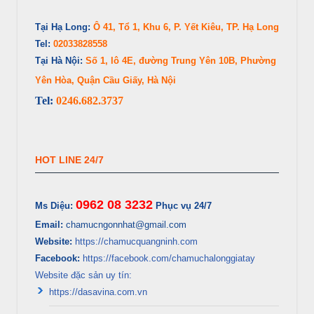
Tại Hạ Long:
Ô 41, Tổ 1, Khu 6, P. Yết Kiêu, TP. Hạ Long
Tel:
02033828558
Tại Hà Nội:
Số 1, lô 4E, đường Trung Yên 10B, Phường
Yên Hòa, Quận Cầu Giấy, Hà Nội
Tel:
0246.682.3737
HOT LINE 24/7
0962 08 3232
Ms Diệu:
Phục vụ 24/7
Email:
chamucngonnhat@gmail.com
Website:
https://chamucquangninh.com
Facebook:
https://facebook.com/chamuchalonggiatay
Website đặc sản uy tín:
https://dasavina.com.vn