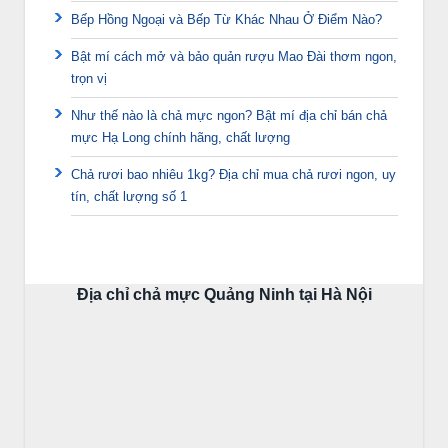
Bếp Hồng Ngoại và Bếp Từ Khác Nhau Ở Điểm Nào?
Bật mí cách mở và bảo quản rượu Mao Đài thơm ngon,
trọn vị
Như thế nào là chả mực ngon? Bật mí địa chỉ bán chả
mực Hạ Long chính hãng, chất lượng
Chả rươi bao nhiêu 1kg? Địa chỉ mua chả rươi ngon, uy
tín, chất lượng số 1
Địa chỉ chả mực Quảng Ninh tại Hà Nội