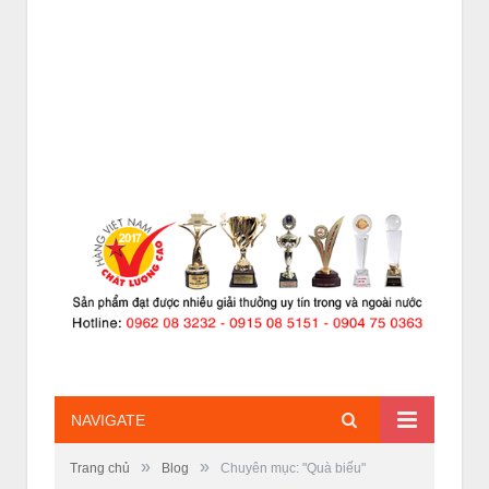
NAVIGATE
»
»
Trang chủ
Blog
Chuyên mục: "Quà biếu"