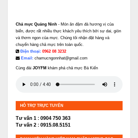
Chả mực Quảng Ninh
- Món ăn đậm đà hương vị của
biển, được rất nhiều thực khách yêu thích bởi sự dai, giòn
và thơm ngon của mực. Chúng tôi nhận đặt hàng và
chuyển hàng chả mực trên toàn quốc.
Điện thoại:
0962 08 3232
Email:
chamucngonnhat@gmail.com
Cùng đài
JOYFM
khám phá chả mực Bá Kiến
HỖ TRỢ TRỰC TUYẾN
Tư vấn 1 : 0904 750 363
Tư vấn 2 : 0915.08.5151