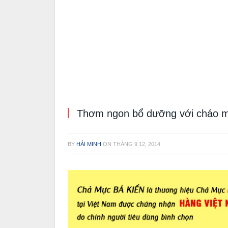
Thơm ngon bổ dưỡng với cháo m
BY
HẢI MINH
ON
THÁNG 9 12, 2014