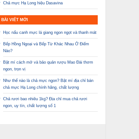
Chả mực Hạ Long hiệu Dasavina
BÀI VIẾT MỚI
Học nấu canh mực lá giang ngon ngọt và thanh mát
Bếp Hồng Ngoại và Bếp Từ Khác Nhau Ở Điểm
Nào?
Bật mí cách mở và bảo quản rượu Mao Đài thơm
ngon, trọn vị
Như thế nào là chả mực ngon? Bật mí địa chỉ bán
chả mực Hạ Long chính hãng, chất lượng
Chả rươi bao nhiêu 1kg? Địa chỉ mua chả rươi
ngon, uy tín, chất lượng số 1