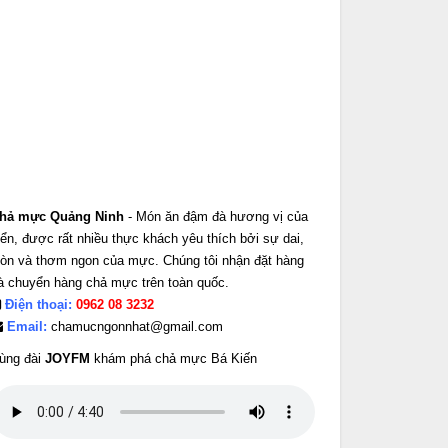
hả mực Quảng Ninh
- Món ăn đậm đà hương vị của
iển, được rất nhiều thực khách yêu thích bởi sự dai,
iòn và thơm ngon của mực. Chúng tôi nhận đặt hàng
à chuyển hàng chả mực trên toàn quốc.
Điện thoại:
0962 08 3232
Email:
chamucngonnhat@gmail.com
ùng đài
JOYFM
khám phá chả mực Bá Kiến