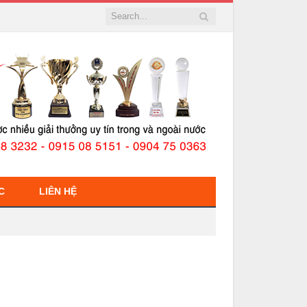
C
LIÊN HỆ