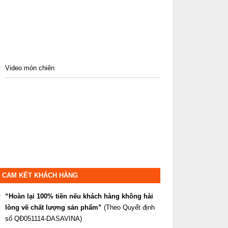
Video món chiên
CAM KẾT KHÁCH HÀNG
“Hoàn lại 100% tiền nếu khách hàng không hài
lòng về chất lượng sản phẩm”
(Theo Quyết định
số QĐ051114-DASAVINA)