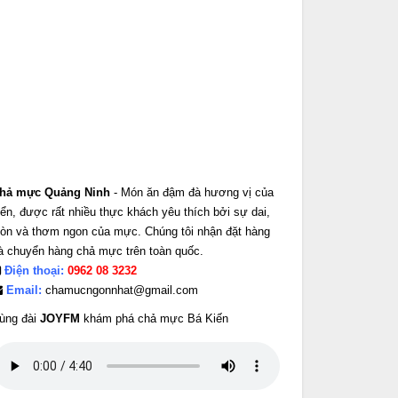
hả mực Quảng Ninh
- Món ăn đậm đà hương vị của
iển, được rất nhiều thực khách yêu thích bởi sự dai,
iòn và thơm ngon của mực. Chúng tôi nhận đặt hàng
à chuyển hàng chả mực trên toàn quốc.
Điện thoại:
0962 08 3232
Email:
chamucngonnhat@gmail.com
ùng đài
JOYFM
khám phá chả mực Bá Kiến