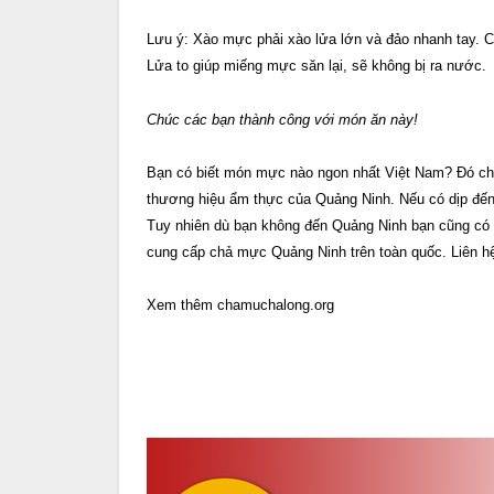
Lưu ý: Xào mực phải xào lửa lớn và đảo nhanh tay. C
Lửa to giúp miếng mực săn lại, sẽ không bị ra nước.
Chúc các bạn thành công với món ăn này!
Bạn có biết món mực nào ngon nhất Việt Nam? Đó c
thương hiệu ẩm thực của Quảng Ninh. Nếu có dịp đế
Tuy nhiên dù bạn không đến Quảng Ninh bạn cũng có 
cung cấp chả mực Quảng Ninh trên toàn quốc. Liên h
Xem thêm chamuchalong.org