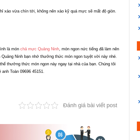
hỉ xào vừa chín tới, không nên xào kỹ quá mực sẽ mất độ giòn.
hính là món
chả mực Quảng Ninh
, món ngon nức tiếng đã làm nên
n Quảng Ninh bạn nhớ thưởng thức món ngon tuyệt vời này nhé.
thể thưởng thức món ngon này ngay tại nhà của bạn. Chúng tôi
ệ anh Toàn 09696 45151.
Đánh giá bài viết post