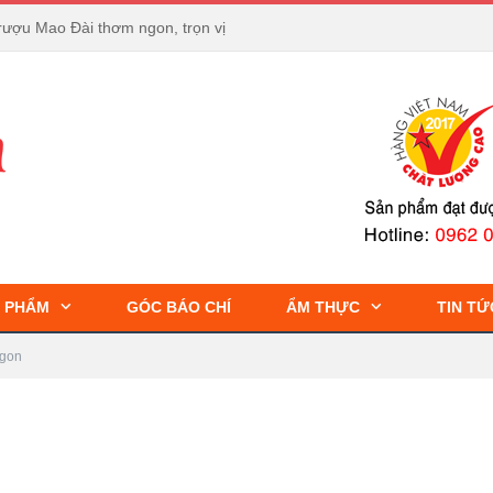
rượu Mao Đài thơm ngon, trọn vị
 PHẨM
GÓC BÁO CHÍ
ẨM THỰC
TIN TỨ
ngon