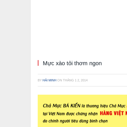
Mực xào tỏi thơm ngon
BY
HẢI MINH
ON
THÁNG 1 2, 2014