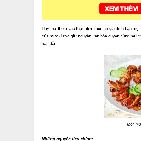
Hãy thử thêm vào thực đơn món ăn gia đình bạn một 
của mực được giữ nguyên vẹn hòa quyện cùng mùi th
hấp dẫn.
Món mực
Những nguyên liệu chính: