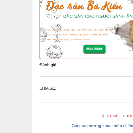
Đánh giá:
CHIA SẺ:
BÀI VIẾT TRƯỚ
Gỏi mực nướng khoai môn chiê