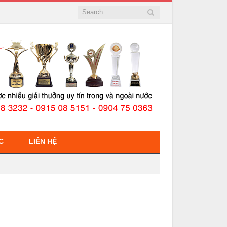
C
LIÊN HỆ