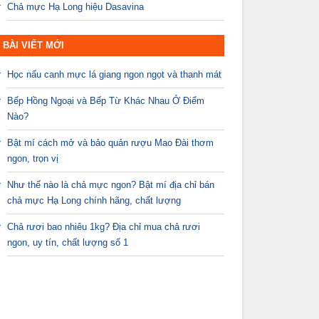
Chả mực Hạ Long hiệu Dasavina
BÀI VIẾT MỚI
Học nấu canh mực lá giang ngon ngọt và thanh mát
Bếp Hồng Ngoại và Bếp Từ Khác Nhau Ở Điểm
Nào?
Bật mí cách mở và bảo quản rượu Mao Đài thơm
ngon, trọn vị
Như thế nào là chả mực ngon? Bật mí địa chỉ bán
chả mực Hạ Long chính hãng, chất lượng
Chả rươi bao nhiêu 1kg? Địa chỉ mua chả rươi
ngon, uy tín, chất lượng số 1