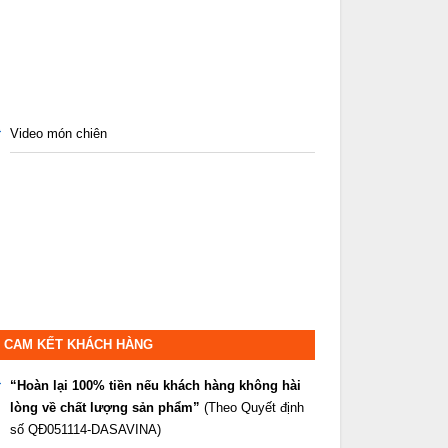
Video món chiên
CAM KẾT KHÁCH HÀNG
“Hoàn lại 100% tiền nếu khách hàng không hài
lòng về chất lượng sản phẩm”
(Theo Quyết định
số QĐ051114-DASAVINA)