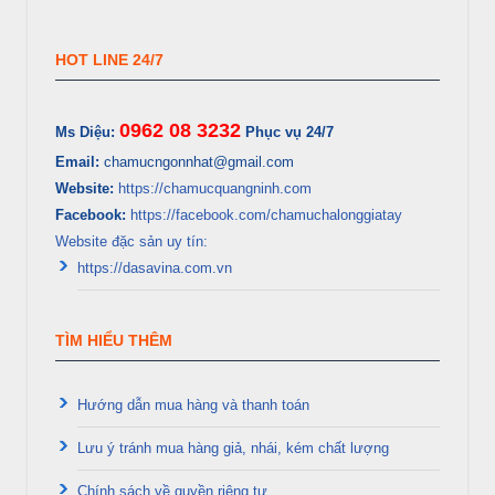
HOT LINE 24/7
0962 08 3232
Ms Diệu:
Phục vụ 24/7
Email:
chamucngonnhat@gmail.com
Website:
https://chamucquangninh.com
Facebook:
https://facebook.com/chamuchalonggiatay
Website đặc sản uy tín:
https://dasavina.com.vn
TÌM HIỂU THÊM
Hướng dẫn mua hàng và thanh toán
Lưu ý tránh mua hàng giả, nhái, kém chất lượng
Chính sách về quyền riêng tư