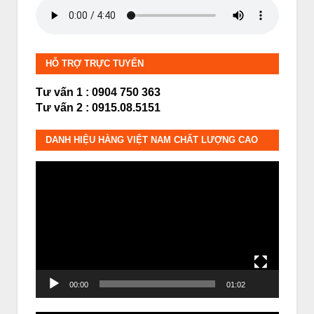
HỖ TRỢ TRỰC TUYẾN
Tư vấn 1 : 0904 750 363
Tư vấn 2 : 0915.08.5151
DANH HIỆU HÀNG VIỆT NAM CHẤT LƯỢNG CAO
Trình
chơi
Video
00:00
01:02