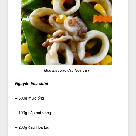
Món mực xào đậu Hòa Lan
Nguyên liệu chính
– 300g mực ống
– 100g bắp hạt vàng
– 200g đậu Hoà Lan