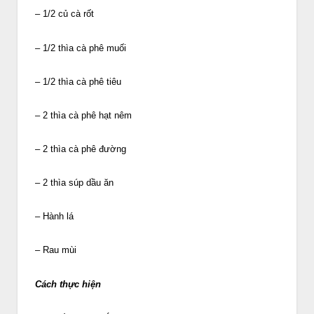
– 1/2 củ cà rốt
– 1/2 thìa cà phê muối
– 1/2 thìa cà phê tiêu
– 2 thìa cà phê hạt nêm
– 2 thìa cà phê đường
– 2 thìa súp dầu ăn
– Hành lá
– Rau mùi
Cách thực hiện