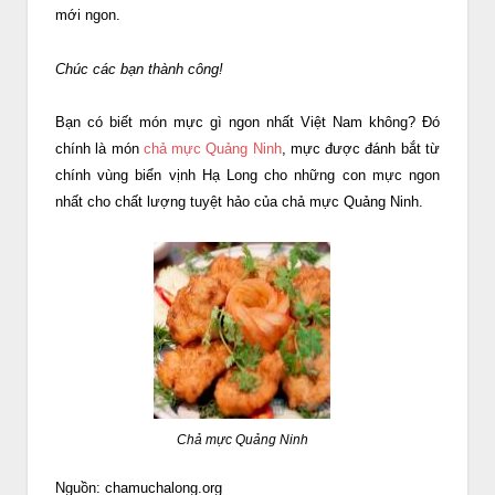
mới ngon.
Chúc các bạn thành công!
Bạn có biết món mực gì ngon nhất Việt Nam không? Đó
chính là món
chả mực Quảng Ninh
, mực được đánh bắt từ
chính vùng biển vịnh Hạ Long cho những con mực ngon
nhất cho chất lượng tuyệt hảo của chả mực Quảng Ninh.
Chả mực Quảng Ninh
Nguồn: chamuchalong.org