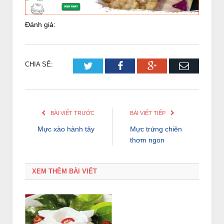
Đánh giá:
CHIA SẺ:
Twitter
Facebook
Google+
Email
BÀI VIẾT TRƯỚC
BÀI VIẾT TIẾP
Mực xào hành tây
Mực trứng chiên
thơm ngon
XEM THÊM BÀI VIẾT