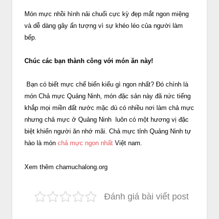
Món mực nhồi hình nải chuối cực kỳ đẹp mắt ngon miệng
và dễ dàng gây ấn tượng vì sự khéo léo của người làm
bếp.
Chúc các bạn thành công với món ăn này!
Bạn có biết mực chế biến kiểu gì ngon nhất? Đó chính là
món Chả mực Quảng Ninh, món đặc sản này đã nức tiếng
khắp mọi miền đất nước mặc dù có nhiều nơi làm chả mực
nhưng chả mực ở Quảng Ninh luôn có một hương vị đặc
biệt khiến người ăn nhớ mãi. Chả mực tỉnh Quảng Ninh tự
hào là món
chả mực ngon nhất
Việt nam.
Xem thêm chamuchalong.org
Đánh giá bài viết post