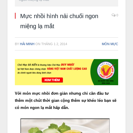
Mực nhồi hình nải chuối ngon
0
miệng lạ mắt
BY
HẢI MINH
ON
THÁNG 1 2, 2014
MÓN MỰC
Với món mực nhồi đơn giản nhưng chỉ cần đầu tư
thêm một chút thời gian cộng thêm sự khéo léo bạn sẽ
có món ngon lạ mắt hấp dẫn.