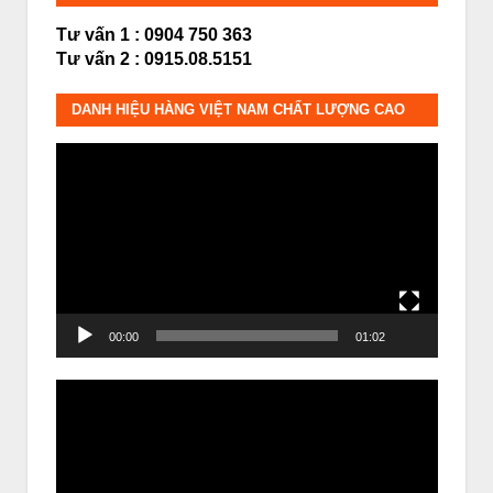
Tư vấn 1 : 0904 750 363
Tư vấn 2 : 0915.08.5151
DANH HIỆU HÀNG VIỆT NAM CHẤT LƯỢNG CAO
Trình
chơi
Video
00:00
01:02
Trình
chơi
Video