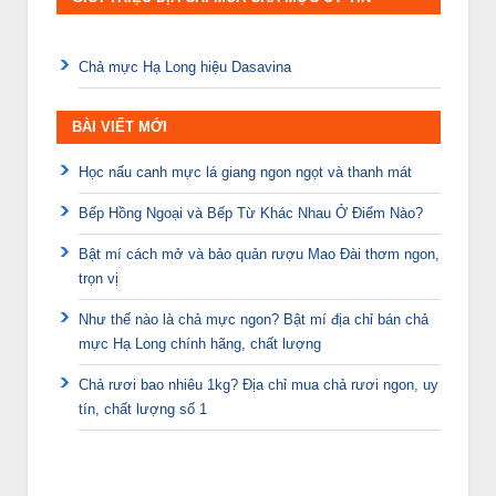
Chả mực Hạ Long hiệu Dasavina
BÀI VIẾT MỚI
Học nấu canh mực lá giang ngon ngọt và thanh mát
Bếp Hồng Ngoại và Bếp Từ Khác Nhau Ở Điểm Nào?
Bật mí cách mở và bảo quản rượu Mao Đài thơm ngon,
trọn vị
Như thế nào là chả mực ngon? Bật mí địa chỉ bán chả
mực Hạ Long chính hãng, chất lượng
Chả rươi bao nhiêu 1kg? Địa chỉ mua chả rươi ngon, uy
tín, chất lượng số 1