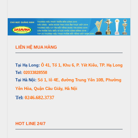
LIÊN HỆ MUA HÀNG
Tại Hạ Long:
Ô 41, Tổ 1, Khu 6, P. Yết Kiêu, TP. Hạ Long
Tel:
02033828558
Tại Hà Nội:
Số 1, lô 4E, đường Trung Yên 10B, Phường
Yên Hòa, Quận Cầu Giấy, Hà Nội
Tel:
0246.682.3737
HOT LINE 24/7