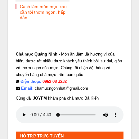
Cách làm món mực xào
cần tỏi thơm ngon, hấp
dẫn
Chả mực Quảng Ninh
- Món ăn đậm đà hương vị của
biển, được rất nhiều thực khách yêu thích bởi sự dai, giòn
và thơm ngon của mực. Chúng tôi nhận đặt hàng và
chuyển hàng chả mực trên toàn quốc.
Điện thoại:
0962 08 3232
Email:
chamucngonnhat@gmail.com
Cùng đài
JOYFM
khám phá chả mực Bá Kiến
HỖ TRỢ TRỰC TUYẾN