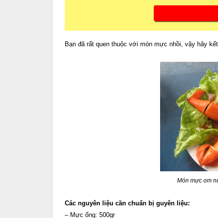
Bạn đã rất quen thuộc với món mực nhồi, vậy hãy kế
Món mực om nư
Các nguyên liệu cần chuẩn bị guyên liệu:
– Mực ống: 500gr