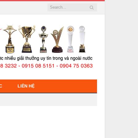
C
LIÊN HỆ