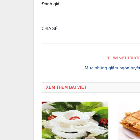
Đánh giá:
CHIA SẺ:
BÀI VIẾT TRƯỚ
Mực nhúng giấm ngon tuyệ
XEM THÊM BÀI VIẾT