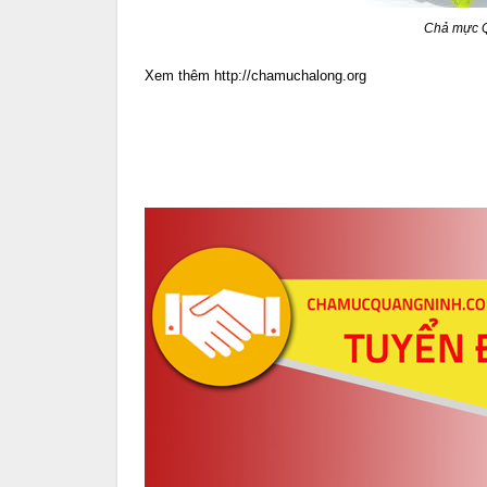
Chả mực Q
Xem thêm http://chamuchalong.org