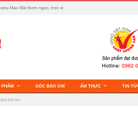
rượu Mao Đài thơm ngon, trọn vị
 PHẨM
GÓC BÁO CHÍ
ẨM THỰC
TIN TỨ
dừa hạt sen