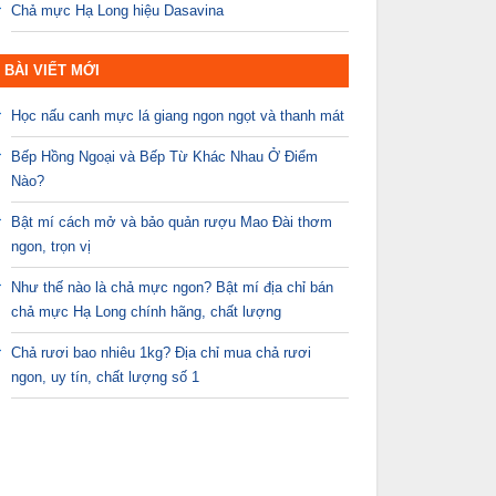
Chả mực Hạ Long hiệu Dasavina
BÀI VIẾT MỚI
Học nấu canh mực lá giang ngon ngọt và thanh mát
Bếp Hồng Ngoại và Bếp Từ Khác Nhau Ở Điểm
Nào?
Bật mí cách mở và bảo quản rượu Mao Đài thơm
ngon, trọn vị
Như thế nào là chả mực ngon? Bật mí địa chỉ bán
chả mực Hạ Long chính hãng, chất lượng
Chả rươi bao nhiêu 1kg? Địa chỉ mua chả rươi
ngon, uy tín, chất lượng số 1