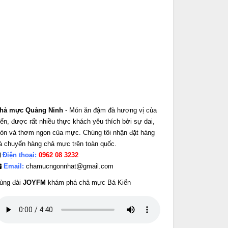
hả mực Quảng Ninh
- Món ăn đậm đà hương vị của
iển, được rất nhiều thực khách yêu thích bởi sự dai,
iòn và thơm ngon của mực. Chúng tôi nhận đặt hàng
à chuyển hàng chả mực trên toàn quốc.
Điện thoại:
0962 08 3232
Email:
chamucngonnhat@gmail.com
ùng đài
JOYFM
khám phá chả mực Bá Kiến