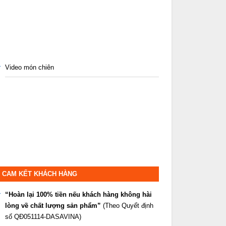
Video món chiên
CAM KẾT KHÁCH HÀNG
“Hoàn lại 100% tiền nếu khách hàng không hài
lòng về chất lượng sản phẩm”
(Theo Quyết định
số QĐ051114-DASAVINA)