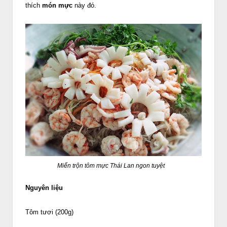
thích
món mực
này đó.
Miến trộn tôm mực Thái Lan ngon tuyệt
Nguyên liệu
Tôm tươi (200g)