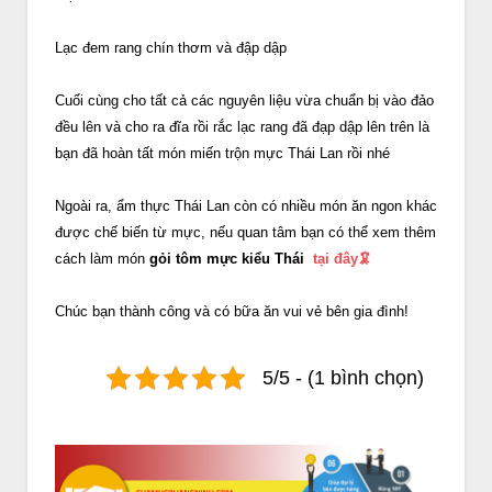
Lạc đem rang chín thơm và đập dập
Cuối cùng cho tất cả các nguyên liệu vừa chuẩn bị vào đảo
đều lên và cho ra đĩa rồi rắc lạc rang đã đạp dập lên trên là
bạn đã hoàn tất món miến trộn mực Thái Lan rồi nhé
Ngoài ra, ẩm thực Thái Lan còn có nhiều món ăn ngon khác
được chế biến từ mực, nếu quan tâm bạn có thể xem thêm
cách làm món
gỏi tôm mực kiểu Thái
tại đây🦑
Chúc bạn thành công và có bữa ăn vui vẻ bên gia đình!
5/5 - (1 bình chọn)