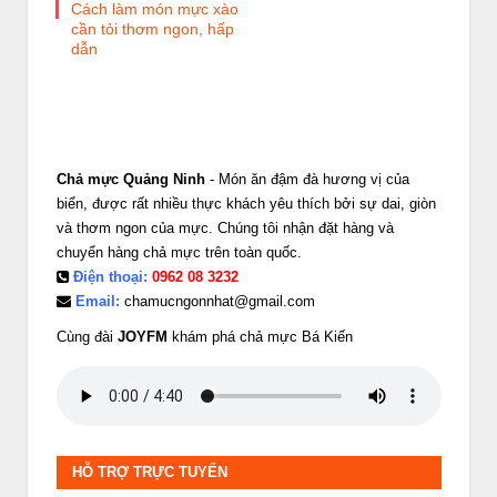
Cách làm món mực xào
cần tỏi thơm ngon, hấp
dẫn
Chả mực Quảng Ninh
- Món ăn đậm đà hương vị của
biển, được rất nhiều thực khách yêu thích bởi sự dai, giòn
và thơm ngon của mực. Chúng tôi nhận đặt hàng và
chuyển hàng chả mực trên toàn quốc.
Điện thoại:
0962 08 3232
Email:
chamucngonnhat@gmail.com
Cùng đài
JOYFM
khám phá chả mực Bá Kiến
HỖ TRỢ TRỰC TUYẾN