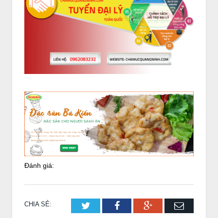
Đánh giá:
CHIA SẺ:
Twitter
Facebook
Google+
Email