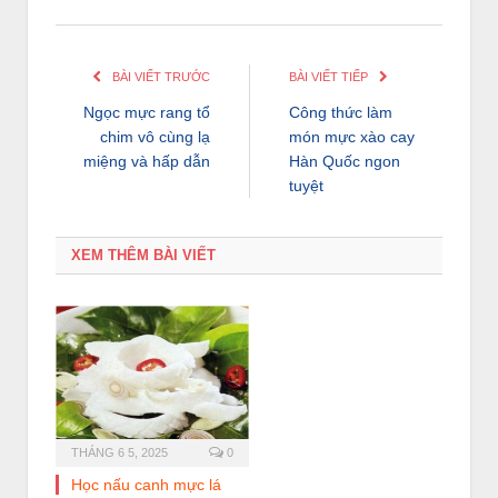
BÀI VIẾT TRƯỚC
BÀI VIẾT TIẾP
Ngọc mực rang tổ
Công thức làm
chim vô cùng lạ
món mực xào cay
miệng và hấp dẫn
Hàn Quốc ngon
tuyệt
XEM THÊM BÀI VIẾT
THÁNG 6 5, 2025
0
Học nấu canh mực lá