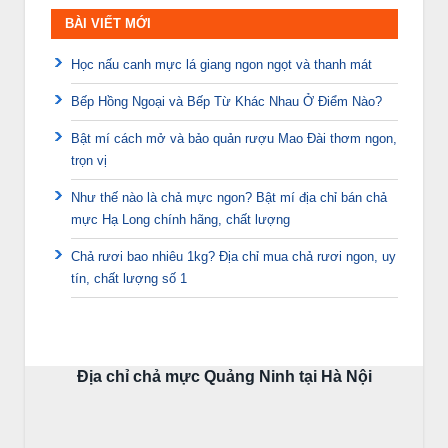
BÀI VIẾT MỚI
Học nấu canh mực lá giang ngon ngọt và thanh mát
Bếp Hồng Ngoại và Bếp Từ Khác Nhau Ở Điểm Nào?
Bật mí cách mở và bảo quản rượu Mao Đài thơm ngon,
trọn vị
Như thế nào là chả mực ngon? Bật mí địa chỉ bán chả
mực Hạ Long chính hãng, chất lượng
Chả rươi bao nhiêu 1kg? Địa chỉ mua chả rươi ngon, uy
tín, chất lượng số 1
Địa chỉ chả mực Quảng Ninh tại Hà Nội