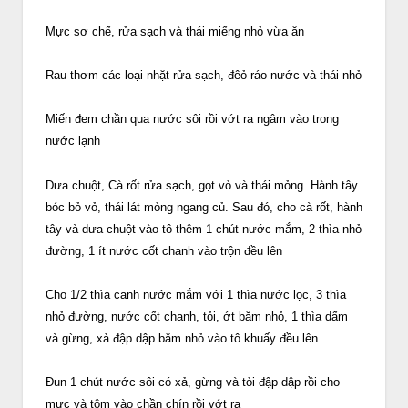
Mực sơ chế, rửa sạch và thái miếng nhỏ vừa ăn
Rau thơm các loại nhặt rửa sạch, đêỏ ráo nước và thái nhỏ
Miến đem chần qua nước sôi rồi vớt ra ngâm vào trong
nước lạnh
Dưa chuột, Cà rốt rửa sạch, gọt vỏ và thái mỏng. Hành tây
bóc bỏ vỏ, thái lát mỏng ngang củ. Sau đó, cho cà rốt, hành
tây và dưa chuột vào tô thêm 1 chút nước mắm, 2 thìa nhỏ
đường, 1 ít nước cốt chanh vào trộn đều lên
Cho 1/2 thìa canh nước mắm với 1 thìa nước lọc, 3 thìa
nhỏ đường, nước cốt chanh, tỏi, ớt băm nhỏ, 1 thìa dấm
và gừng, xả đập dập băm nhỏ vào tô khuấy đều lên
Đun 1 chút nước sôi có xả, gừng và tỏi đập dập rồi cho
mực và tôm vào chần chín rồi vớt ra