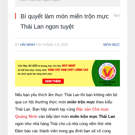
Bí quyết làm món miến trộn mực
0
Thái Lan ngon tuyệt
BY
HẢI MINH
ON
THÁNG 3 6, 2015
MÓN MỰC
Nếu bạn yêu thích ẩm thực Thái Lan thì bạn không nên bỏ
qua cơ hội thưởng thức món
miến trộn mực
theo kiểu
Thái Lan. Bạn hãy nhanh tay cùng
Đặc sản Chả mực
Quảng Ninh
vào bếp làm món
miến trộn mực Thái Lan
ngon như nhà hàng Thái cho cả nhà cùng nếm thử nhé.
Đảm bảo các thành viên trong gia đình bạn sẽ vô cùng