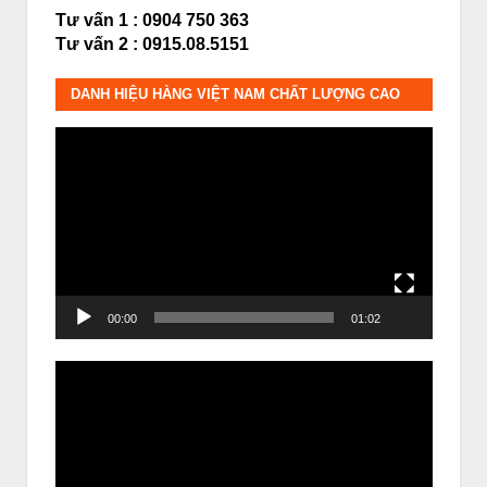
Tư vấn 1 : 0904 750 363
Tư vấn 2 : 0915.08.5151
DANH HIỆU HÀNG VIỆT NAM CHẤT LƯỢNG CAO
Trình
chơi
Video
00:00
01:02
Trình
chơi
Video