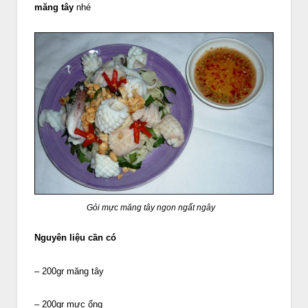
măng tây
nhé
Gỏi mực măng tây ngon ngất ngây
Nguyên liệu cần có
– 200gr măng tây
– 200gr mực ống