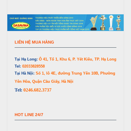
LIÊN HỆ MUA HÀNG
Tại Hạ Long:
Ô 41, Tổ 1, Khu 6, P. Yết Kiêu, TP. Hạ Long
Tel:
02033828558
Tại Hà Nội:
Số 1, lô 4E, đường Trung Yên 10B, Phường
Yên Hòa, Quận Cầu Giấy, Hà Nội
Tel:
0246.682.3737
HOT LINE 24/7