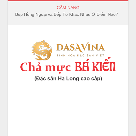
CẨM NANG
Bếp Hồng Ngoại và Bếp Từ Khác Nhau Ở Điểm Nào?