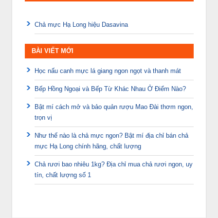
Chả mực Hạ Long hiệu Dasavina
BÀI VIẾT MỚI
Học nấu canh mực lá giang ngon ngọt và thanh mát
Bếp Hồng Ngoại và Bếp Từ Khác Nhau Ở Điểm Nào?
Bật mí cách mở và bảo quản rượu Mao Đài thơm ngon,
trọn vị
Như thế nào là chả mực ngon? Bật mí địa chỉ bán chả
mực Hạ Long chính hãng, chất lượng
Chả rươi bao nhiêu 1kg? Địa chỉ mua chả rươi ngon, uy
tín, chất lượng số 1