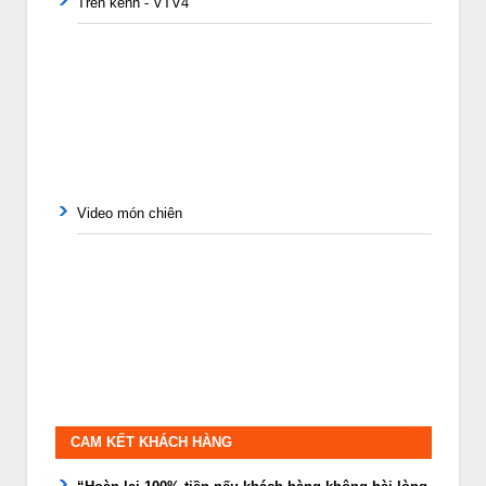
Trên kênh - VTV4
Video món chiên
CAM KẾT KHÁCH HÀNG