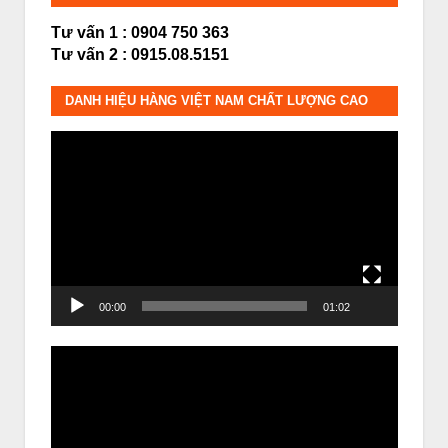
Tư vấn 1 : 0904 750 363
Tư vấn 2 : 0915.08.5151
DANH HIỆU HÀNG VIỆT NAM CHẤT LƯỢNG CAO
Trình
chơi
Video
00:00
01:02
Trình
chơi
Video