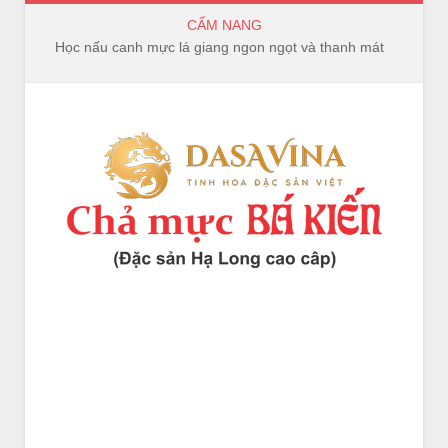
CẨM NANG
Học nấu canh mực lá giang ngon ngọt và thanh mát