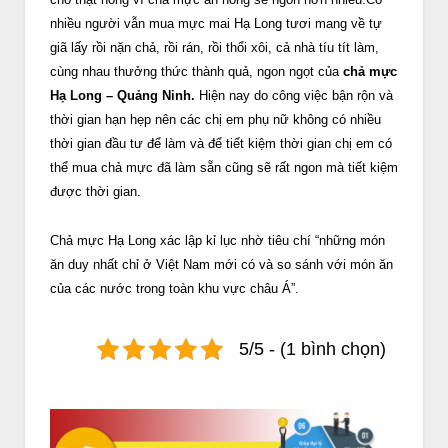
nhiều người vẫn mua mực mai Hạ Long tươi mang về tự
giã lấy rồi nặn chả, rồi rán, rồi thổi xôi, cả nhà tíu tít làm,
cùng nhau thưởng thức thành quả, ngon ngọt của
chả mực
Hạ Long – Quảng Ninh
.
Hiện nay do công việc bận rộn và
thời gian hạn hẹp nên các chị em phụ nữ không có nhiều
thời gian đầu tư để làm và để tiết kiệm thời gian chị em có
thể mua chả mực đã làm sẵn cũng sẽ rất ngon mà tiết kiệm
được thời gian.
Chả mực Hạ Long xác lập kỉ lục nhờ tiêu chí “những món
ăn duy nhất chỉ ở Việt Nam mới có và so sánh với món ăn
của các nước trong toàn khu vực châu Á”.
5/5 - (1 bình chọn)