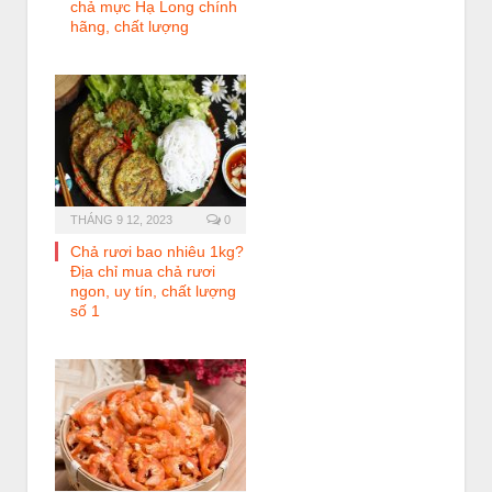
chả mực Hạ Long chính
hãng, chất lượng
THÁNG 9 12, 2023
0
Chả rươi bao nhiêu 1kg?
Địa chỉ mua chả rươi
ngon, uy tín, chất lượng
số 1