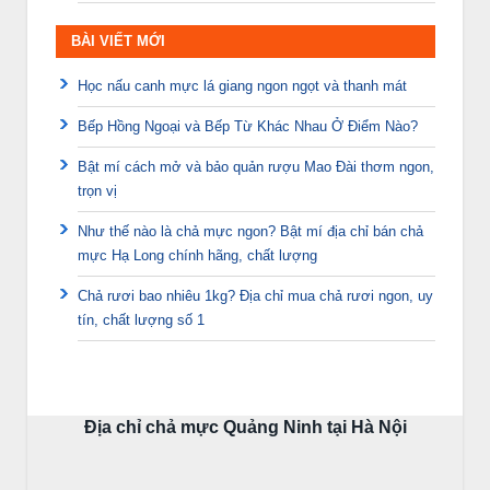
BÀI VIẾT MỚI
Học nấu canh mực lá giang ngon ngọt và thanh mát
Bếp Hồng Ngoại và Bếp Từ Khác Nhau Ở Điểm Nào?
Bật mí cách mở và bảo quản rượu Mao Đài thơm ngon,
trọn vị
Như thế nào là chả mực ngon? Bật mí địa chỉ bán chả
mực Hạ Long chính hãng, chất lượng
Chả rươi bao nhiêu 1kg? Địa chỉ mua chả rươi ngon, uy
tín, chất lượng số 1
Địa chỉ chả mực Quảng Ninh tại Hà Nội