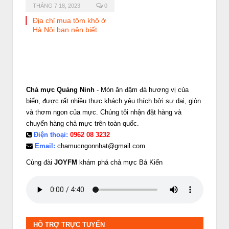
THÁNG 7 18, 2023
0
Địa chỉ mua tôm khô ở
Hà Nội bạn nên biết
Chả mực Quảng Ninh
- Món ăn đậm đà hương vị của
biển, được rất nhiều thực khách yêu thích bởi sự dai, giòn
và thơm ngon của mực. Chúng tôi nhận đặt hàng và
chuyển hàng chả mực trên toàn quốc.
Điện thoại:
0962 08 3232
Email:
chamucngonnhat@gmail.com
Cùng đài
JOYFM
khám phá chả mực Bá Kiến
HỖ TRỢ TRỰC TUYẾN