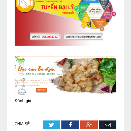
Đánh giá:
CHIA SẺ:
Twitter
Facebook
Google+
Email