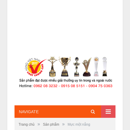
NAVIGATE
»
»
Trang chủ
Sản phẩm
Mực một nắng