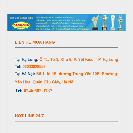
LIÊN HỆ MUA HÀNG
Tại Hạ Long:
Ô 41, Tổ 1, Khu 6, P. Yết Kiêu, TP. Hạ Long
Tel:
02033828558
Tại Hà Nội:
Số 1, lô 4E, đường Trung Yên 10B, Phường
Yên Hòa, Quận Cầu Giấy, Hà Nội
Tel:
0246.682.3737
HOT LINE 24/7