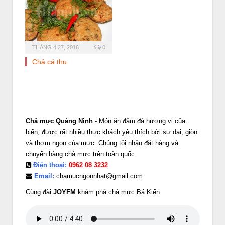
THÁNG 4 27, 2016
0
Chả cá thu
Chả mực Quảng Ninh
- Món ăn đậm đà hương vị của
biển, được rất nhiều thực khách yêu thích bởi sự dai, giòn
và thơm ngon của mực. Chúng tôi nhận đặt hàng và
chuyển hàng chả mực trên toàn quốc.
Điện thoại:
0962 08 3232
Email:
chamucngonnhat@gmail.com
Cùng đài
JOYFM
khám phá chả mực Bá Kiến