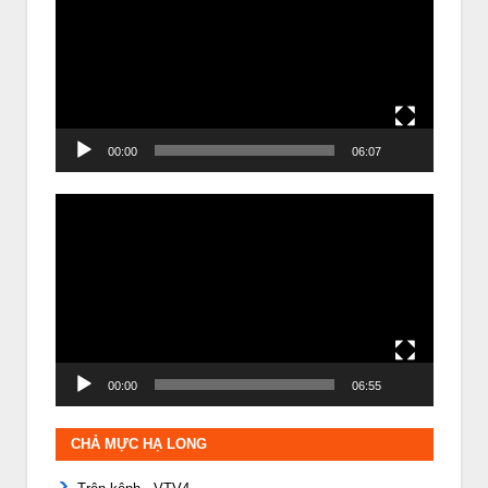
Video
00:00
06:07
Trình
chơi
Video
00:00
06:55
CHẢ MỰC HẠ LONG