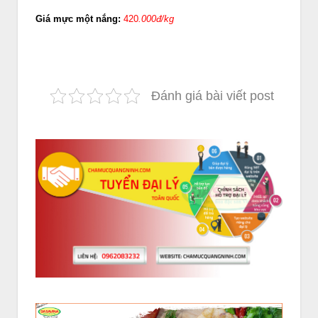
Giá mực một nắng:
420
.000đ/kg
Đánh giá bài viết post