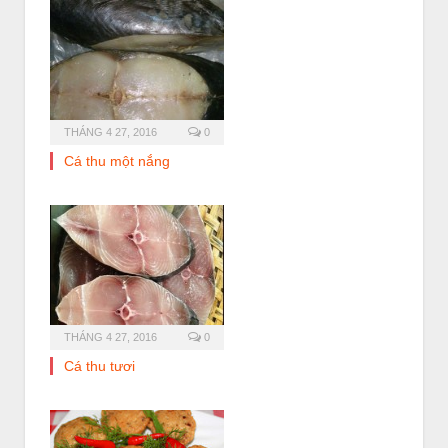
THÁNG 4 27, 2016
0
Cá thu một nắng
THÁNG 4 27, 2016
0
Cá thu tươi