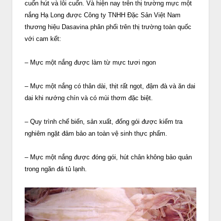
cuốn hút và lôi cuốn. Và hiện nay trên thị trường mực một
nắng Hạ Long được Công ty TNHH Đặc Sản Việt Nam
thương hiệu Dasavina phân phối trên thị trường toàn quốc
với cam kết:
– Mực một nắng được làm từ mực tươi ngon
– Mực một nắng có thân dài, thịt rất ngọt, đậm đà và ăn dai
dai khi nướng chín và có mùi thơm đặc biệt.
– Quy trình chế biến, sản xuất, đống gói được kiểm tra
nghiêm ngặt đảm bảo an toàn vệ sinh thực phẩm.
– Mực một nắng được đóng gói, hút chân không bảo quản
trong ngăn đá tủ lạnh.