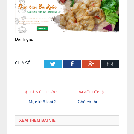
Đánh giá:
CHIA SẺ:
Twitter
Facebook
Google+
Email
BÀI VIẾT TRƯỚC
BÀI VIẾT TIẾP
Mực khô loại 2
Chả cá thu
XEM THÊM BÀI VIẾT