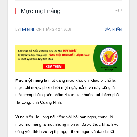
Mực một nắng
0
BY
HẢI MINH
ON
THÁNG 4 27, 2016
SẢN PHẨM
Mực một nắng
là một dạng mực khô, chỉ khác ở chỗ là
mực chỉ được phơi dưới một ngày nắng và đây cũng là
một trong những sản phẩm được ưa chuộng tại thành phố
Hạ Long, tỉnh Quảng Ninh.
Vùng biển Hạ Long nổi tiếng với hải sản ngon, trong đó
mực một nắng là một những món ăn được thực khách vô
cùng yêu thích với vị thịt ngọt, thơm ngon và dai dai rất