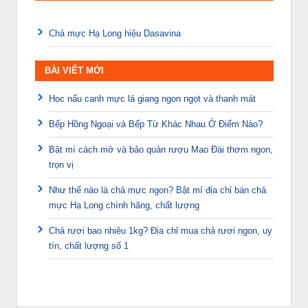
Chả mực Hạ Long hiệu Dasavina
BÀI VIẾT MỚI
Học nấu canh mực lá giang ngon ngọt và thanh mát
Bếp Hồng Ngoại và Bếp Từ Khác Nhau Ở Điểm Nào?
Bật mí cách mở và bảo quản rượu Mao Đài thơm ngon,
trọn vị
Như thế nào là chả mực ngon? Bật mí địa chỉ bán chả
mực Hạ Long chính hãng, chất lượng
Chả rươi bao nhiêu 1kg? Địa chỉ mua chả rươi ngon, uy
tín, chất lượng số 1