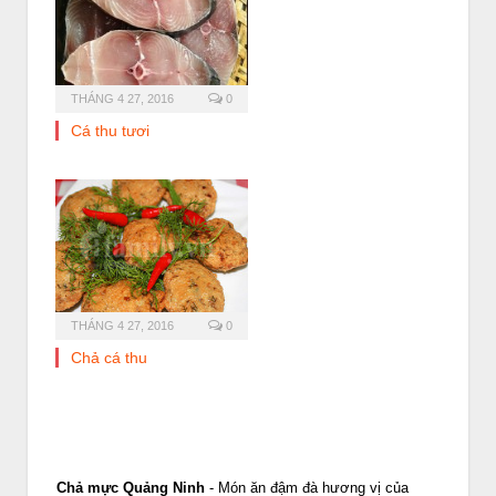
THÁNG 4 27, 2016
0
Cá thu tươi
THÁNG 4 27, 2016
0
Chả cá thu
Chả mực Quảng Ninh
- Món ăn đậm đà hương vị của