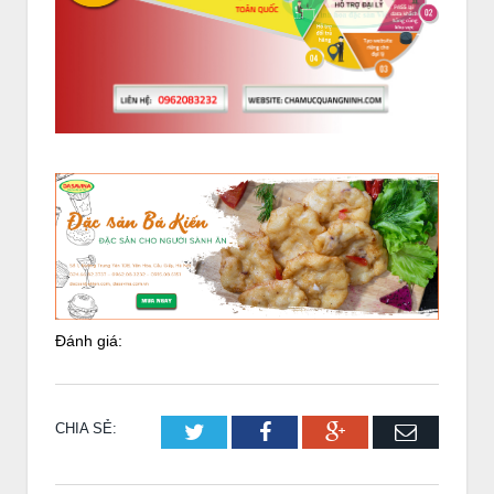
Đánh giá:
CHIA SẺ:
Twitter
Facebook
Google+
Email