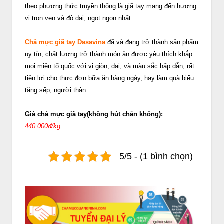
theo phương thức truyền thống là giã tay mang đến hương
vị trọn vẹn và độ dai, ngọt ngon nhất.
Chả mực giã tay Dasavina
đã và đang trở thành sản phẩm
uy tín, chất lượng trở thành món ăn được yêu thích khắp
mọi miền tổ quốc với vị giòn, dai, và màu sắc hấp dẫn, rất
tiện lợi cho thực đơn bữa ăn hàng ngày, hay làm quà biếu
tặng sếp, người thân.
Giá chả mực giã tay(không hút chân không):
440.000đ/kg.
5/5 - (1 bình chọn)