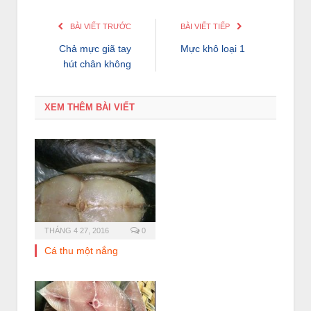
BÀI VIẾT TRƯỚC
BÀI VIẾT TIẾP
Chả mực giã tay
Mực khô loại 1
hút chân không
XEM THÊM BÀI VIẾT
THÁNG 4 27, 2016
0
Cá thu một nắng