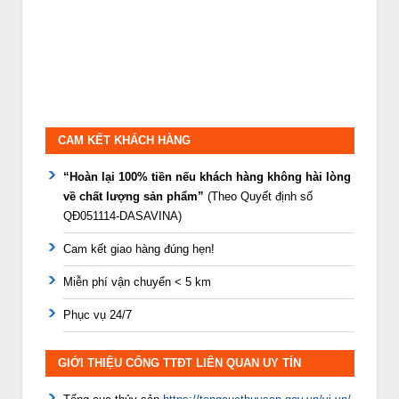
CAM KẾT KHÁCH HÀNG
“Hoàn lại 100% tiền nếu khách hàng không hài lòng
về chất lượng sản phẩm”
(Theo Quyết định số
QĐ051114-DASAVINA)
Cam kết giao hàng đúng hẹn!
Miễn phí vận chuyển < 5 km
Phục vụ 24/7
GIỚI THIỆU CỔNG TTĐT LIÊN QUAN UY TÍN