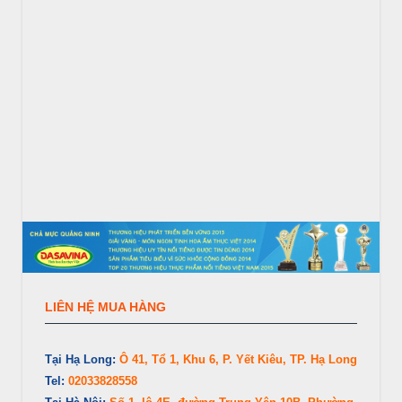
LIÊN HỆ MUA HÀNG
Tại Hạ Long:
Ô 41, Tổ 1, Khu 6, P. Yết Kiêu, TP. Hạ Long
Tel:
02033828558