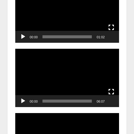
Video
00:00
01:02
Trình
chơi
Video
00:00
06:07
Trình
chơi
Video