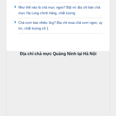
Như thế nào là chả mực ngon? Bật mí địa chỉ bán chả
mực Hạ Long chính hãng, chất lượng
Chả rươi bao nhiêu 1kg? Địa chỉ mua chả rươi ngon, uy
tín, chất lượng số 1
Địa chỉ chả mực Quảng Ninh tại Hà Nội