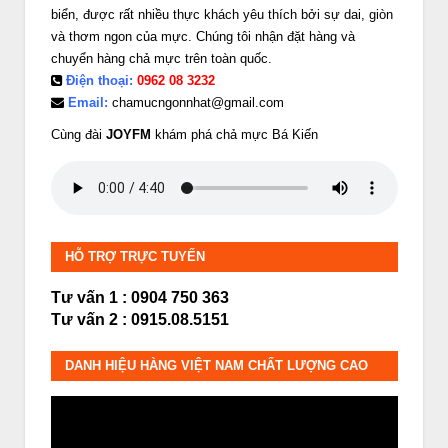
biển, được rất nhiều thực khách yêu thích bởi sự dai, giòn
và thơm ngon của mực. Chúng tôi nhận đặt hàng và
chuyển hàng chả mực trên toàn quốc.
Điện thoại:
0962 08 3232
Email:
chamucngonnhat@gmail.com
Cùng đài
JOYFM
khám phá chả mực Bá Kiến
HỖ TRỢ TRỰC TUYẾN
Tư vấn 1 : 0904 750 363
Tư vấn 2 : 0915.08.5151
DANH HIỆU HÀNG VIỆT NAM CHẤT LƯỢNG CAO
Trình
chơi