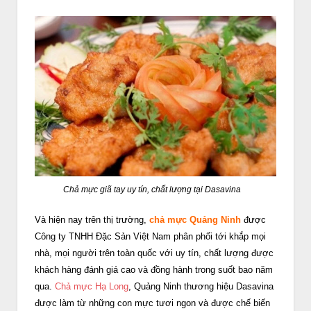
Chả mực giã tay uy tín, chất lượng tại Dasavina
Và hiện nay trên thị trường,
chả mực Quảng Ninh
được
Công ty TNHH Đặc Sản Việt Nam phân phối tới khắp mọi
nhà, mọi người trên toàn quốc với uy tín, chất lượng được
khách hàng đánh giá cao và đồng hành trong suốt bao năm
qua.
Chả mực Hạ Long
, Quảng Ninh thương hiệu Dasavina
được làm từ những con mực tươi ngon và được chế biến