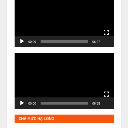
chơi
Video
00:00
06:07
Trình
chơi
Video
00:00
06:55
CHẢ MỰC HẠ LONG