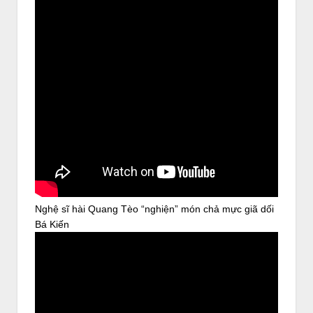
Nghệ sĩ hài Quang Tèo “nghiện” món chả mực giã dối
Bá Kiến