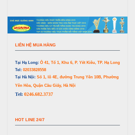
LIÊN HỆ MUA HÀNG
Tại Hạ Long:
Ô 41, Tổ 1, Khu 6, P. Yết Kiêu, TP. Hạ Long
Tel:
02033828558
Tại Hà Nội:
Số 1, lô 4E, đường Trung Yên 10B, Phường
Yên Hòa, Quận Cầu Giấy, Hà Nội
Tel:
0246.682.3737
HOT LINE 24/7