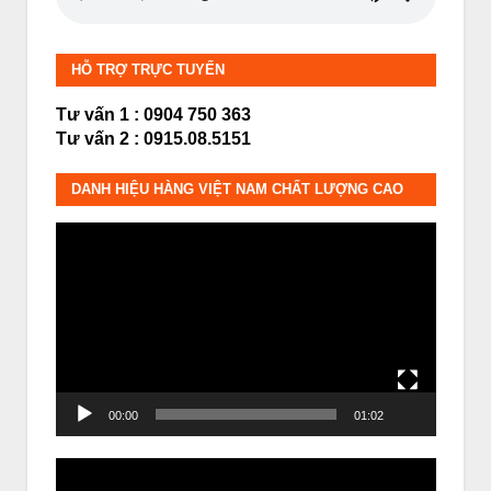
HỖ TRỢ TRỰC TUYẾN
Tư vấn 1 : 0904 750 363
Tư vấn 2 : 0915.08.5151
DANH HIỆU HÀNG VIỆT NAM CHẤT LƯỢNG CAO
Trình
chơi
Video
00:00
01:02
Trình