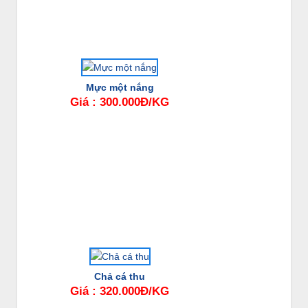
Mực một nắng
Giá : 300.000Đ/KG
Chả cá thu
Giá : 320.000Đ/KG