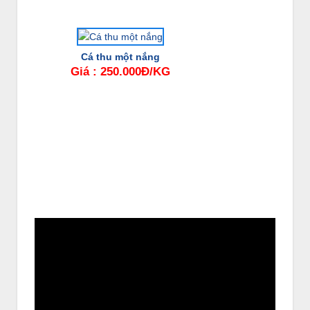
Cá thu một nắng
Giá : 250.000Đ/KG