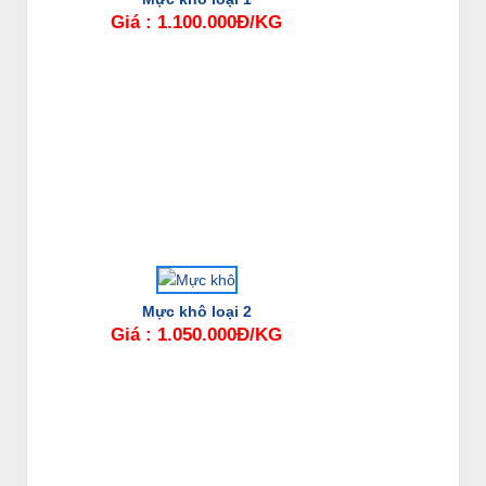
Giá : 1.100.000Đ/KG
Mực khô loại 2
Giá : 1.050.000Đ/KG