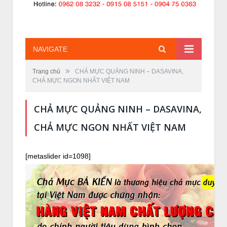
NAVIGATE
»
Trang chủ
CHẢ MỰC QUẢNG NINH – DASAVINA,
CHẢ MỰC NGON NHẤT VIỆT NAM
CHẢ MỰC QUẢNG NINH – DASAVINA,
CHẢ MỰC NGON NHẤT VIỆT NAM
[metaslider id=1098]