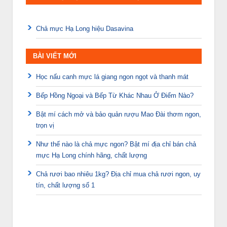
Chả mực Hạ Long hiệu Dasavina
BÀI VIẾT MỚI
Học nấu canh mực lá giang ngon ngọt và thanh mát
Bếp Hồng Ngoại và Bếp Từ Khác Nhau Ở Điểm Nào?
Bật mí cách mở và bảo quản rượu Mao Đài thơm ngon,
trọn vị
Như thế nào là chả mực ngon? Bật mí địa chỉ bán chả
mực Hạ Long chính hãng, chất lượng
Chả rươi bao nhiêu 1kg? Địa chỉ mua chả rươi ngon, uy
tín, chất lượng số 1