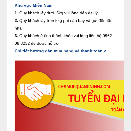
Khu vực Miền Nam
1.
Quý khách lấy dưới 5kg vui lòng đến đại lý
2.
Quý khách lấy trên 5kg phí sân bay và gửi đến tận
nhà
3.
Quý khách ở tỉnh thành khác vui lòng liên hệ 0962
08 3232 để được hỗ trợ
Chi tiết hướng dẫn mua hàng và thanh toán >