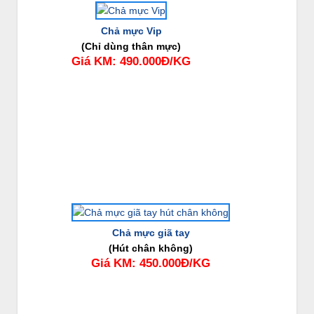
Chả mực Vip
(Chỉ dùng thân mực)
Giá KM: 490.000Đ/KG
Chả mực giã tay
(Hút chân không)
Giá KM: 450.000Đ/KG