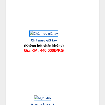
Chả mực giã tay
(Không hút chân không)
Giá KM: 440.000Đ/KG
Mực khô loại 1