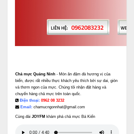
Chả mực Quảng Ninh
- Món ăn đậm đà hương vị của
biển, được rất nhiều thực khách yêu thích bởi sự dai, giòn
và thơm ngon của mực. Chúng tôi nhận đặt hàng và
chuyển hàng chả mực trên toàn quốc.
Điện thoại:
0962 08 3232
Email:
chamucngonnhat@gmail.com
Cùng đài
JOYFM
khám phá chả mực Bá Kiến