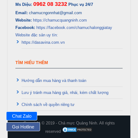
0962 08 3232
Ms Diệu:
Phục vụ 24/7
Email:
chamucngonnhat@gmail.com
Website:
https://chamucquangninh.com
Facebook:
https://facebook.com/chamuchalonggiatay
Website đặc sản uy tín:
https://dasavina.com.vn
TÌM HIỂU THÊM
Hướng dẫn mua hàng và thanh toán
Lưu ý tránh mua hàng giả, nhái, kém chất lượng
Chính sách về quyền riêng tư
Chat Zalo
Copyright © 2019 - Chả mực Quảng Ninh. All rights
Gọi Hotline
reserved