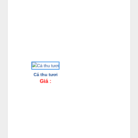
Cá thu tươi
Giá :