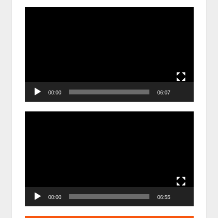
Trình
chơi
Video
00:00
06:07
Trình
chơi
Video
00:00
06:55