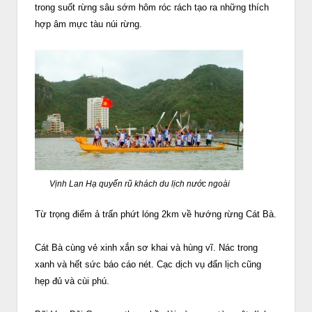
trong suốt rừng sâu sớm hôm róc rách tạo ra những thích
hợp âm mực tàu núi rừng.
Vịnh Lan Hạ quyến rũ khách du lịch nước ngoài
Từ trọng điểm ả trấn phứt lóng 2km về hướng rừng Cát Bà.
Cát Bà cùng vẻ xinh xắn sơ khai và hùng vĩ. Nác trong
xanh và hết sức báo cáo nét. Cạc dịch vụ đẩn lịch cũng
hẹp đủ và cùi phú.