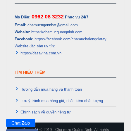
0962 08 3232
Ms Diệu:
Phục vụ 24/7
Email:
chamucngonnhat@gmail.com
Website:
https://chamucquangninh.com
Facebook:
https://facebook.com/chamuchalonggiatay
Website đặc sản uy tín:
https://dasavina.com.vn
TÌM HIỂU THÊM
Hướng dẫn mua hàng và thanh toán
Lưu ý tránh mua hàng giả, nhái, kém chất lượng
Chính sách về quyền riêng tư
Chat Zalo
Copyright © 2019 - Chả mực Quảng Ninh. All rights