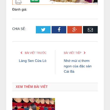
Đánh giá:
CHIA SẺ:
Twitter
Facebook
Google+
Email
BÀI VIẾT TRƯỚC
BÀI VIẾT TIẾP
Làng Sen Cửa Lò
Nhớ mùi vị thơm
ngon của đặc sản
Cát Bà
XEM THÊM BÀI VIẾT