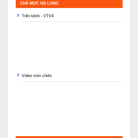
CHẢ MỰC HẠ LONG
Trên kênh - VTV4
Video món chiên