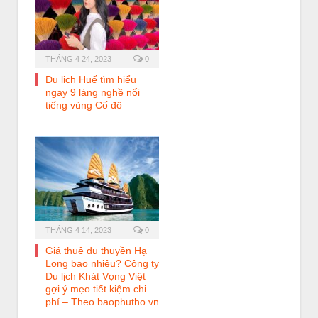
THÁNG 4 24, 2023
0
Du lịch Huế tìm hiểu
ngay 9 làng nghề nổi
tiếng vùng Cố đô
THÁNG 4 14, 2023
0
Giá thuê du thuyền Hạ
Long bao nhiêu? Công ty
Du lịch Khát Vọng Việt
gợi ý mẹo tiết kiệm chi
phí – Theo baophutho.vn