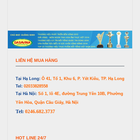
LIÊN HỆ MUA HÀNG
Tại Hạ Long:
Ô 41, Tổ 1, Khu 6, P. Yết Kiêu, TP. Hạ Long
Tel:
02033828558
Tại Hà Nội:
Số 1, lô 4E, đường Trung Yên 10B, Phường
Yên Hòa, Quận Cầu Giấy, Hà Nội
Tel:
0246.682.3737
HOT LINE 24/7