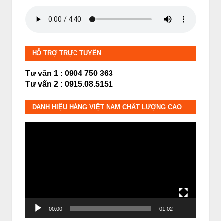
HỖ TRỢ TRỰC TUYẾN
Tư vấn 1 : 0904 750 363
Tư vấn 2 : 0915.08.5151
DANH HIỆU HÀNG VIỆT NAM CHẤT LƯỢNG CAO
Trình
chơi
Video
00:00
01:02