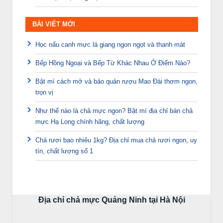
BÀI VIẾT MỚI
Học nấu canh mực lá giang ngon ngọt và thanh mát
Bếp Hồng Ngoại và Bếp Từ Khác Nhau Ở Điểm Nào?
Bật mí cách mở và bảo quản rượu Mao Đài thơm ngon,
trọn vị
Như thế nào là chả mực ngon? Bật mí địa chỉ bán chả
mực Hạ Long chính hãng, chất lượng
Chả rươi bao nhiêu 1kg? Địa chỉ mua chả rươi ngon, uy
tín, chất lượng số 1
Địa chỉ chả mực Quảng Ninh tại Hà Nội