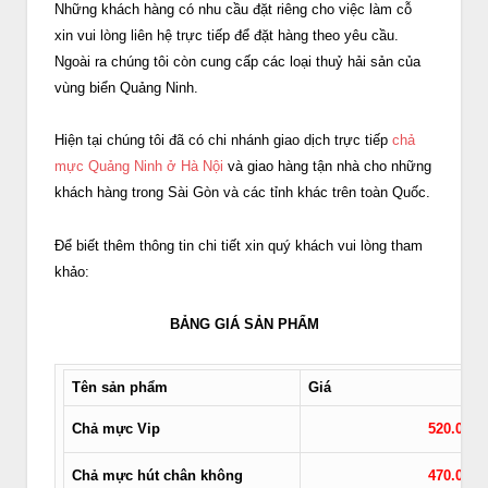
Những khách hàng có nhu cầu đặt riêng cho việc làm cỗ
xin vui lòng liên hệ trực tiếp để đặt hàng theo yêu cầu.
Ngoài ra chúng tôi còn cung cấp các loại thuỷ hải sản của
vùng biển Quảng Ninh.
Hiện tại chúng tôi đã có chi nhánh giao dịch trực tiếp
chả
mực Quảng Ninh ở Hà Nội
và giao hàng tận nhà cho những
khách hàng trong Sài Gòn và các tỉnh khác trên toàn Quốc.
Để biết thêm thông tin chi tiết xin quý khách vui lòng tham
khảo:
BẢNG GIÁ SẢN PHẨM
Tên sản phẩm
Giá
Chả mực Vip
520.000/
Chả mực hút chân không
470.000/