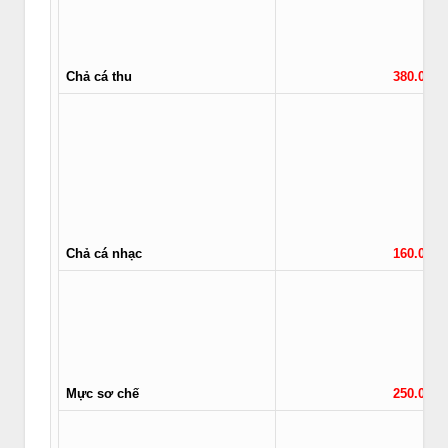
Chả cá thu
380.000/
Chả cá nhạc
160.000/
Mực sơ chế
250.000/