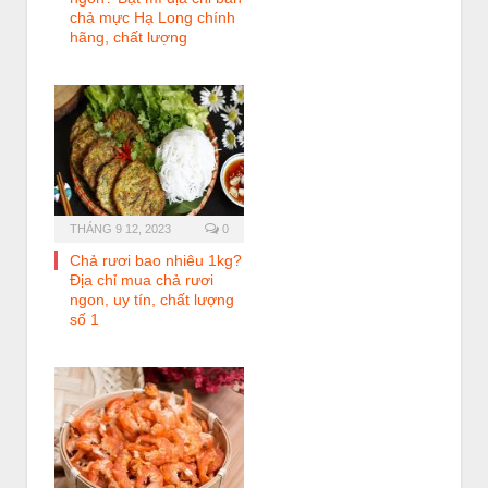
chả mực Hạ Long chính
hãng, chất lượng
THÁNG 9 12, 2023
0
Chả rươi bao nhiêu 1kg?
Địa chỉ mua chả rươi
ngon, uy tín, chất lượng
số 1