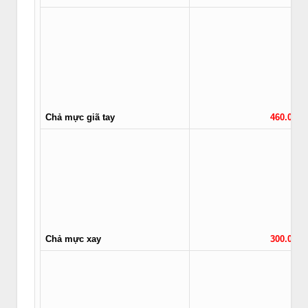
Chả mực giã tay
460.000/
Chả mực xay
300.000/