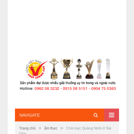
NAVIGATE
»
»
Trang chủ
ẩm thực
Chả mực Quảng Ninh ở Sài
Gòn