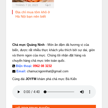
THÁNG 7 18, 2023
0
Địa chỉ mua tôm khô ở
Hà Nội bạn nên biết
Chả mực Quảng Ninh
- Món ăn đậm đà hương vị của
biển, được rất nhiều thực khách yêu thích bởi sự dai, giòn
và thơm ngon của mực. Chúng tôi nhận đặt hàng và
chuyển hàng chả mực trên toàn quốc.
Điện thoại:
0962 08 3232
Email:
chamucngonnhat@gmail.com
Cùng đài
JOYFM
khám phá chả mực Bá Kiến