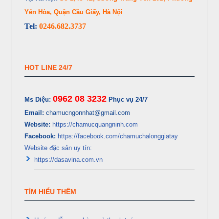
Yên Hòa, Quận Cầu Giấy, Hà Nội
Tel:
0246.682.3737
HOT LINE 24/7
0962 08 3232
Ms Diệu:
Phục vụ 24/7
Email:
chamucngonnhat@gmail.com
Website:
https://chamucquangninh.com
Facebook:
https://facebook.com/chamuchalonggiatay
Website đặc sản uy tín:
https://dasavina.com.vn
TÌM HIỂU THÊM