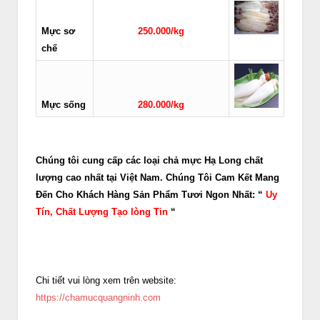
Mực sơ
250.000/kg
chế
Mực sống
280.000/kg
Chúng tôi cung cấp các loại chả mực Hạ Long chất
lượng cao nhất tại Việt Nam. Chúng Tôi Cam Kết Mang
Đến Cho Khách Hàng Sản Phẩm Tươi Ngon Nhất: “
Uy
Tín, Chất Lượng Tạo lòng Tin
“
Chi tiết vui lòng xem trên website:
https://chamucquangninh.com