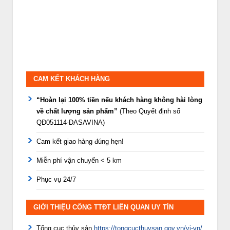
CAM KẾT KHÁCH HÀNG
“Hoàn lại 100% tiền nếu khách hàng không hài lòng
về chất lượng sản phẩm”
(Theo Quyết định số
QĐ051114-DASAVINA)
Cam kết giao hàng đúng hẹn!
Miễn phí vận chuyển < 5 km
Phục vụ 24/7
GIỚI THIỆU CỔNG TTĐT LIÊN QUAN UY TÍN
Tổng cục thủy sản
https://tongcucthuysan.gov.vn/vi-vn/