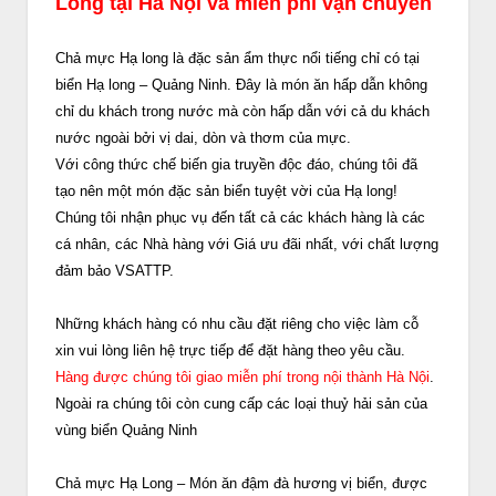
Long tại Hà Nội và miễn phí vận chuyển
Chả mực Hạ long là đặc sản ẩm thực nổi tiếng chỉ có tại
biển Hạ long – Quảng Ninh. Đây là món ăn hấp dẫn không
chỉ du khách trong nước mà còn hấp dẫn với cả du khách
nước ngoài bởi vị dai, dòn và thơm của mực.
Với công thức chế biến gia truyền độc đáo, chúng tôi đã
tạo nên một món đặc sản biển tuyệt vời của Hạ long!
Chúng tôi nhận phục vụ đến tất cả các khách hàng là các
cá nhân, các Nhà hàng với Giá ưu đãi nhất, với chất lượng
đảm bảo VSATTP.
Những khách hàng có nhu cầu đặt riêng cho việc làm cỗ
xin vui lòng liên hệ trực tiếp để đặt hàng theo yêu cầu.
Hàng được chúng tôi giao miễn phí trong nội thành Hà Nội
.
Ngoài ra chúng tôi còn cung cấp các loại thuỷ hải sản của
vùng biển Quảng Ninh
Chả mực Hạ Long – Món ăn đậm đà hương vị biển, được