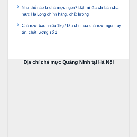
Như thế nào là chả mực ngon? Bật mí địa chỉ bán chả
mực Hạ Long chính hãng, chất lượng
Chả rươi bao nhiêu 1kg? Địa chỉ mua chả rươi ngon, uy
tín, chất lượng số 1
Địa chỉ chả mực Quảng Ninh tại Hà Nội