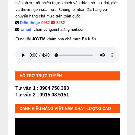
biển, được rất nhiều thực khách yêu thích bởi sự dai, giòn
và thơm ngon của mực. Chúng tôi nhận đặt hàng và
chuyển hàng chả mực trên toàn quốc.
Điện thoại:
0962 08 3232
Email:
chamucngonnhat@gmail.com
Cùng đài
JOYFM
khám phá chả mực Bá Kiến
HỖ TRỢ TRỰC TUYẾN
Tư vấn 1 : 0904 750 363
Tư vấn 2 : 0915.08.5151
DANH HIỆU HÀNG VIỆT NAM CHẤT LƯỢNG CAO
Trình
chơi
Video