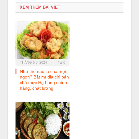
XEM THÊM BÀI VIẾT
THÁNG 5 8, 2024
0
Như thế nào là chả mực
ngon? Bật mí địa chỉ bán
chả mực Hạ Long chính
hãng, chất lượng