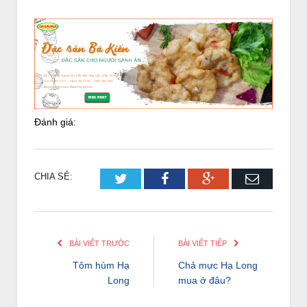
Đánh giá:
CHIA SẺ:
Twitter
Facebook
Google+
Email
BÀI VIẾT TRƯỚC
BÀI VIẾT TIẾP
Tôm hùm Hạ
Chả mực Hạ Long
Long
mua ở đâu?