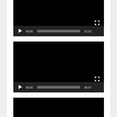
00:00
01:02
Trình
chơi
Video
00:00
06:07
Trình
chơi
Video