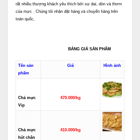
rất nhiều thượng khách yêu thích bởi sự dai, dòn và thơm
của mực . Chúng tôi nhận đặt hàng và chuyển hàng trên
toàn quốc,
BẢNG GIÁ SẢN PHẨM
Tên sản
Giá
Hình ảnh
phẩm
Chả mực
470.000/kg
Vip
Chả mực
410.000/kg
hút chân