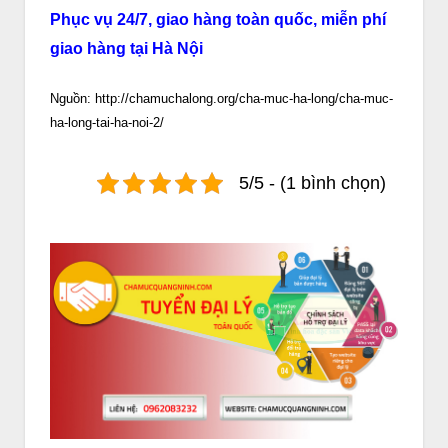
Phục vụ 24/7, giao hàng toàn quốc, miễn phí
giao hàng tại Hà Nội
Nguồn: http://chamuchalong.org/cha-muc-ha-long/cha-muc-
ha-long-tai-ha-noi-2/
5/5 - (1 bình chọn)