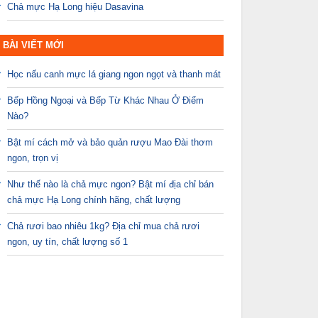
Chả mực Hạ Long hiệu Dasavina
BÀI VIẾT MỚI
Học nấu canh mực lá giang ngon ngọt và thanh mát
Bếp Hồng Ngoại và Bếp Từ Khác Nhau Ở Điểm
Nào?
Bật mí cách mở và bảo quản rượu Mao Đài thơm
ngon, trọn vị
Như thế nào là chả mực ngon? Bật mí địa chỉ bán
chả mực Hạ Long chính hãng, chất lượng
Chả rươi bao nhiêu 1kg? Địa chỉ mua chả rươi
ngon, uy tín, chất lượng số 1