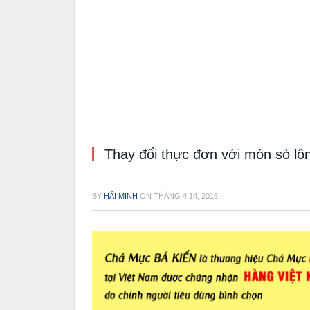
Thay đổi thực đơn với món sò lô
BY
HẢI MINH
ON
THÁNG 4 14, 2015