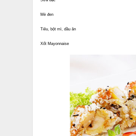
Mè đen
Tiêu, bột mì, dầu ăn
Xốt Mayonnaise