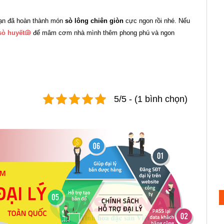
bạn đã hoàn thành món
sò lông chiên giòn
cực ngon rồi nhé. Nếu
sò huyết🐚
để mâm cơm nhà mình thêm phong phú và ngon
5/5 - (1 bình chọn)