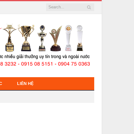
C
LIÊN HỆ