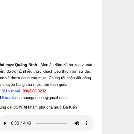
hả mực Quảng Ninh
- Món ăn đậm đà hương vị của
iển, được rất nhiều thực khách yêu thích bởi sự dai,
iòn và thơm ngon của mực. Chúng tôi nhận đặt hàng
à chuyển hàng chả mực trên toàn quốc.
Điện thoại:
0962 08 3232
Email:
chamucngonnhat@gmail.com
ùng đài
JOYFM
khám phá chả mực Bá Kiến