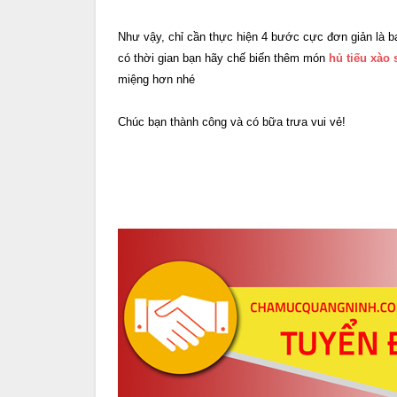
Như vậy, chỉ cần thực hiện 4 bước cực đơn giản là 
có thời gian bạn hãy chế biến thêm món
hủ tiếu xào 
miệng hơn nhé
Chúc bạn thành công và có bữa trưa vui vẻ!