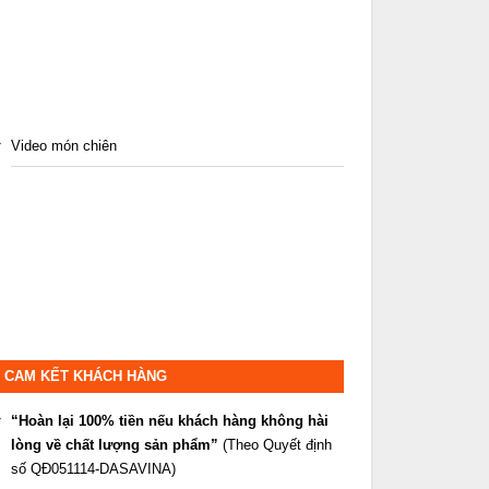
Video món chiên
CAM KẾT KHÁCH HÀNG
“Hoàn lại 100% tiền nếu khách hàng không hài
lòng về chất lượng sản phẩm”
(Theo Quyết định
số QĐ051114-DASAVINA)