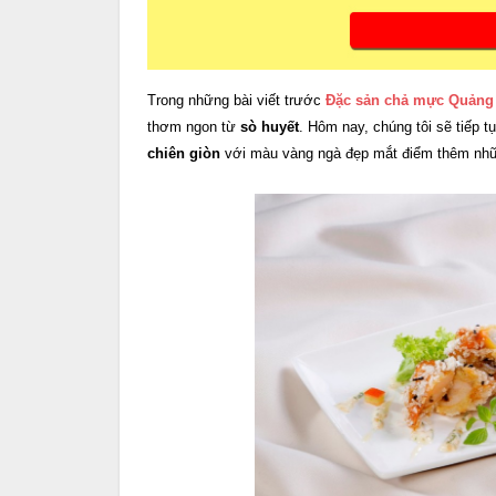
Trong những bài viết trước
Đặc sản chả mực Quảng
thơm ngon từ
sò huyết
. Hôm nay, chúng tôi sẽ tiếp t
chiên giòn
với màu vàng ngà đẹp mắt điểm thêm nhữ